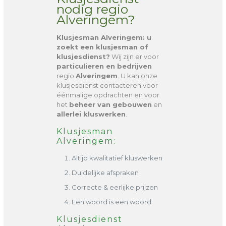
nodig regio
Alveringem?
Klusjesman Alveringem
: u
zoekt een klusjesman of
klusjesdienst?
Wij zijn er voor
particulieren en bedrijven
regio
Alveringem
. U kan onze
klusjesdienst contacteren voor
éénmalige opdrachten en voor
het
beheer van gebouwen
en
allerlei kluswerken
.
Klusjesman
Alveringem:
Altijd kwalitatief kluswerken
Duidelijke afspraken
Correcte & eerlijke prijzen
Een woord is een woord
Klusjesdienst