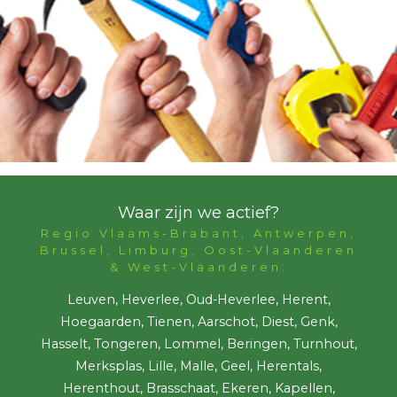
Waar zijn we actief?
Regio Vlaams-Brabant, Antwerpen,
Brussel, Limburg, Oost-Vlaanderen
& West-Vlaanderen:
Leuven, Heverlee, Oud-Heverlee, Herent,
Hoegaarden, Tienen, Aarschot, Diest, Genk,
Hasselt, Tongeren, Lommel, Beringen, Turnhout,
Merksplas, Lille, Malle, Geel, Herentals,
Herenthout, Brasschaat, Ekeren, Kapellen,