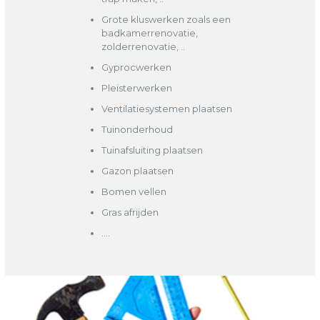
Grote kluswerken zoals een
badkamerrenovatie,
zolderrenovatie, ..
Gyprocwerken
Pleisterwerken
Ventilatiesystemen plaatsen
Tuinonderhoud
Tuinafsluiting plaatsen
Gazon plaatsen
Bomen vellen
Gras afrijden
….