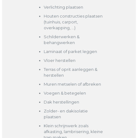
Verlichting plaatsen
Houten constructies plaatsen
(tuinhuis, carport,
overkapping, …)
Schilderwerken &
behangwerken
Laminaat of parket leggen
Vloer herstellen
Terras of oprit aanleggen &
herstellen
Muren metselen of afbreken
Voegen & betegelen
Dak herstellingen
Zolder- en dakisolatie
plaatsen
Klein schrijnwerk zoals
afkasting, lambrisering, kleine
trap maken, ..