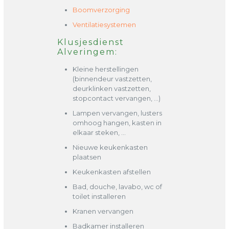
Boomverzorging
Ventilatiesystemen
Klusjesdienst
Alveringem:
Kleine herstellingen
(binnendeur vastzetten,
deurklinken vastzetten,
stopcontact vervangen, …)
Lampen vervangen, lusters
omhoog hangen, kasten in
elkaar steken, …
Nieuwe keukenkasten
plaatsen
Keukenkasten afstellen
Bad, douche, lavabo, wc of
toilet installeren
Kranen vervangen
Badkamer installeren