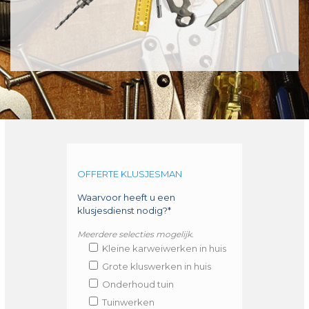
OFFERTE KLUSJESMAN
Waarvoor heeft u een
klusjesdienst nodig?*
Meerdere selecties mogelijk.
Kleine karweiwerken in huis
Grote kluswerken in huis
Onderhoud tuin
Tuinwerken