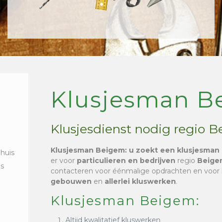
Klusjesman B
Klusjesdienst nodig regio 
Klusjesman Beigem
: u zoekt een klusjesman 
 huis
er voor
particulieren en bedrijven
regio
Beige
is
contacteren voor éénmalige opdrachten en voor
gebouwen
en
allerlei kluswerken
.
Klusjesman Beigem:
Altijd kwalitatief kluswerken