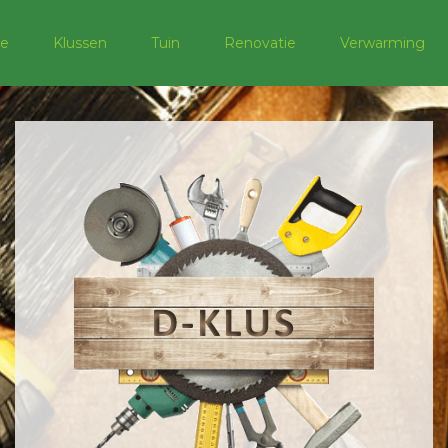
e
Klussen
Tuin
Renovatie
Verwarming