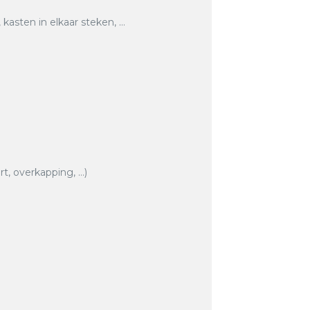
asten in elkaar steken, …
rt, overkapping, …)