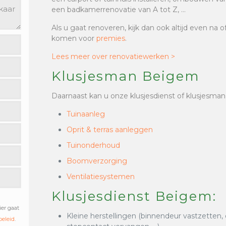
een badkamerrenovatie van A tot Z, …
Als u gaat renoveren, kijk dan ook altijd even na 
komen voor
premies
.
Lees meer over renovatiewerken >
Klusjesman Beigem
Daarnaast kan u onze klusjesdienst of klusjesman
Tuinaanleg
Oprit & terras aanleggen
Tuinonderhoud
Boomverzorging
Ventilatiesystemen
Klusjesdienst Beigem:
ier gaat
Kleine herstellingen (binnendeur vastzetten,
beleid
.