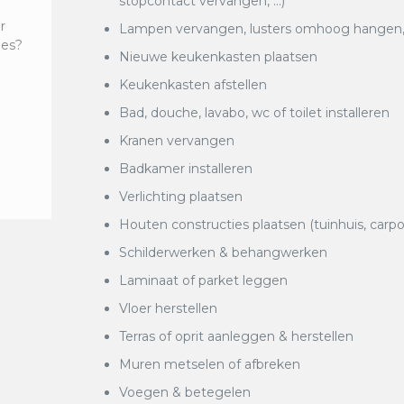
stopcontact vervangen, …)
r
Lampen vervangen, lusters omhoog hangen, k
ies?
Nieuwe keukenkasten plaatsen
Keukenkasten afstellen
Bad, douche, lavabo, wc of toilet installeren
Kranen vervangen
Badkamer installeren
Verlichting plaatsen
Houten constructies plaatsen (tuinhuis, carpo
Schilderwerken & behangwerken
Laminaat of parket leggen
Vloer herstellen
Terras of oprit aanleggen & herstellen
Muren metselen of afbreken
Voegen & betegelen