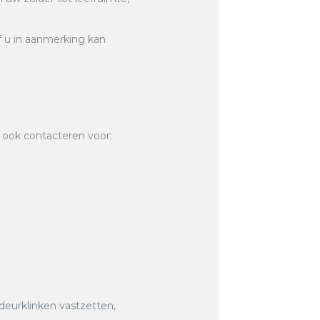
of u in aanmerking kan
 ook contacteren voor:
 deurklinken vastzetten,