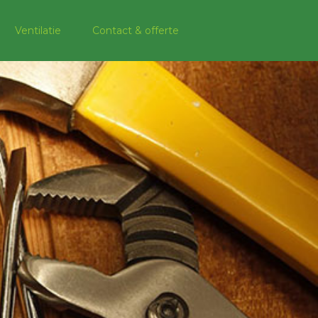
Ventilatie
Contact & offerte