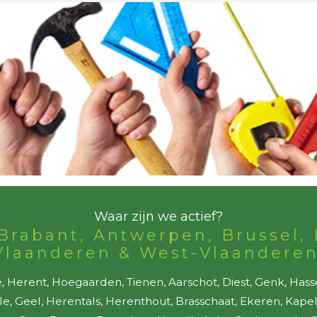
Waar zijn we actief?
Brabant, Antwerpen, Brussel, 
Vlaanderen & West-Vlaanderen
 Herent, Hoegaarden, Tienen, Aarschot, Diest, Genk, Hass
lle, Geel, Herentals, Herenthout, Brasschaat, Ekeren, Kap