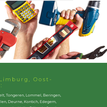
Limburg, Oost-
:
elt, Tongeren, Lommel, Beringen,
ellen, Deurne, Kontich, Edegem,