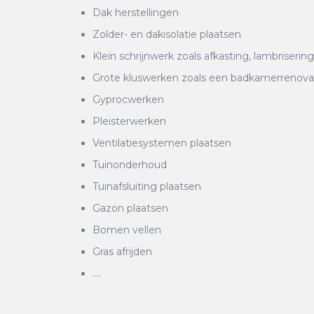
Dak herstellingen
Zolder- en dakisolatie plaatsen
Klein schrijnwerk zoals afkasting, lambrisering
Grote kluswerken zoals een badkamerrenovatie
Gyprocwerken
Pleisterwerken
Ventilatiesystemen plaatsen
Tuinonderhoud
Tuinafsluiting plaatsen
Gazon plaatsen
Bomen vellen
Gras afrijden
….