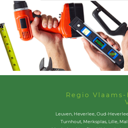
Regio Vlaams-
Leuven, Heverlee, Oud-Heverlee,
Turnhout, Merksplas, Lille, Ma