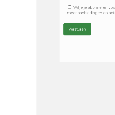
Wil je je abonneren voo
meer aanbiedingen en act
Alternative: