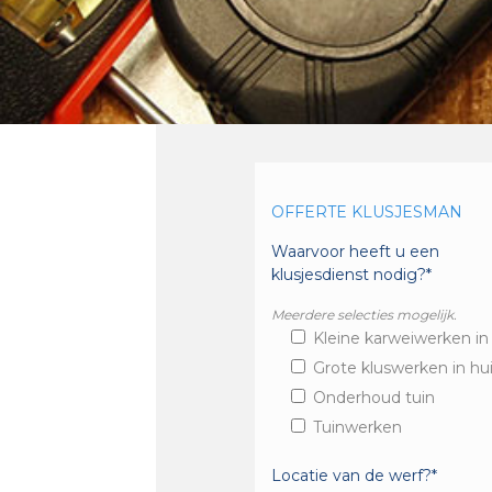
OFFERTE KLUSJESMAN
Waarvoor heeft u een
klusjesdienst nodig?*
Meerdere selecties mogelijk.
Kleine karweiwerken in
Grote kluswerken in hu
Onderhoud tuin
Tuinwerken
Locatie van de werf?*