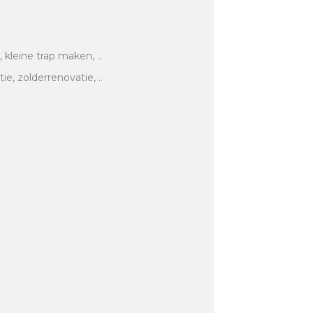
, kleine trap maken, ..
, zolderrenovatie, ..