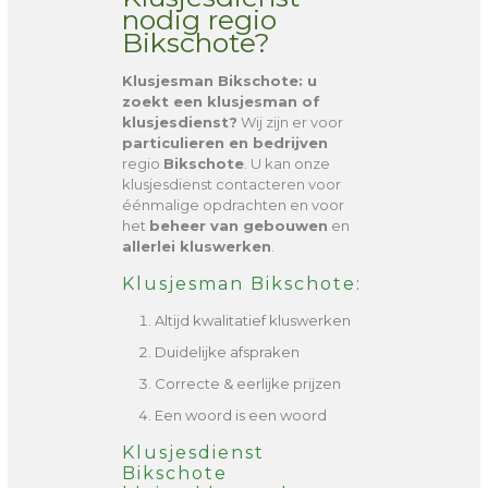
nodig regio
Bikschote?
Klusjesman Bikschote
: u
zoekt een klusjesman of
klusjesdienst?
Wij zijn er voor
particulieren en bedrijven
regio
Bikschote
. U kan onze
klusjesdienst contacteren voor
éénmalige opdrachten en voor
het
beheer van gebouwen
en
allerlei kluswerken
.
Klusjesman Bikschote:
Altijd kwalitatief kluswerken
Duidelijke afspraken
Correcte & eerlijke prijzen
Een woord is een woord
Klusjesdienst
Bikschote