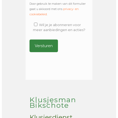
Door gebruik te maken van dit formulier
gaat u akkoord met ons
privacy- en
cookiebeleid
.
Wil je je abonneren voor
meer aanbiedingen en acties?
Alternative:
Klusjesman
Bikschote
Klusjesdienst