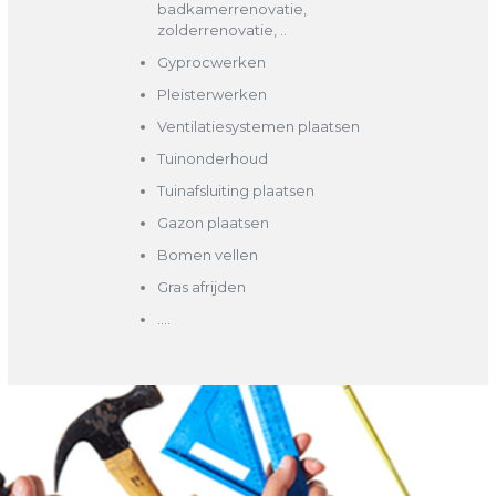
badkamerrenovatie,
zolderrenovatie, ..
Gyprocwerken
Pleisterwerken
Ventilatiesystemen plaatsen
Tuinonderhoud
Tuinafsluiting plaatsen
Gazon plaatsen
Bomen vellen
Gras afrijden
….