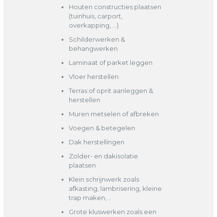
Houten constructies plaatsen
(tuinhuis, carport,
overkapping, …)
Schilderwerken &
behangwerken
Laminaat of parket leggen
Vloer herstellen
Terras of oprit aanleggen &
herstellen
Muren metselen of afbreken
Voegen & betegelen
Dak herstellingen
Zolder- en dakisolatie
plaatsen
Klein schrijnwerk zoals
afkasting, lambrisering, kleine
trap maken, ..
Grote kluswerken zoals een