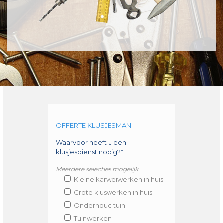
OFFERTE KLUSJESMAN
Waarvoor heeft u een
klusjesdienst nodig?*
Meerdere selecties mogelijk.
Kleine karweiwerken in huis
Grote kluswerken in huis
Onderhoud tuin
Tuinwerken