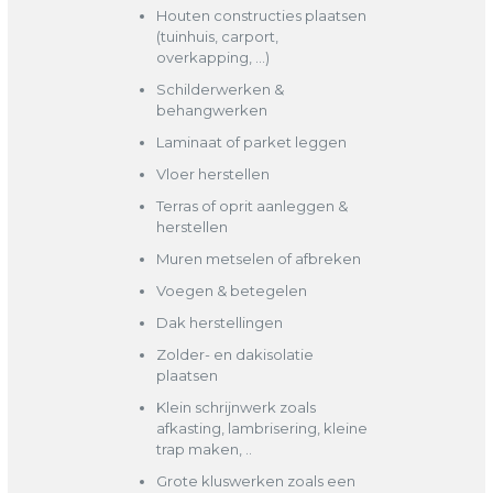
Houten constructies plaatsen
(tuinhuis, carport,
overkapping, …)
Schilderwerken &
behangwerken
Laminaat of parket leggen
Vloer herstellen
Terras of oprit aanleggen &
herstellen
Muren metselen of afbreken
Voegen & betegelen
Dak herstellingen
Zolder- en dakisolatie
plaatsen
Klein schrijnwerk zoals
afkasting, lambrisering, kleine
trap maken, ..
Grote kluswerken zoals een