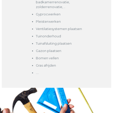
badkamerrenovatie,
zolderrenovatie, ..
Gyprocwerken
Pleisterwerken
Ventilatiesystemen plaatsen
Tuinonderhoud
Tuinafsluiting plaatsen
Gazon plaatsen
Bomen vellen
Gras afrijden
….