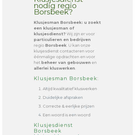
nodig regio
Borsbeek?
Klusjesman Borsbeek
: u zoekt
een klusjesman of
klusjesdienst?
Wij zijn er voor
particulieren en bedrijven
regio
Borsbeek
. U kan onze
klusjesdienst contacteren voor
éénmalige opdrachten en voor
het
beheer van gebouwen
en
allerlei kluswerken
.
Klusjesman Borsbeek:
Altijd kwalitatief kluswerken
Duidelijke afspraken
Correcte & eerlijke prijzen
Een woord is een woord
Klusjesdienst
Borsbeek