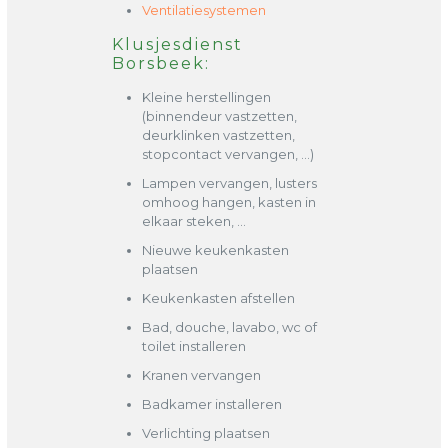
Ventilatiesystemen
Klusjesdienst
Borsbeek:
Kleine herstellingen
(binnendeur vastzetten,
deurklinken vastzetten,
stopcontact vervangen, …)
Lampen vervangen, lusters
omhoog hangen, kasten in
elkaar steken, …
Nieuwe keukenkasten
plaatsen
Keukenkasten afstellen
Bad, douche, lavabo, wc of
toilet installeren
Kranen vervangen
Badkamer installeren
Verlichting plaatsen