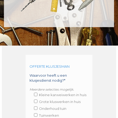
OFFERTE KLUSJESMAN
Waarvoor heeft u een
klusjesdienst nodig?*
Meerdere selecties mogelijk.
Kleine karweiwerken in huis
Grote kluswerken in huis
Onderhoud tuin
Tuinwerken