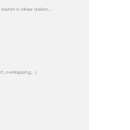
asten in elkaar steken, …
rt, overkapping, …)