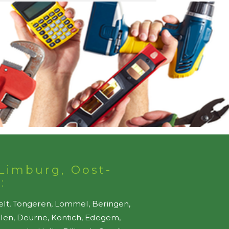
Limburg, Oost-
:
elt, Tongeren, Lommel, Beringen,
ellen, Deurne, Kontich, Edegem,