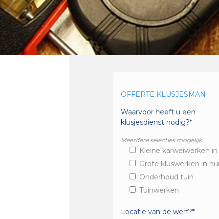
OFFERTE KLUSJESMAN
Waarvoor heeft u een
klusjesdienst nodig?*
Meerdere selecties mogelijk.
Kleine karweiwerken in
Grote kluswerken in hu
Onderhoud tuin
Tuinwerken
Locatie van de werf?*