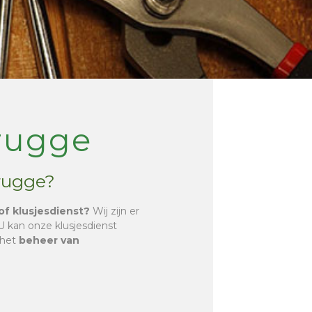
rugge
Brugge?
of klusjesdienst?
Wij zijn er
 U kan onze klusjesdienst
 het
beheer van