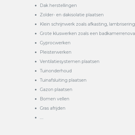
Dak herstellingen
Zolder- en dakisolatie plaatsen
Klein schrijnwerk zoals afkasting, lambrisering
Grote kluswerken zoals een badkamerrenovatie
Gyprocwerken
Pleisterwerken
Ventilatiesystemen plaatsen
Tuinonderhoud
Tuinafsluiting plaatsen
Gazon plaatsen
Bomen vellen
Gras afrijden
….