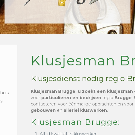
Klusjesman B
Klusjesdienst nodig regio 
Klusjesman Brugge
: u zoekt een klusjesman 
 huis
voor
particulieren en bedrijven
regio
Brugge
.
is
contacteren voor éénmalige opdrachten en voor
gebouwen
en
allerlei kluswerken
.
Klusjesman Brugge:
Altijd kwalitatief kluswerken