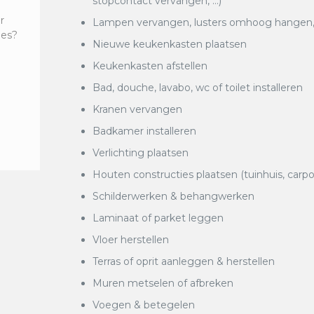
stopcontact vervangen, …)
r
Lampen vervangen, lusters omhoog hangen, k
ies?
Nieuwe keukenkasten plaatsen
Keukenkasten afstellen
Bad, douche, lavabo, wc of toilet installeren
Kranen vervangen
Badkamer installeren
Verlichting plaatsen
Houten constructies plaatsen (tuinhuis, carpo
Schilderwerken & behangwerken
Laminaat of parket leggen
Vloer herstellen
Terras of oprit aanleggen & herstellen
Muren metselen of afbreken
Voegen & betegelen