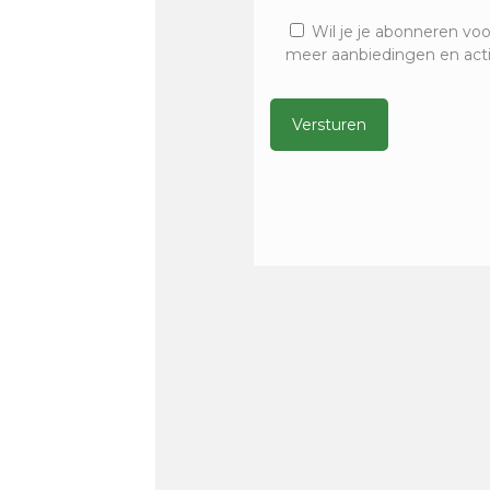
Wil je je abonneren voo
meer aanbiedingen en act
Alternative: