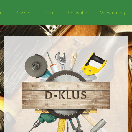
e
Klussen
Tuin
Renovatie
Verwarming