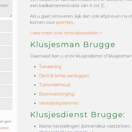
een badkamerrenovatie van A tot Z, …
Als u gaat renoveren, kijk dan ook altijd even na 
komen voor
premies
.
Lees meer over renovatiewerken >
Klusjesman Brugge
Daarnaast kan u onze klusjesdienst of klusjesman
Tuinaanleg
Oprit & terras aanleggen
Tuinonderhoud
Boomverzorging
Ventilatiesystemen
Klusjesdienst Brugge:
ier gaat
Kleine herstellingen (binnendeur vastzetten,
beleid
.