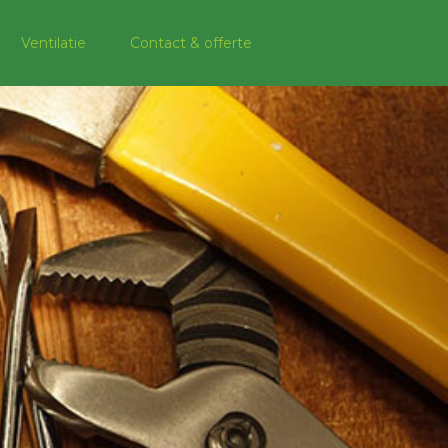
Ventilatie
Contact & offerte