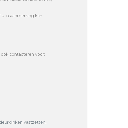
of u in aanmerking kan
 ook contacteren voor:
 deurklinken vastzetten,