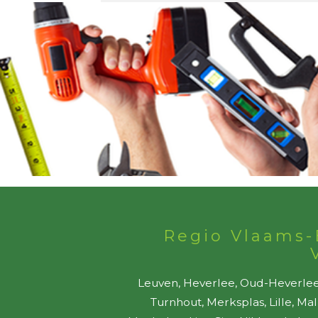
Regio Vlaams-
Leuven, Heverlee, Oud-Heverlee,
Turnhout, Merksplas, Lille, Ma