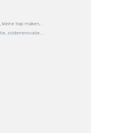
, kleine trap maken, ..
, zolderrenovatie, ..