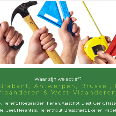
Waar zijn we actief?
Brabant, Antwerpen, Brussel, 
Vlaanderen & West-Vlaanderen
 Herent, Hoegaarden, Tienen, Aarschot, Diest, Genk, Hass
lle, Geel, Herentals, Herenthout, Brasschaat, Ekeren, Kap