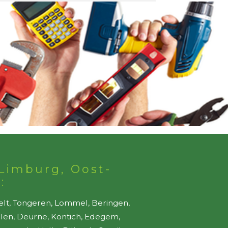
Limburg, Oost-
:
elt, Tongeren, Lommel, Beringen,
ellen, Deurne, Kontich, Edegem,