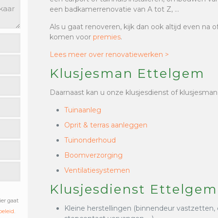
een badkamerrenovatie van A tot Z, …
Als u gaat renoveren, kijk dan ook altijd even na 
komen voor
premies
.
Lees meer over renovatiewerken >
Klusjesman Ettelgem
Daarnaast kan u onze klusjesdienst of klusjesman
Tuinaanleg
Oprit & terras aanleggen
Tuinonderhoud
Boomverzorging
Ventilatiesystemen
Klusjesdienst Ettelgem
ier gaat
Kleine herstellingen (binnendeur vastzetten,
beleid
.