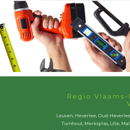
Regio Vlaams-
Leuven, Heverlee, Oud-Heverlee,
Turnhout, Merksplas, Lille, Ma