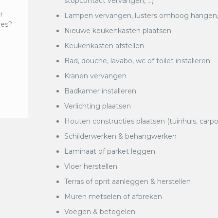
stopcontact vervangen, …)
r
Lampen vervangen, lusters omhoog hangen, k
ies?
Nieuwe keukenkasten plaatsen
Keukenkasten afstellen
Bad, douche, lavabo, wc of toilet installeren
Kranen vervangen
Badkamer installeren
Verlichting plaatsen
Houten constructies plaatsen (tuinhuis, carpo
Schilderwerken & behangwerken
Laminaat of parket leggen
Vloer herstellen
Terras of oprit aanleggen & herstellen
Muren metselen of afbreken
Voegen & betegelen