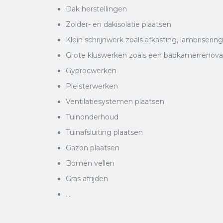
Dak herstellingen
Zolder- en dakisolatie plaatsen
Klein schrijnwerk zoals afkasting, lambrisering
Grote kluswerken zoals een badkamerrenovatie
Gyprocwerken
Pleisterwerken
Ventilatiesystemen plaatsen
Tuinonderhoud
Tuinafsluiting plaatsen
Gazon plaatsen
Bomen vellen
Gras afrijden
….