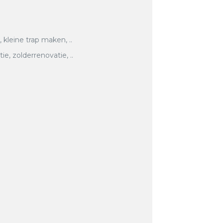
, kleine trap maken, ..
, zolderrenovatie, ..