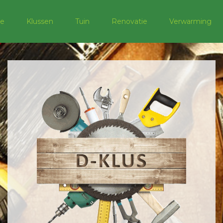
e
Klussen
Tuin
Renovatie
Verwarming