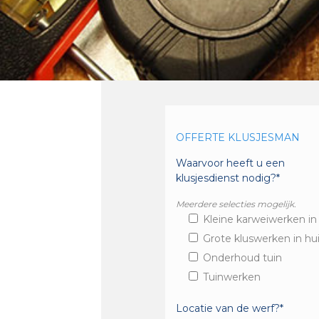
OFFERTE KLUSJESMAN
Waarvoor heeft u een
klusjesdienst nodig?*
Meerdere selecties mogelijk.
Kleine karweiwerken in
Grote kluswerken in hu
Onderhoud tuin
Tuinwerken
Locatie van de werf?*