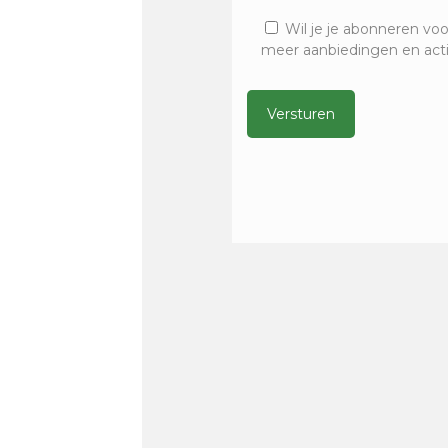
Wil je je abonneren voo
meer aanbiedingen en act
Alternative: