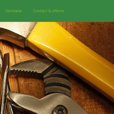
Ventilatie
Contact & offerte