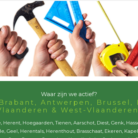
Waar zijn we actief?
Brabant, Antwerpen, Brussel, 
Vlaanderen & West-Vlaanderen
 Herent, Hoegaarden, Tienen, Aarschot, Diest, Genk, Hass
lle, Geel, Herentals, Herenthout, Brasschaat, Ekeren, Kap