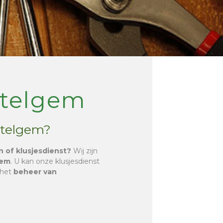
ttelgem
ttelgem?
n of klusjesdienst?
Wij zijn
gem
. U kan onze klusjesdienst
 het
beheer van