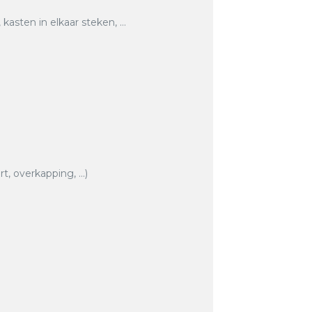
asten in elkaar steken, …
rt, overkapping, …)