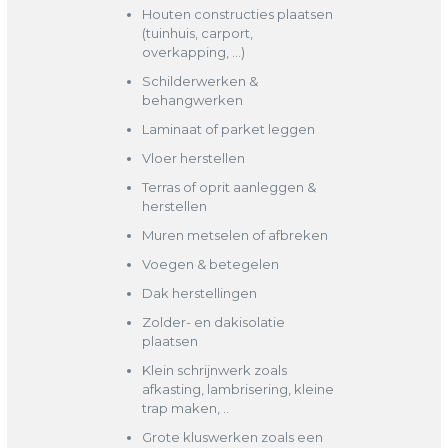
Houten constructies plaatsen
(tuinhuis, carport,
overkapping, …)
Schilderwerken &
behangwerken
Laminaat of parket leggen
Vloer herstellen
Terras of oprit aanleggen &
herstellen
Muren metselen of afbreken
Voegen & betegelen
Dak herstellingen
Zolder- en dakisolatie
plaatsen
Klein schrijnwerk zoals
afkasting, lambrisering, kleine
trap maken, ..
Grote kluswerken zoals een