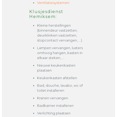
Ventilatiesystemen
Klusjesdienst
Hemiksem:
Kleine herstellingen
(binnendeur vastzetten,
deurklinken vastzetten,
stopcontact vervangen, …)
Lampen vervangen, lusters
omhoog hangen, kasten in
elkaar steken, …
Nieuwe keukenkasten
plaatsen
Keukenkasten afstellen
Bad, douche, lavabo, wc of
toilet installeren
Kranen vervangen
Badkamer installeren
Verlichting plaatsen