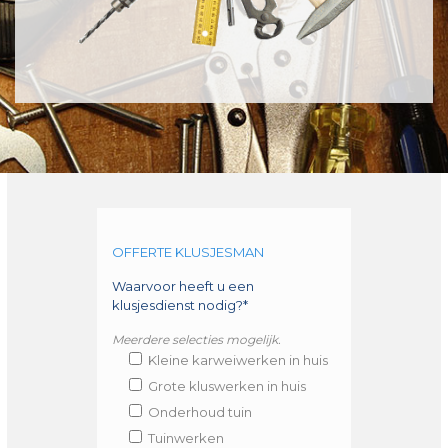
OFFERTE KLUSJESMAN
Waarvoor heeft u een
klusjesdienst nodig?*
Meerdere selecties mogelijk.
Kleine karweiwerken in huis
Grote kluswerken in huis
Onderhoud tuin
Tuinwerken