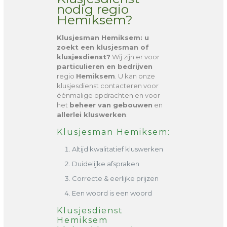
nodig regio
Hemiksem?
Klusjesman Hemiksem
: u
zoekt een klusjesman of
klusjesdienst?
Wij zijn er voor
particulieren en bedrijven
regio
Hemiksem
. U kan onze
klusjesdienst contacteren voor
éénmalige opdrachten en voor
het
beheer van gebouwen
en
allerlei kluswerken
.
Klusjesman Hemiksem:
Altijd kwalitatief kluswerken
Duidelijke afspraken
Correcte & eerlijke prijzen
Een woord is een woord
Klusjesdienst
Hemiksem