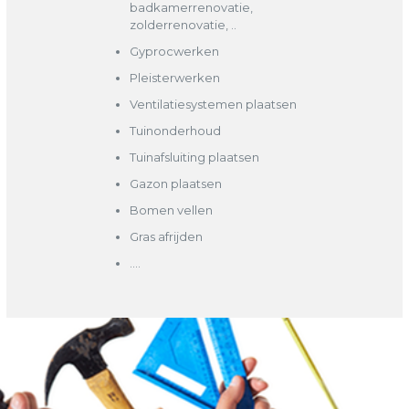
badkamerrenovatie,
zolderrenovatie, ..
Gyprocwerken
Pleisterwerken
Ventilatiesystemen plaatsen
Tuinonderhoud
Tuinafsluiting plaatsen
Gazon plaatsen
Bomen vellen
Gras afrijden
….