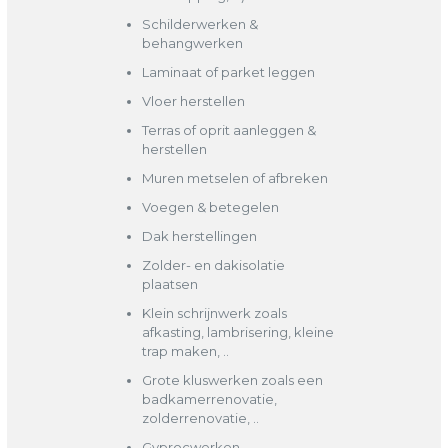
Schilderwerken &
behangwerken
Laminaat of parket leggen
Vloer herstellen
Terras of oprit aanleggen &
herstellen
Muren metselen of afbreken
Voegen & betegelen
Dak herstellingen
Zolder- en dakisolatie
plaatsen
Klein schrijnwerk zoals
afkasting, lambrisering, kleine
trap maken, ..
Grote kluswerken zoals een
badkamerrenovatie,
zolderrenovatie, ..
Gyprocwerken