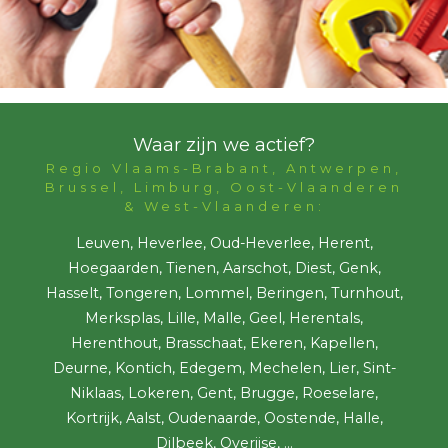
Waar zijn we actief?
Regio Vlaams-Brabant, Antwerpen,
Brussel, Limburg, Oost-Vlaanderen
& West-Vlaanderen:
Leuven, Heverlee, Oud-Heverlee, Herent,
Hoegaarden, Tienen, Aarschot, Diest, Genk,
Hasselt, Tongeren, Lommel, Beringen, Turnhout,
Merksplas, Lille, Malle, Geel, Herentals,
Herenthout, Brasschaat, Ekeren, Kapellen,
Deurne, Kontich, Edegem, Mechelen, Lier, Sint-
Niklaas, Lokeren, Gent, Brugge, Roeselare,
Kortrijk, Aalst, Oudenaarde, Oostende, Halle,
Dilbeek, Overijse, ...