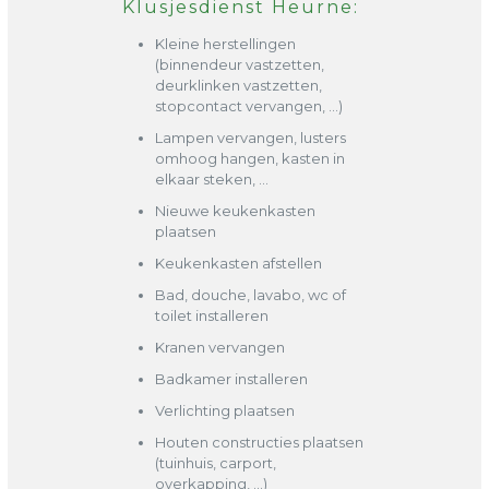
Klusjesdienst Heurne:
Kleine herstellingen
(binnendeur vastzetten,
deurklinken vastzetten,
stopcontact vervangen, …)
Lampen vervangen, lusters
omhoog hangen, kasten in
elkaar steken, …
Nieuwe keukenkasten
plaatsen
Keukenkasten afstellen
Bad, douche, lavabo, wc of
toilet installeren
Kranen vervangen
Badkamer installeren
Verlichting plaatsen
Houten constructies plaatsen
(tuinhuis, carport,
overkapping, …)