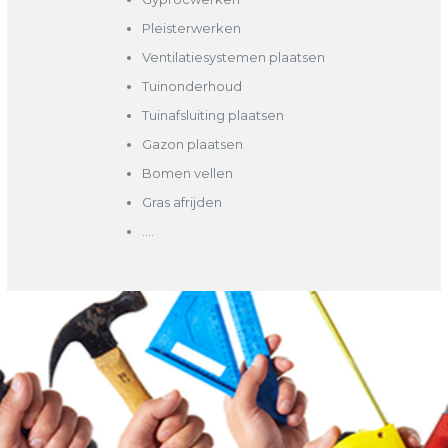
Pleisterwerken
Ventilatiesystemen plaatsen
Tuinonderhoud
Tuinafsluiting plaatsen
Gazon plaatsen
Bomen vellen
Gras afrijden
….