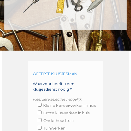
OFFERTE KLUSJESMAN
Waarvoor heeft u een
klusjesdienst nodig?*
Meerdere selecties mogelijk.
Kleine karweiwerken in huis
Grote kluswerken in huis
Onderhoud tuin
Tuinwerken