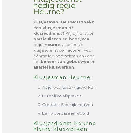
nodig regio
Heurne?
Klusjesman Heurne
: u zoekt
een klusjesman of
klusjesdienst?
Wij zijn er voor
particulieren en bedrijven
regio
Heurne
. U kan onze
klusjesdienst contacteren voor
éénmalige opdrachten en voor
het
beheer van gebouwen
en
allerlei kluswerken
.
Klusjesman Heurne:
Altijd kwalitatief kluswerken
Duidelijke afspraken
Correcte & eerlijke prijzen
Een woord is een woord
Klusjesdienst Heurne
kleine kluswerken: