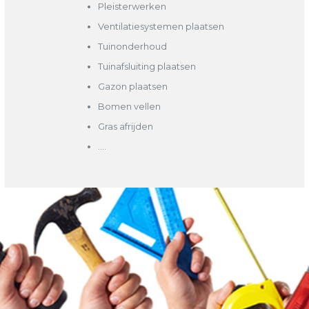
Pleisterwerken
Ventilatiesystemen plaatsen
Tuinonderhoud
Tuinafsluiting plaatsen
Gazon plaatsen
Bomen vellen
Gras afrijden
….