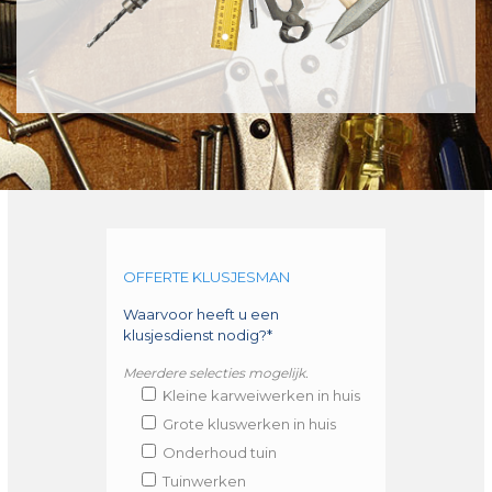
OFFERTE KLUSJESMAN
Waarvoor heeft u een
klusjesdienst nodig?*
Meerdere selecties mogelijk.
Kleine karweiwerken in huis
Grote kluswerken in huis
Onderhoud tuin
Tuinwerken