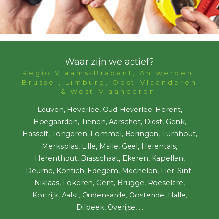
Waar zijn we actief?
Regio Vlaams-Brabant, Antwerpen,
Brussel, Limburg, Oost-Vlaanderen
& West-Vlaanderen:
Leuven, Heverlee, Oud-Heverlee, Herent,
Hoegaarden, Tienen, Aarschot, Diest, Genk,
Hasselt, Tongeren, Lommel, Beringen, Turnhout,
Merksplas, Lille, Malle, Geel, Herentals,
Herenthout, Brasschaat, Ekeren, Kapellen,
Deurne, Kontich, Edegem, Mechelen, Lier, Sint-
Niklaas, Lokeren, Gent, Brugge, Roeselare,
Kortrijk, Aalst, Oudenaarde, Oostende, Halle,
Dilbeek, Overijse, ...