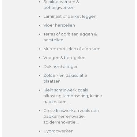
Schilderwerken &
behangwerken
Laminaat of parket leggen
Vloer herstellen
Terras of oprit aanleggen &
herstellen
Muren metselen of afbreken
Voegen & betegelen
Dak herstellingen
Zolder- en dakisolatie
plaatsen
Klein schrijnwerk zoals
afkasting, lambrisering, kleine
trap maken, ..
Grote kluswerken zoals een
badkamerrenovatie,
zolderrenovatie, ..
Gyprocwerken