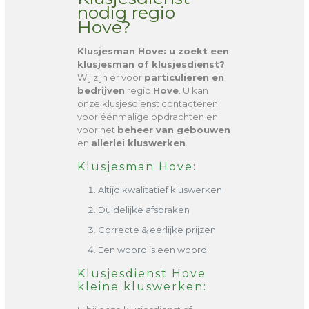
nodig regio
Hove?
Klusjesman Hove
: u zoekt een
klusjesman of klusjesdienst?
Wij zijn er voor
particulieren en
bedrijven
regio
Hove
. U kan
onze klusjesdienst contacteren
voor éénmalige opdrachten en
voor het
beheer van gebouwen
en
allerlei kluswerken
.
Klusjesman Hove:
Altijd kwalitatief kluswerken
Duidelijke afspraken
Correcte & eerlijke prijzen
Een woord is een woord
Klusjesdienst Hove
kleine kluswerken: