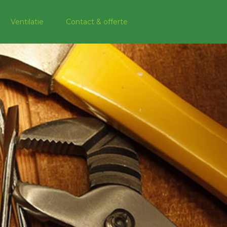
Ventilatie
Contact & offerte