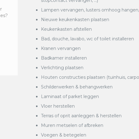
stopcontact vervangen, …)
r
Lampen vervangen, lusters omhoog hangen, k
ies?
Nieuwe keukenkasten plaatsen
Keukenkasten afstellen
Bad, douche, lavabo, wc of toilet installeren
Kranen vervangen
Badkamer installeren
Verlichting plaatsen
Houten constructies plaatsen (tuinhuis, carpo
Schilderwerken & behangwerken
Laminaat of parket leggen
Vloer herstellen
Terras of oprit aanleggen & herstellen
Muren metselen of afbreken
Voegen & betegelen