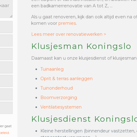
een badkamerrenovatie van A tot Z, …
Als u gaat renoveren, kijk dan ook altijd even na 
komen voor
premies
.
Lees meer over renovatiewerken >
Klusjesman Koningslo
Daarnaast kan u onze klusjesdienst of klusjesman
Tuinaanleg
Oprit & terras aanleggen
Tuinonderhoud
Boomverzorging
Ventilatiesystemen
Klusjesdienst Koningsl
ier gaat
Kleine herstellingen (binnendeur vastzetten,
beleid
.