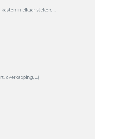
asten in elkaar steken, …
rt, overkapping, …)