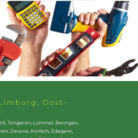
Limburg, Oost-
:
elt, Tongeren, Lommel, Beringen,
ellen, Deurne, Kontich, Edegem,