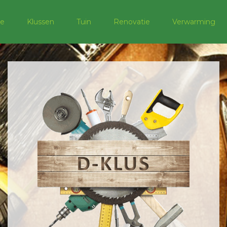
e
Klussen
Tuin
Renovatie
Verwarming