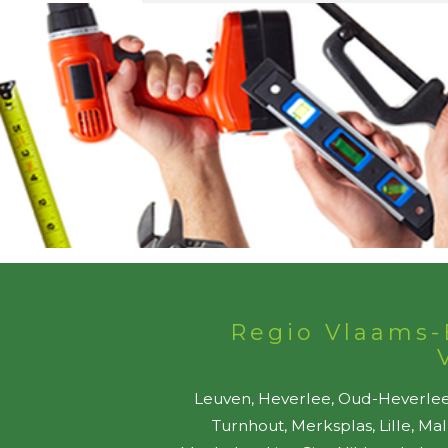
Regio Vlaams-
Leuven, Heverlee, Oud-Heverlee,
Turnhout, Merksplas, Lille, Ma