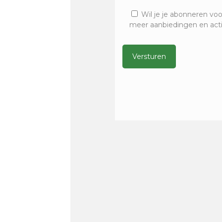
Wil je je abonneren voo
meer aanbiedingen en act
Alternative: