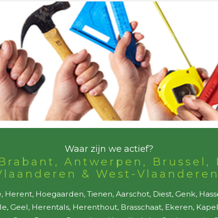
Waar zijn we actief?
Brabant, Antwerpen, Brussel, 
Vlaanderen & West-Vlaanderen
 Herent, Hoegaarden, Tienen, Aarschot, Diest, Genk, Hass
lle, Geel, Herentals, Herenthout, Brasschaat, Ekeren, Kap