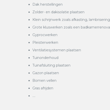
Dak herstellingen
Zolder- en dakisolatie plaatsen
Klein schrijnwerk zoals afkasting, lambrisering
Grote kluswerken zoals een badkamerrenovatie
Gyprocwerken
Pleisterwerken
Ventilatiesystemen plaatsen
Tuinonderhoud
Tuinafsluiting plaatsen
Gazon plaatsen
Bomen vellen
Gras afrijden
….