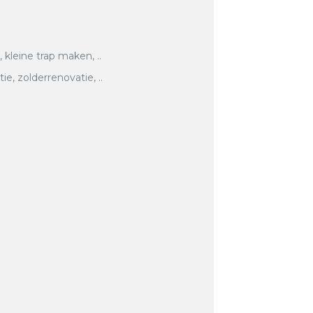
, kleine trap maken, ..
, zolderrenovatie, ..