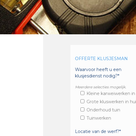
OFFERTE KLUSJESMAN
Waarvoor heeft u een
klusjesdienst nodig?*
Meerdere selecties mogelijk.
Kleine karweiwerken in
Grote kluswerken in hu
Onderhoud tuin
Tuinwerken
Locatie van de werf?*