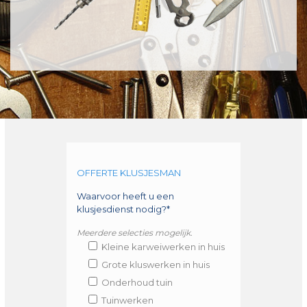
OFFERTE KLUSJESMAN
Waarvoor heeft u een
klusjesdienst nodig?*
Meerdere selecties mogelijk.
Kleine karweiwerken in huis
Grote kluswerken in huis
Onderhoud tuin
Tuinwerken