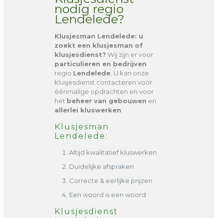
nodig regio
Lendelede?
Klusjesman Lendelede
: u
zoekt een klusjesman of
klusjesdienst?
Wij zijn er voor
particulieren en bedrijven
regio
Lendelede
. U kan onze
klusjesdienst contacteren voor
éénmalige opdrachten en voor
het
beheer van gebouwen
en
allerlei kluswerken
.
Klusjesman
Lendelede:
Altijd kwalitatief kluswerken
Duidelijke afspraken
Correcte & eerlijke prijzen
Een woord is een woord
Klusjesdienst