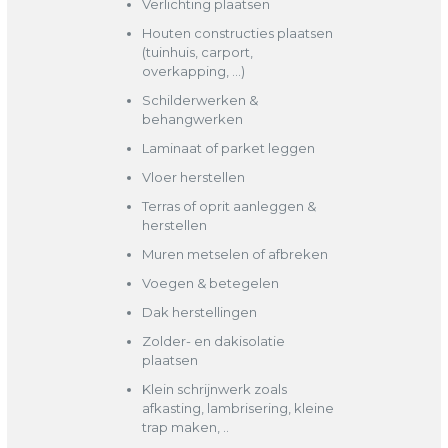
Verlichting plaatsen
Houten constructies plaatsen
(tuinhuis, carport,
overkapping, …)
Schilderwerken &
behangwerken
Laminaat of parket leggen
Vloer herstellen
Terras of oprit aanleggen &
herstellen
Muren metselen of afbreken
Voegen & betegelen
Dak herstellingen
Zolder- en dakisolatie
plaatsen
Klein schrijnwerk zoals
afkasting, lambrisering, kleine
trap maken, ..