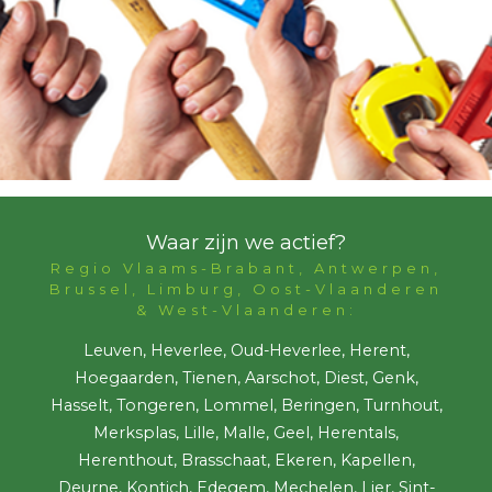
Waar zijn we actief?
Regio Vlaams-Brabant, Antwerpen,
Brussel, Limburg, Oost-Vlaanderen
& West-Vlaanderen:
Leuven, Heverlee, Oud-Heverlee, Herent,
Hoegaarden, Tienen, Aarschot, Diest, Genk,
Hasselt, Tongeren, Lommel, Beringen, Turnhout,
Merksplas, Lille, Malle, Geel, Herentals,
Herenthout, Brasschaat, Ekeren, Kapellen,
Deurne, Kontich, Edegem, Mechelen, Lier, Sint-