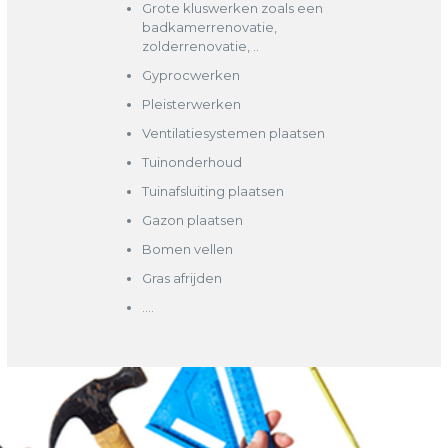
Grote kluswerken zoals een
badkamerrenovatie,
zolderrenovatie, ..
Gyprocwerken
Pleisterwerken
Ventilatiesystemen plaatsen
Tuinonderhoud
Tuinafsluiting plaatsen
Gazon plaatsen
Bomen vellen
Gras afrijden
….