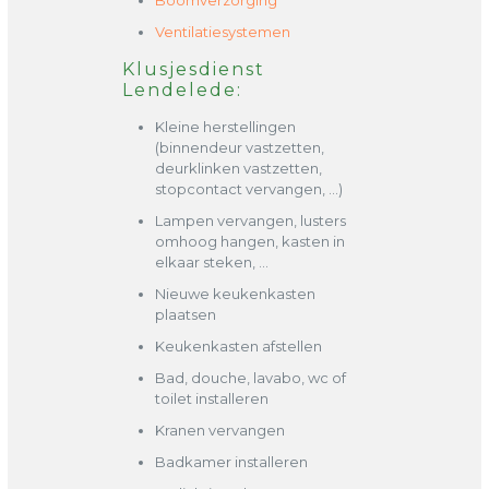
Boomverzorging
Ventilatiesystemen
Klusjesdienst
Lendelede:
Kleine herstellingen
(binnendeur vastzetten,
deurklinken vastzetten,
stopcontact vervangen, …)
Lampen vervangen, lusters
omhoog hangen, kasten in
elkaar steken, …
Nieuwe keukenkasten
plaatsen
Keukenkasten afstellen
Bad, douche, lavabo, wc of
toilet installeren
Kranen vervangen
Badkamer installeren