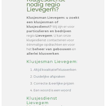
nodig regio
Lievegem?
Klusjesman Lievegem
: u zoekt
een klusjesman of
klusjesdienst?
Wij zijn er voor
particulieren en bedrijven
regio
Lievegem
. U kan onze
klusjesdienst contacteren voor
éénmalige opdrachten en voor
het
beheer van gebouwen
en
allerlei kluswerken
.
Klusjesman Lievegem:
Altijd kwalitatief kluswerken
Duidelijke afspraken
Correcte & eerlijke prijzen
Een woord is een woord
Klusjesdienst
Lievegem