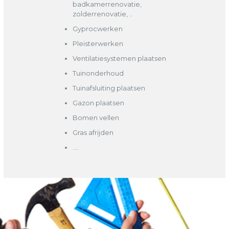
badkamerrenovatie,
zolderrenovatie, ..
Gyprocwerken
Pleisterwerken
Ventilatiesystemen plaatsen
Tuinonderhoud
Tuinafsluiting plaatsen
Gazon plaatsen
Bomen vellen
Gras afrijden
….