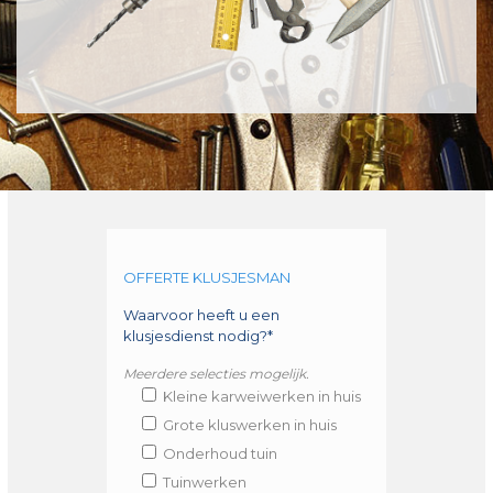
OFFERTE KLUSJESMAN
Waarvoor heeft u een
klusjesdienst nodig?*
Meerdere selecties mogelijk.
Kleine karweiwerken in huis
Grote kluswerken in huis
Onderhoud tuin
Tuinwerken