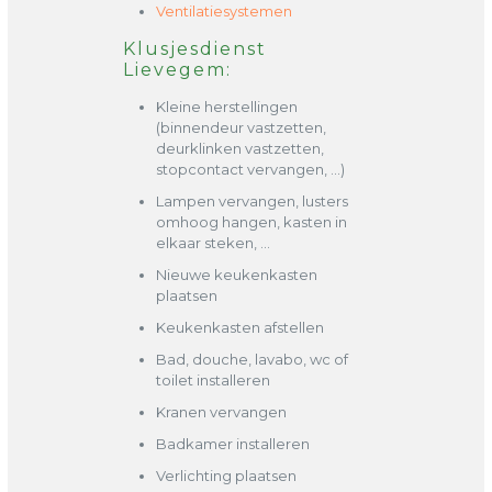
Ventilatiesystemen
Klusjesdienst
Lievegem:
Kleine herstellingen
(binnendeur vastzetten,
deurklinken vastzetten,
stopcontact vervangen, …)
Lampen vervangen, lusters
omhoog hangen, kasten in
elkaar steken, …
Nieuwe keukenkasten
plaatsen
Keukenkasten afstellen
Bad, douche, lavabo, wc of
toilet installeren
Kranen vervangen
Badkamer installeren
Verlichting plaatsen