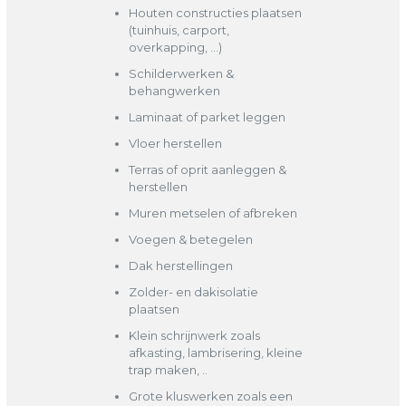
Houten constructies plaatsen
(tuinhuis, carport,
overkapping, …)
Schilderwerken &
behangwerken
Laminaat of parket leggen
Vloer herstellen
Terras of oprit aanleggen &
herstellen
Muren metselen of afbreken
Voegen & betegelen
Dak herstellingen
Zolder- en dakisolatie
plaatsen
Klein schrijnwerk zoals
afkasting, lambrisering, kleine
trap maken, ..
Grote kluswerken zoals een