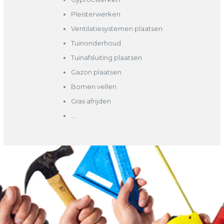
Pleisterwerken
Ventilatiesystemen plaatsen
Tuinonderhoud
Tuinafsluiting plaatsen
Gazon plaatsen
Bomen vellen
Gras afrijden
….