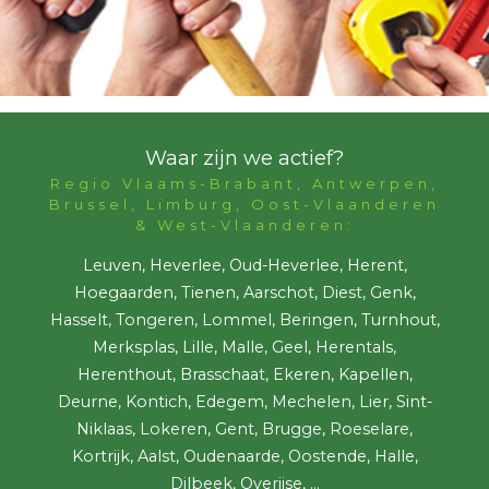
Waar zijn we actief?
Regio Vlaams-Brabant, Antwerpen,
Brussel, Limburg, Oost-Vlaanderen
& West-Vlaanderen:
Leuven, Heverlee, Oud-Heverlee, Herent,
Hoegaarden, Tienen, Aarschot, Diest, Genk,
Hasselt, Tongeren, Lommel, Beringen, Turnhout,
Merksplas, Lille, Malle, Geel, Herentals,
Herenthout, Brasschaat, Ekeren, Kapellen,
Deurne, Kontich, Edegem, Mechelen, Lier, Sint-
Niklaas, Lokeren, Gent, Brugge, Roeselare,
Kortrijk, Aalst, Oudenaarde, Oostende, Halle,
Dilbeek, Overijse, ...