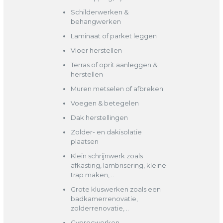
Schilderwerken &
behangwerken
Laminaat of parket leggen
Vloer herstellen
Terras of oprit aanleggen &
herstellen
Muren metselen of afbreken
Voegen & betegelen
Dak herstellingen
Zolder- en dakisolatie
plaatsen
Klein schrijnwerk zoals
afkasting, lambrisering, kleine
trap maken, ..
Grote kluswerken zoals een
badkamerrenovatie,
zolderrenovatie, ..
Gyprocwerken