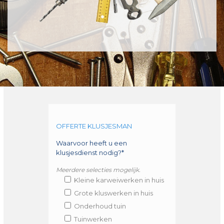
OFFERTE KLUSJESMAN
Waarvoor heeft u een
klusjesdienst nodig?*
Meerdere selecties mogelijk.
Kleine karweiwerken in huis
Grote kluswerken in huis
Onderhoud tuin
Tuinwerken