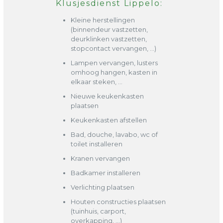
Klusjesdienst Lippelo:
Kleine herstellingen
(binnendeur vastzetten,
deurklinken vastzetten,
stopcontact vervangen, …)
Lampen vervangen, lusters
omhoog hangen, kasten in
elkaar steken, …
Nieuwe keukenkasten
plaatsen
Keukenkasten afstellen
Bad, douche, lavabo, wc of
toilet installeren
Kranen vervangen
Badkamer installeren
Verlichting plaatsen
Houten constructies plaatsen
(tuinhuis, carport,
overkapping, …)