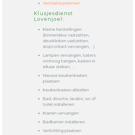
Ventilatiesystemen
Klusjesdienst
Lovenjoel:
Kleine herstellingen
(binnendeur vastzetten,
deurklinken vastzetten,
stopcontact vervangen, …)
Lampen vervangen, lusters
omhoog hangen, kasten in
elkaar steken, …
Nieuwe keukenkasten
plaatsen
Keukenkasten afstellen
Bad, douche, lavabo, wc of
toilet installeren
Kranen vervangen
Badkamer installeren
Verlichting plaatsen