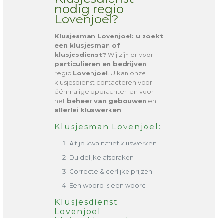
nodig regio
Lovenjoel?
Klusjesman Lovenjoel
: u zoekt
een klusjesman of
klusjesdienst?
Wij zijn er voor
particulieren en bedrijven
regio
Lovenjoel
. U kan onze
klusjesdienst contacteren voor
éénmalige opdrachten en voor
het
beheer van gebouwen
en
allerlei kluswerken
.
Klusjesman Lovenjoel:
Altijd kwalitatief kluswerken
Duidelijke afspraken
Correcte & eerlijke prijzen
Een woord is een woord
Klusjesdienst
Lovenjoel