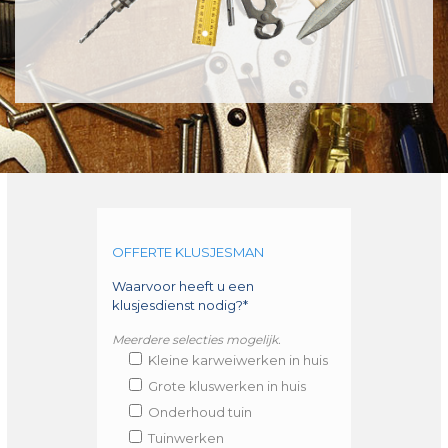
OFFERTE KLUSJESMAN
Waarvoor heeft u een
klusjesdienst nodig?*
Meerdere selecties mogelijk.
Kleine karweiwerken in huis
Grote kluswerken in huis
Onderhoud tuin
Tuinwerken