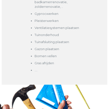
badkamerrenovatie,
zolderrenovatie, ..
Gyprocwerken
Pleisterwerken
Ventilatiesystemen plaatsen
Tuinonderhoud
Tuinafsluiting plaatsen
Gazon plaatsen
Bomen vellen
Gras afrijden
….