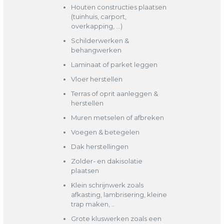
Houten constructies plaatsen
(tuinhuis, carport,
overkapping, …)
Schilderwerken &
behangwerken
Laminaat of parket leggen
Vloer herstellen
Terras of oprit aanleggen &
herstellen
Muren metselen of afbreken
Voegen & betegelen
Dak herstellingen
Zolder- en dakisolatie
plaatsen
Klein schrijnwerk zoals
afkasting, lambrisering, kleine
trap maken, ..
Grote kluswerken zoals een