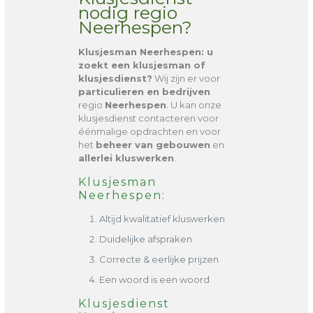
nodig regio
Neerhespen?
Klusjesman Neerhespen
: u
zoekt een klusjesman of
klusjesdienst?
Wij zijn er voor
particulieren en bedrijven
regio
Neerhespen
. U kan onze
klusjesdienst contacteren voor
éénmalige opdrachten en voor
het
beheer van gebouwen
en
allerlei kluswerken
.
Klusjesman
Neerhespen:
Altijd kwalitatief kluswerken
Duidelijke afspraken
Correcte & eerlijke prijzen
Een woord is een woord
Klusjesdienst