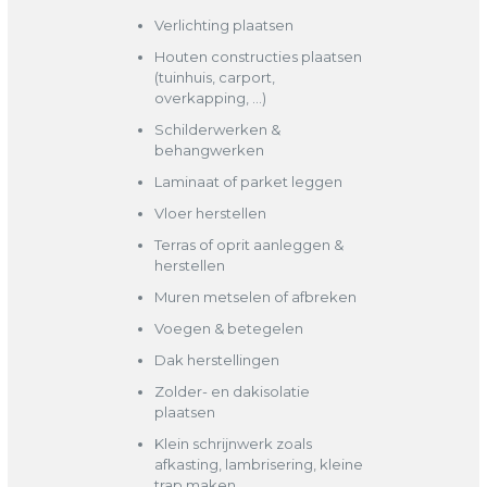
Verlichting plaatsen
Houten constructies plaatsen
(tuinhuis, carport,
overkapping, …)
Schilderwerken &
behangwerken
Laminaat of parket leggen
Vloer herstellen
Terras of oprit aanleggen &
herstellen
Muren metselen of afbreken
Voegen & betegelen
Dak herstellingen
Zolder- en dakisolatie
plaatsen
Klein schrijnwerk zoals
afkasting, lambrisering, kleine
trap maken, ..