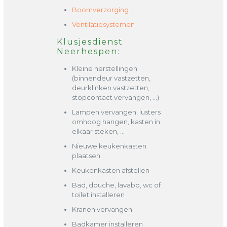
Boomverzorging
Ventilatiesystemen
Klusjesdienst
Neerhespen:
Kleine herstellingen
(binnendeur vastzetten,
deurklinken vastzetten,
stopcontact vervangen, …)
Lampen vervangen, lusters
omhoog hangen, kasten in
elkaar steken, …
Nieuwe keukenkasten
plaatsen
Keukenkasten afstellen
Bad, douche, lavabo, wc of
toilet installeren
Kranen vervangen
Badkamer installeren