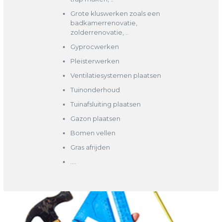
Grote kluswerken zoals een
badkamerrenovatie,
zolderrenovatie, ..
Gyprocwerken
Pleisterwerken
Ventilatiesystemen plaatsen
Tuinonderhoud
Tuinafsluiting plaatsen
Gazon plaatsen
Bomen vellen
Gras afrijden
….