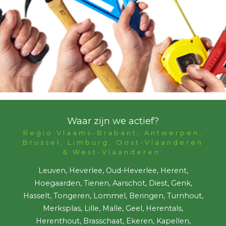
Waar zijn we actief?
Regio Vlaams-Brabant, Antwerpen,
Brussel, Limburg, Oost-Vlaanderen
& West-Vlaanderen:
Leuven, Heverlee, Oud-Heverlee, Herent,
Hoegaarden, Tienen, Aarschot, Diest, Genk,
Hasselt, Tongeren, Lommel, Beringen, Turnhout,
Merksplas, Lille, Malle, Geel, Herentals,
Herenthout, Brasschaat, Ekeren, Kapellen,