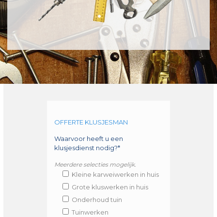
OFFERTE KLUSJESMAN
Waarvoor heeft u een
klusjesdienst nodig?*
Meerdere selecties mogelijk.
Kleine karweiwerken in huis
Grote kluswerken in huis
Onderhoud tuin
Tuinwerken