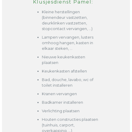
Klusjesdienst Pamel:
Kleine herstellingen
(binnendeur vastzetten,
deurklinken vastzetten,
stopcontact vervangen, …)
Lampen vervangen, lusters
omhoog hangen, kasten in
elkaar steken, …
Nieuwe keukenkasten
plaatsen
Keukenkasten afstellen
Bad, douche, lavabo, wc of
toilet installeren
Kranen vervangen
Badkamer installeren
Verlichting plaatsen
Houten constructies plaatsen
(tuinhuis, carport,
overkapping, …)