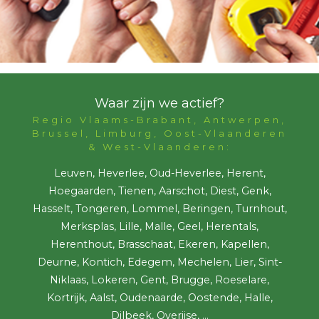
Waar zijn we actief?
Regio Vlaams-Brabant, Antwerpen,
Brussel, Limburg, Oost-Vlaanderen
& West-Vlaanderen:
Leuven, Heverlee, Oud-Heverlee, Herent,
Hoegaarden, Tienen, Aarschot, Diest, Genk,
Hasselt, Tongeren, Lommel, Beringen, Turnhout,
Merksplas, Lille, Malle, Geel, Herentals,
Herenthout, Brasschaat, Ekeren, Kapellen,
Deurne, Kontich, Edegem, Mechelen, Lier, Sint-
Niklaas, Lokeren, Gent, Brugge, Roeselare,
Kortrijk, Aalst, Oudenaarde, Oostende, Halle,
Dilbeek, Overijse, ...