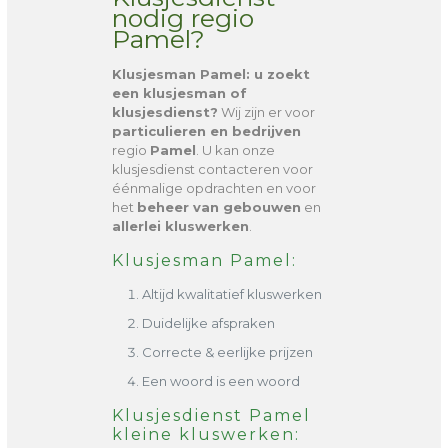
nodig regio
Pamel?
Klusjesman Pamel
: u zoekt
een klusjesman of
klusjesdienst?
Wij zijn er voor
particulieren en bedrijven
regio
Pamel
. U kan onze
klusjesdienst contacteren voor
éénmalige opdrachten en voor
het
beheer van gebouwen
en
allerlei kluswerken
.
Klusjesman Pamel:
Altijd kwalitatief kluswerken
Duidelijke afspraken
Correcte & eerlijke prijzen
Een woord is een woord
Klusjesdienst Pamel
kleine kluswerken: