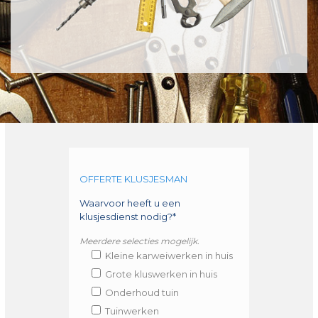
OFFERTE KLUSJESMAN
Waarvoor heeft u een
klusjesdienst nodig?*
Meerdere selecties mogelijk.
Kleine karweiwerken in huis
Grote kluswerken in huis
Onderhoud tuin
Tuinwerken