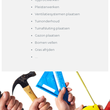
Pleisterwerken
Ventilatiesystemen plaatsen
Tuinonderhoud
Tuinafsluiting plaatsen
Gazon plaatsen
Bomen vellen
Gras afrijden
….