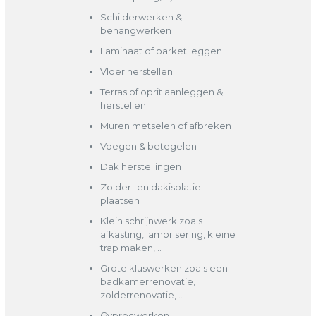
Schilderwerken &
behangwerken
Laminaat of parket leggen
Vloer herstellen
Terras of oprit aanleggen &
herstellen
Muren metselen of afbreken
Voegen & betegelen
Dak herstellingen
Zolder- en dakisolatie
plaatsen
Klein schrijnwerk zoals
afkasting, lambrisering, kleine
trap maken, ..
Grote kluswerken zoals een
badkamerrenovatie,
zolderrenovatie, ..
Gyprocwerken