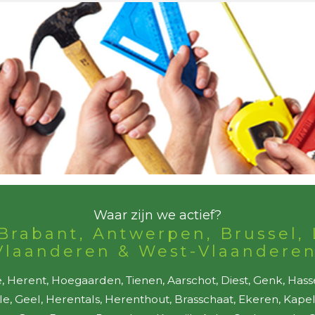
Waar zijn we actief?
Brabant, Antwerpen, Brussel, 
Vlaanderen & West-Vlaanderen
 Herent, Hoegaarden, Tienen, Aarschot, Diest, Genk, Hass
lle, Geel, Herentals, Herenthout, Brasschaat, Ekeren, Kap