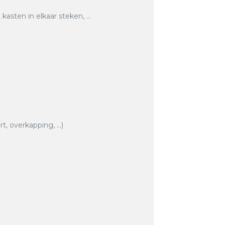
asten in elkaar steken, …
rt, overkapping, …)