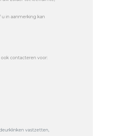
of u in aanmerking kan
 ook contacteren voor:
 deurklinken vastzetten,