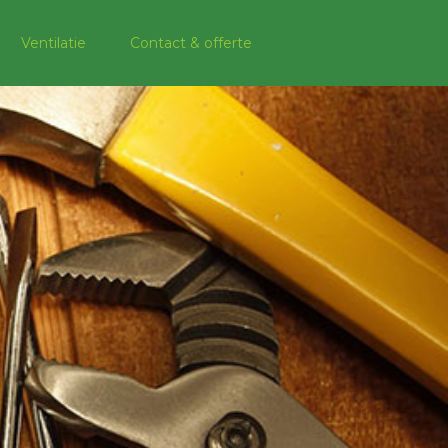
Ventilatie
Contact & offerte