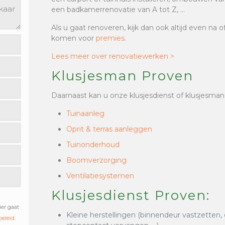
een badkamerrenovatie van A tot Z, …
Als u gaat renoveren, kijk dan ook altijd even na 
komen voor
premies
.
Lees meer over renovatiewerken >
Klusjesman Proven
Daarnaast kan u onze klusjesdienst of klusjesman
Tuinaanleg
Oprit & terras aanleggen
Tuinonderhoud
Boomverzorging
Ventilatiesystemen
Klusjesdienst Proven:
ier gaat
Kleine herstellingen (binnendeur vastzetten,
beleid
.