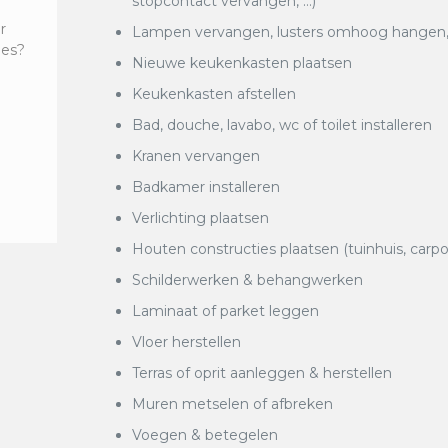
stopcontact vervangen, …)
r
Lampen vervangen, lusters omhoog hangen, k
ies?
Nieuwe keukenkasten plaatsen
Keukenkasten afstellen
Bad, douche, lavabo, wc of toilet installeren
Kranen vervangen
Badkamer installeren
Verlichting plaatsen
Houten constructies plaatsen (tuinhuis, carpo
Schilderwerken & behangwerken
Laminaat of parket leggen
Vloer herstellen
Terras of oprit aanleggen & herstellen
Muren metselen of afbreken
Voegen & betegelen