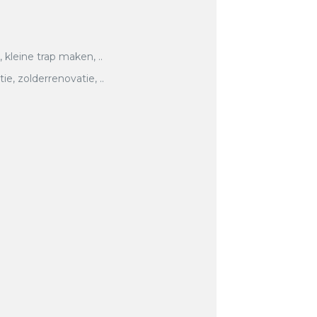
, kleine trap maken, ..
, zolderrenovatie, ..