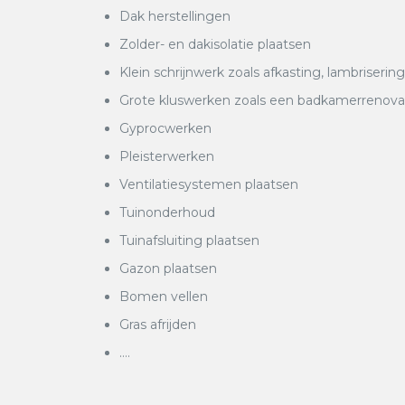
Dak herstellingen
Zolder- en dakisolatie plaatsen
Klein schrijnwerk zoals afkasting, lambrisering
Grote kluswerken zoals een badkamerrenovatie
Gyprocwerken
Pleisterwerken
Ventilatiesystemen plaatsen
Tuinonderhoud
Tuinafsluiting plaatsen
Gazon plaatsen
Bomen vellen
Gras afrijden
….