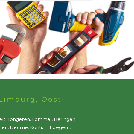
Limburg, Oost-
:
elt, Tongeren, Lommel, Beringen,
ellen, Deurne, Kontich, Edegem,