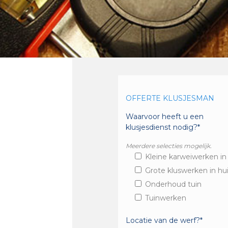
OFFERTE KLUSJESMAN
Waarvoor heeft u een
klusjesdienst nodig?*
Meerdere selecties mogelijk.
Kleine karweiwerken in
Grote kluswerken in hu
Onderhoud tuin
Tuinwerken
Locatie van de werf?*