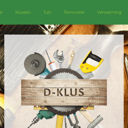
e
Klussen
Tuin
Renovatie
Verwarming