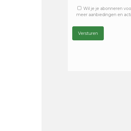
Wil je je abonneren voo
meer aanbiedingen en act
Alternative: