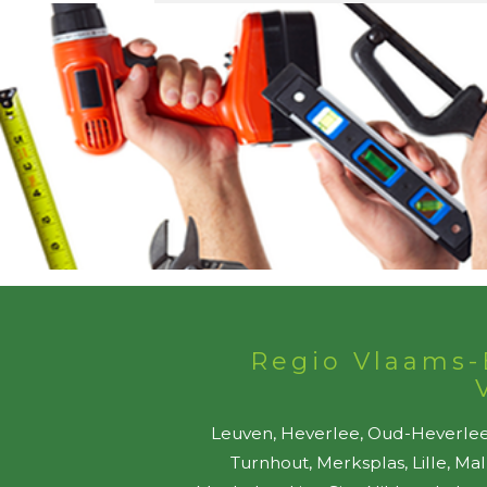
Regio Vlaams-
Leuven, Heverlee, Oud-Heverlee,
Turnhout, Merksplas, Lille, Ma