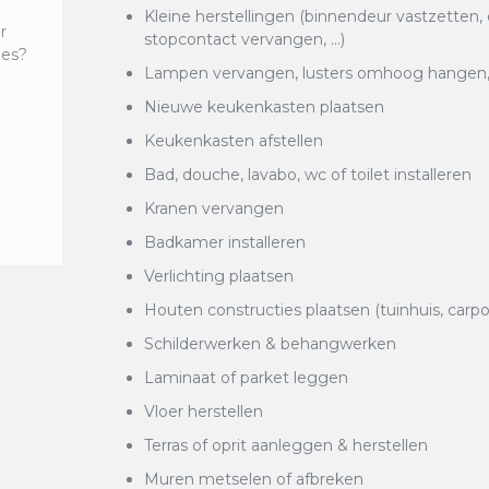
Kleine herstellingen (binnendeur vastzetten,
r
stopcontact vervangen, …)
ies?
Lampen vervangen, lusters omhoog hangen, k
Nieuwe keukenkasten plaatsen
Keukenkasten afstellen
Bad, douche, lavabo, wc of toilet installeren
Kranen vervangen
Badkamer installeren
Verlichting plaatsen
Houten constructies plaatsen (tuinhuis, carpo
Schilderwerken & behangwerken
Laminaat of parket leggen
Vloer herstellen
Terras of oprit aanleggen & herstellen
Muren metselen of afbreken