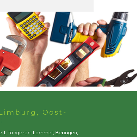
Limburg, Oost-
:
elt, Tongeren, Lommel, Beringen,