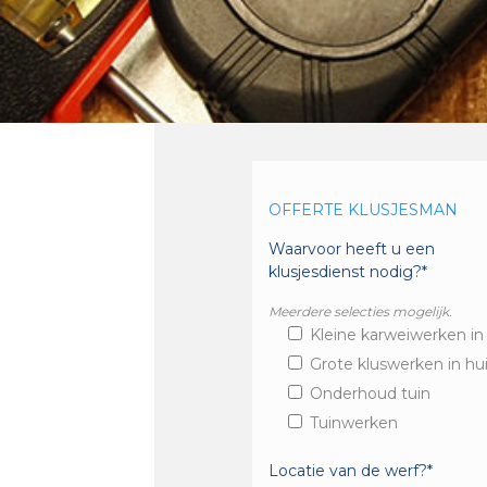
OFFERTE KLUSJESMAN
Waarvoor heeft u een
klusjesdienst nodig?*
Meerdere selecties mogelijk.
Kleine karweiwerken in
Grote kluswerken in hu
Onderhoud tuin
Tuinwerken
Locatie van de werf?*