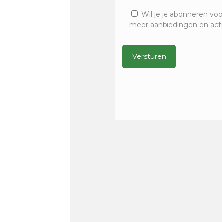
Wil je je abonneren voo
meer aanbiedingen en act
Alternative: