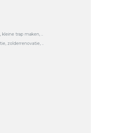
, kleine trap maken, ..
, zolderrenovatie, ..