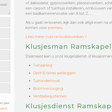
of dakisolatie, gyprocwerken, pleisterwerken, sc
een carport of tuinhuis installeren, ombouwen van
een badkamerrenovatie van A tot Z, …
Als u gaat renoveren, kijk dan ook altijd even na 
komen voor
premies
.
Lees meer over renovatiewerken >
Klusjesman Ramskapel
Daarnaast kan u onze klusjesdienst of klusjesman
Tuinaanleg
Oprit & terras aanleggen
Tuinonderhoud
Boomverzorging
Ventilatiesystemen
ier gaat
Klusjesdienst Ramskape
beleid
.