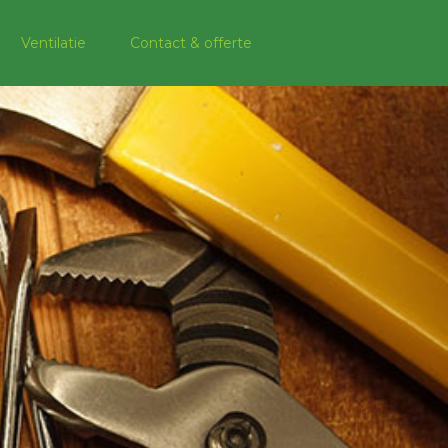
Ventilatie
Contact & offerte