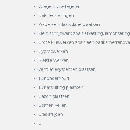
Voegen & betegelen
Dak herstellingen
Zolder- en dakisolatie plaatsen
Klein schrijnwerk zoals afkasting, lambrisering
Grote kluswerken zoals een badkamerrenovatie
Gyprocwerken
Pleisterwerken
Ventilatiesystemen plaatsen
Tuinonderhoud
Tuinafsluiting plaatsen
Gazon plaatsen
Bomen vellen
Gras afrijden
….