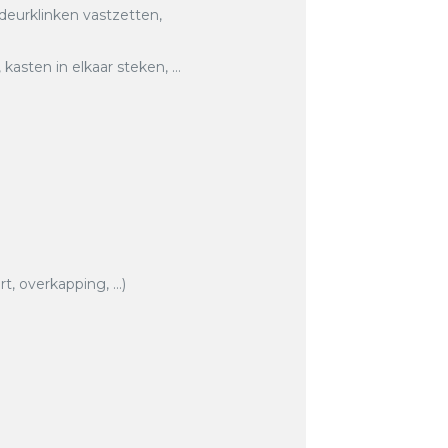
 deurklinken vastzetten,
asten in elkaar steken, …
rt, overkapping, …)