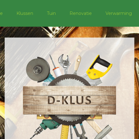
e
Klussen
Tuin
Renovatie
Verwarming