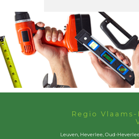
Regio Vlaams-
Leuven, Heverlee, Oud-Heverlee,