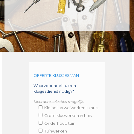
OFFERTE KLUSJESMAN
Waarvoor heeft u een
klusjesdienst nodig?*
Meerdere selecties mogelijk.
Kleine karweiwerken in huis
Grote kluswerken in huis
Onderhoud tuin
Tuinwerken