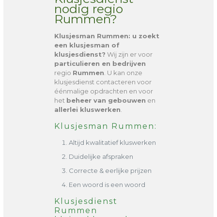
nodig regio
Rummen?
Klusjesman Rummen
: u zoekt
een klusjesman of
klusjesdienst?
Wij zijn er voor
particulieren en bedrijven
regio
Rummen
. U kan onze
klusjesdienst contacteren voor
éénmalige opdrachten en voor
het
beheer van gebouwen
en
allerlei kluswerken
.
Klusjesman Rummen:
Altijd kwalitatief kluswerken
Duidelijke afspraken
Correcte & eerlijke prijzen
Een woord is een woord
Klusjesdienst
Rummen