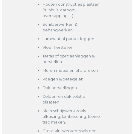
Houten constructies plaatsen
(tuinhuis, carport,
overkapping, …)
Schilderwerken &
behangwerken
Laminaat of parket leggen
Vloer herstellen
Terras of oprit aanleggen &
herstellen
Muren metselen of afbreken
Voegen & betegelen
Dak herstellingen
Zolder- en dakisolatie
plaatsen
Klein schrijnwerk zoals
afkasting, lambrisering, kleine
trap maken, ..
Grote kluswerken zoals een