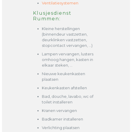
Ventilatiesystemen
Klusjesdienst
Rummen:
Kleine herstellingen
(binnendeur vastzetten,
deurklinken vastzetten,
stopcontact vervangen, …)
Lampen vervangen, lusters
omhoog hangen, kasten in
elkaar steken, …
Nieuwe keukenkasten
plaatsen
Keukenkasten afstellen
Bad, douche, lavabo, wc of
toilet installeren
Kranen vervangen
Badkamer installeren
Verlichting plaatsen