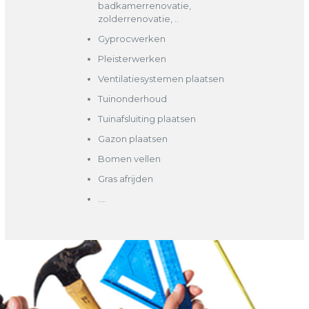
badkamerrenovatie,
zolderrenovatie, ..
Gyprocwerken
Pleisterwerken
Ventilatiesystemen plaatsen
Tuinonderhoud
Tuinafsluiting plaatsen
Gazon plaatsen
Bomen vellen
Gras afrijden
….