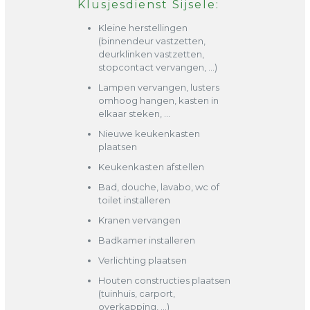
Klusjesdienst Sijsele:
Kleine herstellingen
(binnendeur vastzetten,
deurklinken vastzetten,
stopcontact vervangen, …)
Lampen vervangen, lusters
omhoog hangen, kasten in
elkaar steken, …
Nieuwe keukenkasten
plaatsen
Keukenkasten afstellen
Bad, douche, lavabo, wc of
toilet installeren
Kranen vervangen
Badkamer installeren
Verlichting plaatsen
Houten constructies plaatsen
(tuinhuis, carport,
overkapping, …)