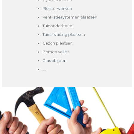
Pleisterwerken
Ventilatiesystemen plaatsen
Tuinonderhoud
Tuinafsluiting plaatsen
Gazon plaatsen
Bomen vellen
Gras afrijden
….