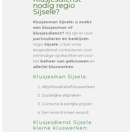
nodig regio
Sijsele?
Klusjesman Sijsele
: u zoekt
een klusjesman of
klusjesdienst?
Wij zijn er voor
particulieren en bedrijven
regio
Sijsele
. U kan onze
klusjesdienst contacteren voor
éénmalige opdrachten en voor
het
beheer van gebouwen
en
allerlei kluswerken
.
Klusjesman Sijsele:
Altijd kwalitatief kluswerken
Duidelijke afspraken
Correcte & eerlijke prijzen
Een woord is een woord
Klusjesdienst Sijsele
kleine kluswerken: