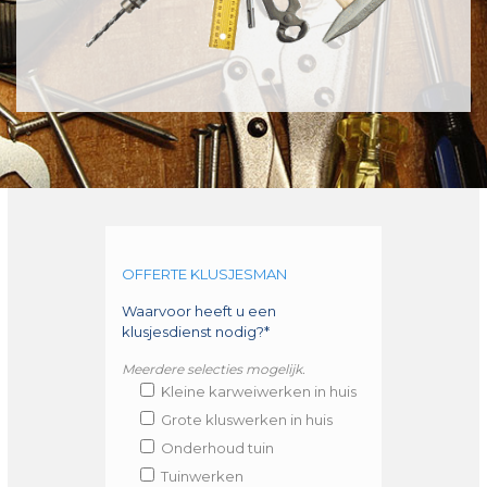
OFFERTE KLUSJESMAN
Waarvoor heeft u een
klusjesdienst nodig?*
Meerdere selecties mogelijk.
Kleine karweiwerken in huis
Grote kluswerken in huis
Onderhoud tuin
Tuinwerken