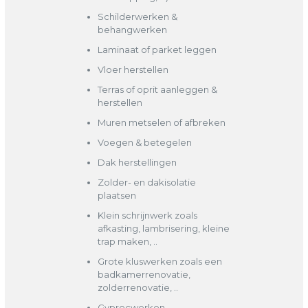
Schilderwerken &
behangwerken
Laminaat of parket leggen
Vloer herstellen
Terras of oprit aanleggen &
herstellen
Muren metselen of afbreken
Voegen & betegelen
Dak herstellingen
Zolder- en dakisolatie
plaatsen
Klein schrijnwerk zoals
afkasting, lambrisering, kleine
trap maken, ..
Grote kluswerken zoals een
badkamerrenovatie,
zolderrenovatie, ..
Gyprocwerken