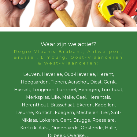
Waar zijn we actief?
Regio Vlaams-Brabant, Antwerpen,
Brussel, Limburg, Oost-Vlaanderen
& West-Vlaanderen:
Leuven, Heverlee, Oud-Heverlee, Herent,
Hoegaarden, Tienen, Aarschot, Diest, Genk,
Hasselt, Tongeren, Lommel, Beringen, Turnhout,
Merksplas, Lille, Malle, Geel, Herentals,
Herenthout, Brasschaat, Ekeren, Kapellen,
Deurne, Kontich, Edegem, Mechelen, Lier, Sint-
Niklaas, Lokeren, Gent, Brugge, Roeselare,
Kortrijk, Aalst, Oudenaarde, Oostende, Halle,
Dilbeek, Overijse, ...