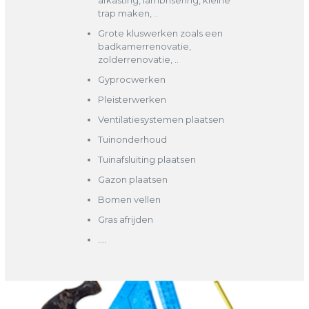
afkasting, lambrisering, kleine
trap maken, ..
Grote kluswerken zoals een
badkamerrenovatie,
zolderrenovatie, ..
Gyprocwerken
Pleisterwerken
Ventilatiesystemen plaatsen
Tuinonderhoud
Tuinafsluiting plaatsen
Gazon plaatsen
Bomen vellen
Gras afrijden
….