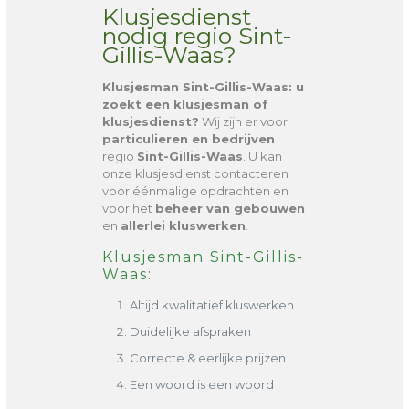
Klusjesdienst
nodig regio Sint-
Gillis-Waas?
Klusjesman Sint-Gillis-Waas
: u
zoekt een klusjesman of
klusjesdienst?
Wij zijn er voor
particulieren en bedrijven
regio
Sint-Gillis-Waas
. U kan
onze klusjesdienst contacteren
voor éénmalige opdrachten en
voor het
beheer van gebouwen
en
allerlei kluswerken
.
Klusjesman Sint-Gillis-
Waas:
Altijd kwalitatief kluswerken
Duidelijke afspraken
Correcte & eerlijke prijzen
Een woord is een woord