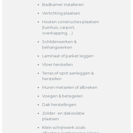
Badkamer installeren
Verlichting plaatsen
Houten constructies plaatsen
(tuinhuis, carport,
overkapping, …)
Schilderwerken &
behangwerken
Laminaat of parket leggen
Vloer herstellen
Terras of oprit aanleggen &
herstellen
Muren metselen of afbreken
Voegen & betegelen
Dak herstellingen
Zolder- en dakisolatie
plaatsen
Klein schrijnwerk zoals