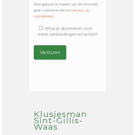
Door gebruik te maken van dit formulier
gaat u akkoord met ons
privacy- en
cookiebeleid
.
Wil je je abonneren voor
meer aanbiedingen en acties?
Alternative:
Klusjesman
Sint-Gillis-
Waas