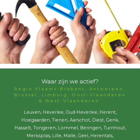
Waar zijn we actief?
Regio Vlaams-Brabant, Antwerpen,
Brussel, Limburg, Oost-Vlaanderen
& West-Vlaanderen:
Leuven, Heverlee, Oud-Heverlee, Herent,
Hoegaarden, Tienen, Aarschot, Diest, Genk,
Hasselt, Tongeren, Lommel, Beringen, Turnhout,
Merksplas, Lille, Malle, Geel, Herentals,