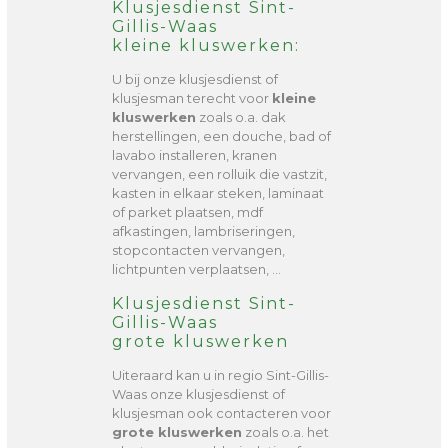
Klusjesdienst Sint-
Gillis-Waas
kleine kluswerken:
U bij onze klusjesdienst of
klusjesman terecht voor
kleine
kluswerken
zoals o.a. dak
herstellingen, een douche, bad of
lavabo installeren, kranen
vervangen, een rolluik die vastzit,
kasten in elkaar steken, laminaat
of parket plaatsen, mdf
afkastingen, lambriseringen,
stopcontacten vervangen,
lichtpunten verplaatsen, …
Klusjesdienst Sint-
Gillis-Waas
grote kluswerken
Uiteraard kan u in regio Sint-Gillis-
Waas onze klusjesdienst of
klusjesman ook contacteren voor
grote kluswerken
zoals o.a. het