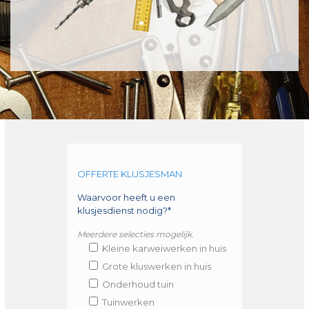
OFFERTE KLUSJESMAN
Waarvoor heeft u een
klusjesdienst nodig?*
Meerdere selecties mogelijk.
Kleine karweiwerken in huis
Grote kluswerken in huis
Onderhoud tuin
Tuinwerken