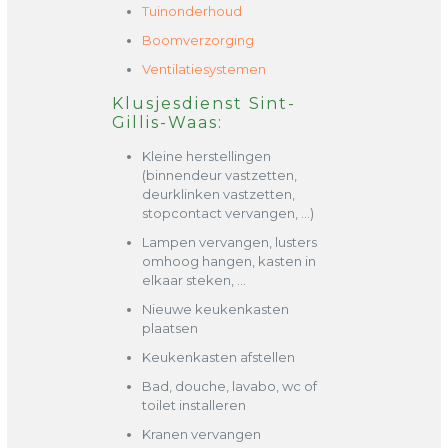
Tuinonderhoud
Boomverzorging
Ventilatiesystemen
Klusjesdienst Sint-
Gillis-Waas:
Kleine herstellingen
(binnendeur vastzetten,
deurklinken vastzetten,
stopcontact vervangen, …)
Lampen vervangen, lusters
omhoog hangen, kasten in
elkaar steken, …
Nieuwe keukenkasten
plaatsen
Keukenkasten afstellen
Bad, douche, lavabo, wc of
toilet installeren
Kranen vervangen