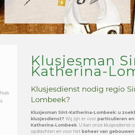
Klusjesman Si
Katherina-Lo
Klusjesdienst nodig regio S
 huis
Lombeek?
is
Klusjesman Sint-Katherina-Lombeek
: u zoek
klusjesdienst?
Wij zijn er voor
particulieren en
Katherina-Lombeek
. U kan onze klusjesdienst
opdrachten en voor het
beheer van gebouwen