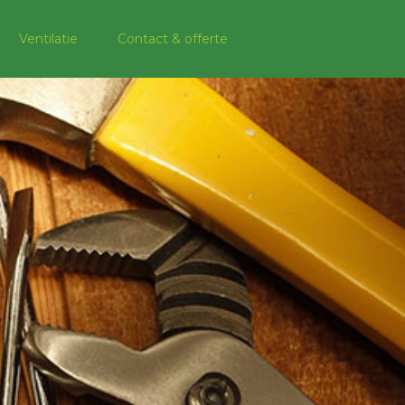
Ventilatie
Contact & offerte