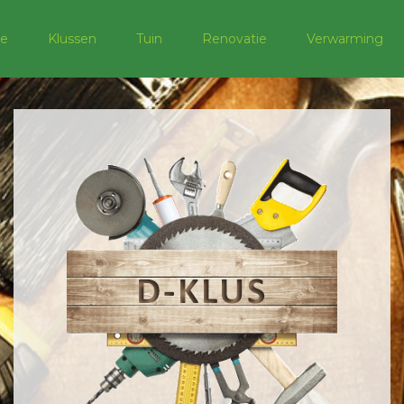
e
Klussen
Tuin
Renovatie
Verwarming