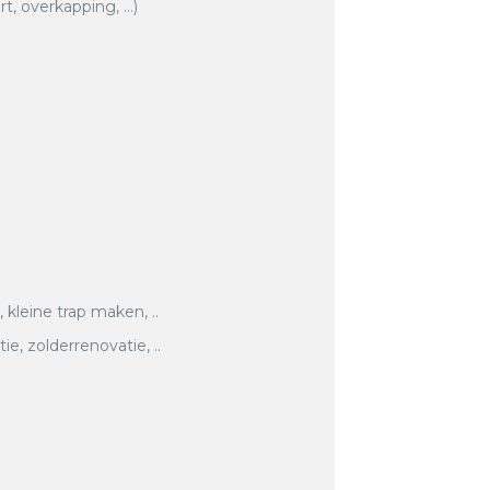
rt, overkapping, …)
, kleine trap maken, ..
, zolderrenovatie, ..