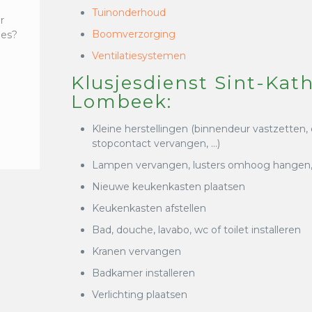
Tuinonderhoud
r
Boomverzorging
ies?
Ventilatiesystemen
Klusjesdienst Sint-Kat
Lombeek:
Kleine herstellingen (binnendeur vastzetten,
stopcontact vervangen, …)
Lampen vervangen, lusters omhoog hangen, k
Nieuwe keukenkasten plaatsen
Keukenkasten afstellen
Bad, douche, lavabo, wc of toilet installeren
Kranen vervangen
Badkamer installeren
Verlichting plaatsen