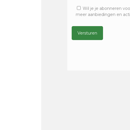
Wil je je abonneren voo
meer aanbiedingen en act
Alternative: