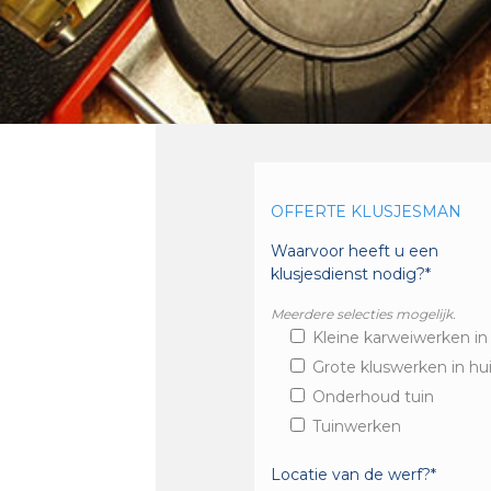
OFFERTE KLUSJESMAN
Waarvoor heeft u een
klusjesdienst nodig?*
Meerdere selecties mogelijk.
Kleine karweiwerken in
Grote kluswerken in hu
Onderhoud tuin
Tuinwerken
Locatie van de werf?*