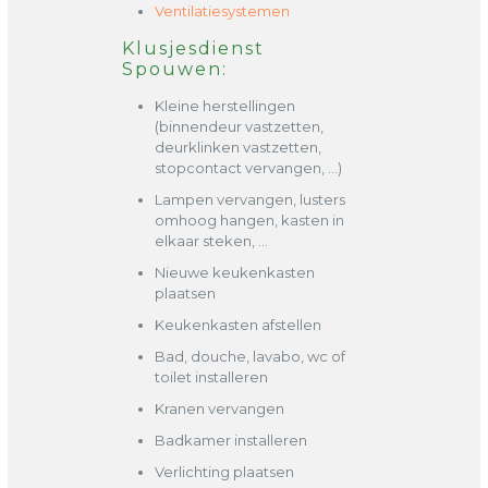
Ventilatiesystemen
Klusjesdienst
Spouwen:
Kleine herstellingen
(binnendeur vastzetten,
deurklinken vastzetten,
stopcontact vervangen, …)
Lampen vervangen, lusters
omhoog hangen, kasten in
elkaar steken, …
Nieuwe keukenkasten
plaatsen
Keukenkasten afstellen
Bad, douche, lavabo, wc of
toilet installeren
Kranen vervangen
Badkamer installeren
Verlichting plaatsen