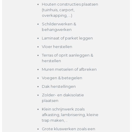
Houten constructies plaatsen
(tuinhuis, carport,
overkapping, …)
Schilderwerken &
behangwerken
Laminaat of parket leggen
Vloer herstellen
Terras of oprit aanleggen &
herstellen
Muren metselen of afbreken
Voegen & betegelen
Dak herstellingen
Zolder- en dakisolatie
plaatsen
Klein schrijnwerk zoals
afkasting, lambrisering, kleine
trap maken, ..
Grote kluswerken zoals een