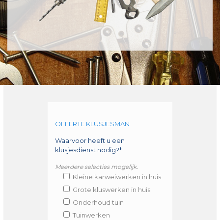
OFFERTE KLUSJESMAN
Waarvoor heeft u een
klusjesdienst nodig?*
Meerdere selecties mogelijk.
Kleine karweiwerken in huis
Grote kluswerken in huis
Onderhoud tuin
Tuinwerken