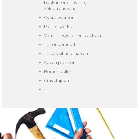
badkamerrenovatie,
zolderrenovatie, ..
Gyprocwerken
Pleisterwerken
Ventilatiesystemen plaatsen
Tuinonderhoud
Tuinafsluiting plaatsen
Gazon plaatsen
Bomen vellen
Gras afrijden
….