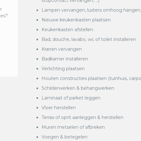
stopcontact vervangen, …)
r
Lampen vervangen, lusters omhoog hangen, k
ies?
Nieuwe keukenkasten plaatsen
Keukenkasten afstellen
Bad, douche, lavabo, wc of toilet installeren
Kranen vervangen
Badkamer installeren
Verlichting plaatsen
Houten constructies plaatsen (tuinhuis, carpo
Schilderwerken & behangwerken
Laminaat of parket leggen
Vloer herstellen
Terras of oprit aanleggen & herstellen
Muren metselen of afbreken
Voegen & betegelen