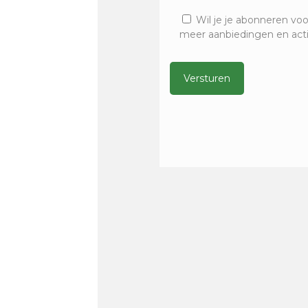
Wil je je abonneren voo
meer aanbiedingen en act
Alternative: