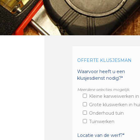
OFFERTE KLUSJESMAN
Waarvoor heeft u een
klusjesdienst nodig?*
Meerdere selecties mogelijk.
Kleine karweiwerken in
Grote kluswerken in hu
Onderhoud tuin
Tuinwerken
Locatie van de werf?*