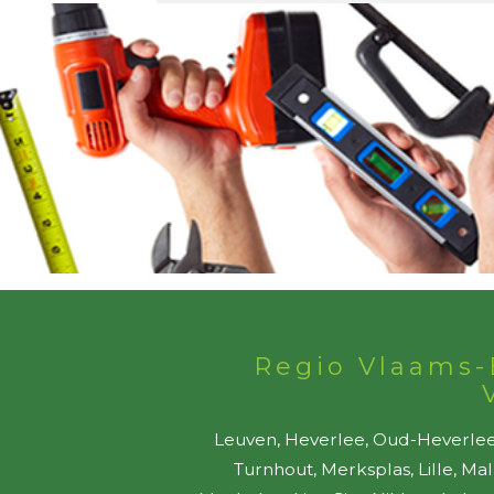
Regio Vlaams-
Leuven, Heverlee, Oud-Heverlee,
Turnhout, Merksplas, Lille, Ma