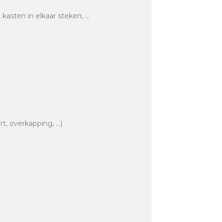
asten in elkaar steken, …
rt, overkapping, …)