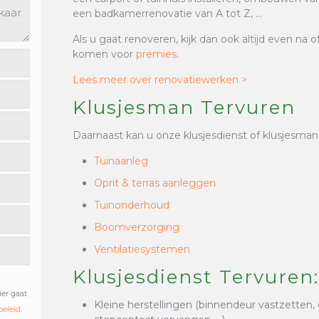
een badkamerrenovatie van A tot Z, …
Als u gaat renoveren, kijk dan ook altijd even na 
komen voor
premies
.
Lees meer over renovatiewerken >
Klusjesman Tervuren
Daarnaast kan u onze klusjesdienst of klusjesman
Tuinaanleg
Oprit & terras aanleggen
Tuinonderhoud
Boomverzorging
Ventilatiesystemen
Klusjesdienst Tervuren
ier gaat
Kleine herstellingen (binnendeur vastzetten,
beleid
.