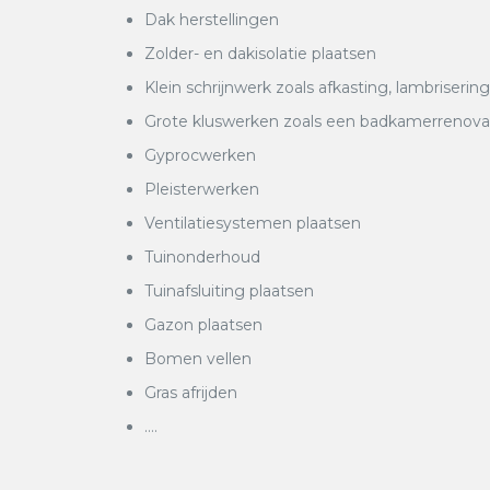
Dak herstellingen
Zolder- en dakisolatie plaatsen
Klein schrijnwerk zoals afkasting, lambrisering
Grote kluswerken zoals een badkamerrenovatie
Gyprocwerken
Pleisterwerken
Ventilatiesystemen plaatsen
Tuinonderhoud
Tuinafsluiting plaatsen
Gazon plaatsen
Bomen vellen
Gras afrijden
….