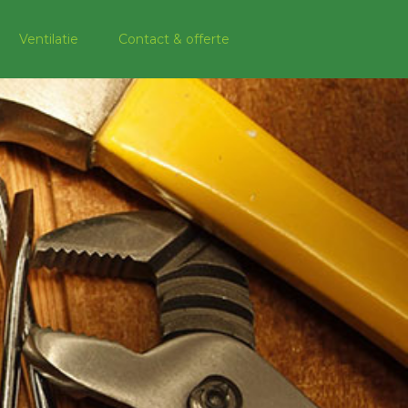
Ventilatie
Contact & offerte