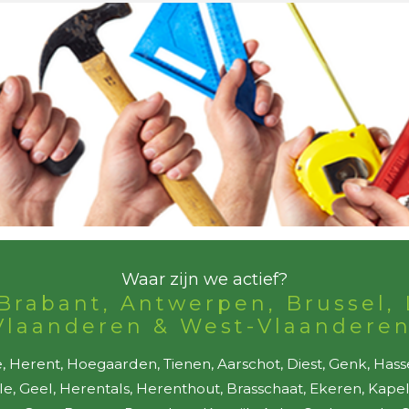
Waar zijn we actief?
Brabant, Antwerpen, Brussel, 
Vlaanderen & West-Vlaanderen
 Herent, Hoegaarden, Tienen, Aarschot, Diest, Genk, Hass
lle, Geel, Herentals, Herenthout, Brasschaat, Ekeren, Kap