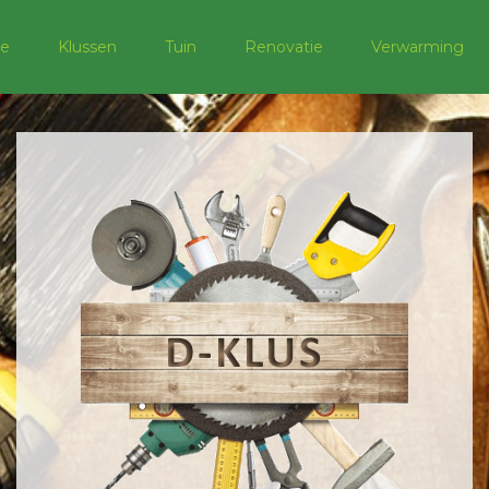
e
Klussen
Tuin
Renovatie
Verwarming