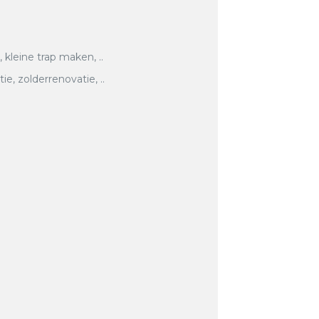
, kleine trap maken, ..
, zolderrenovatie, ..