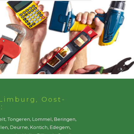
Limburg, Oost-
:
elt, Tongeren, Lommel, Beringen,
ellen, Deurne, Kontich, Edegem,