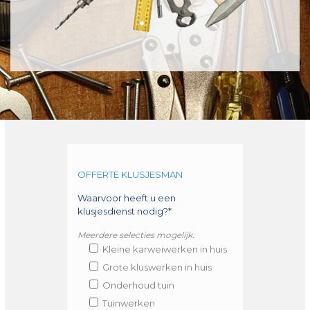
OFFERTE KLUSJESMAN
Waarvoor heeft u een
klusjesdienst nodig?*
Meerdere selecties mogelijk.
Kleine karweiwerken in huis
Grote kluswerken in huis
Onderhoud tuin
Tuinwerken