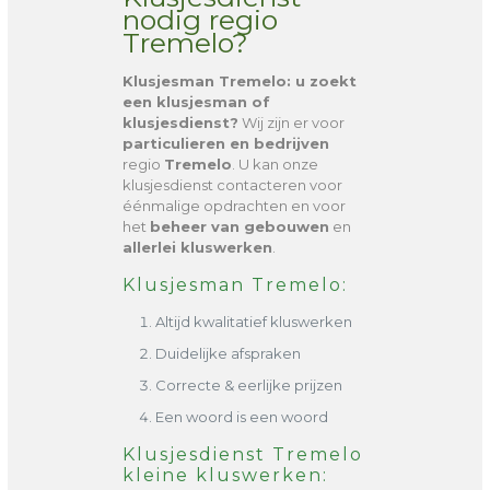
nodig regio
Tremelo?
Klusjesman Tremelo
: u zoekt
een klusjesman of
klusjesdienst?
Wij zijn er voor
particulieren en bedrijven
regio
Tremelo
. U kan onze
klusjesdienst contacteren voor
éénmalige opdrachten en voor
het
beheer van gebouwen
en
allerlei kluswerken
.
Klusjesman Tremelo:
Altijd kwalitatief kluswerken
Duidelijke afspraken
Correcte & eerlijke prijzen
Een woord is een woord
Klusjesdienst Tremelo
kleine kluswerken: