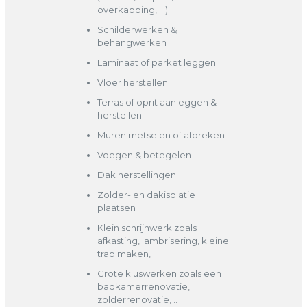
overkapping, …)
Schilderwerken &
behangwerken
Laminaat of parket leggen
Vloer herstellen
Terras of oprit aanleggen &
herstellen
Muren metselen of afbreken
Voegen & betegelen
Dak herstellingen
Zolder- en dakisolatie
plaatsen
Klein schrijnwerk zoals
afkasting, lambrisering, kleine
trap maken, ..
Grote kluswerken zoals een
badkamerrenovatie,
zolderrenovatie, ..