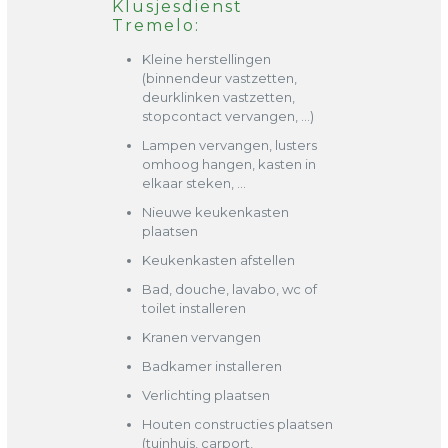
Klusjesdienst
Tremelo:
Kleine herstellingen
(binnendeur vastzetten,
deurklinken vastzetten,
stopcontact vervangen, …)
Lampen vervangen, lusters
omhoog hangen, kasten in
elkaar steken, …
Nieuwe keukenkasten
plaatsen
Keukenkasten afstellen
Bad, douche, lavabo, wc of
toilet installeren
Kranen vervangen
Badkamer installeren
Verlichting plaatsen
Houten constructies plaatsen
(tuinhuis, carport,