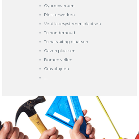
Gyprocwerken
Pleisterwerken
Ventilatiesystemen plaatsen
Tuinonderhoud
Tuinafsluiting plaatsen
Gazon plaatsen
Bomen vellen
Gras afrijden
….