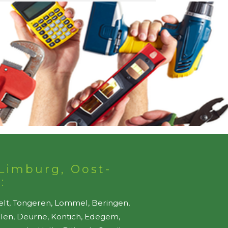
Limburg, Oost-
:
elt, Tongeren, Lommel, Beringen,
ellen, Deurne, Kontich, Edegem,