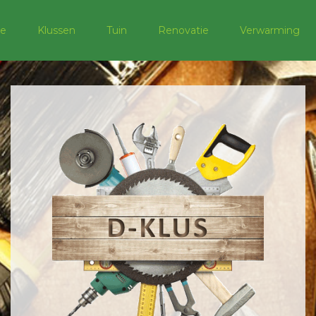
e
Klussen
Tuin
Renovatie
Verwarming