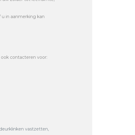
of u in aanmerking kan
 ook contacteren voor:
 deurklinken vastzetten,