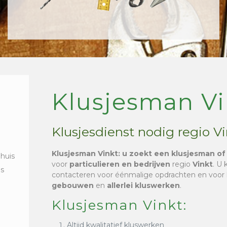
Klusjesman Vi
Klusjesdienst nodig regio V
Klusjesman Vinkt
: u zoekt een klusjesman of
 huis
voor
particulieren en bedrijven
regio
Vinkt
. U 
is
contacteren voor éénmalige opdrachten en voor
gebouwen
en
allerlei kluswerken
.
Klusjesman Vinkt:
Altijd kwalitatief kluswerken