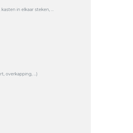
asten in elkaar steken, …
rt, overkapping, …)