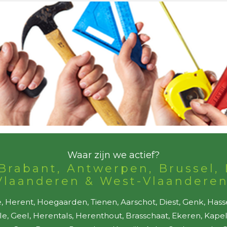
Waar zijn we actief?
Brabant, Antwerpen, Brussel, 
Vlaanderen & West-Vlaanderen
 Herent, Hoegaarden, Tienen, Aarschot, Diest, Genk, Hass
lle, Geel, Herentals, Herenthout, Brasschaat, Ekeren, Kap