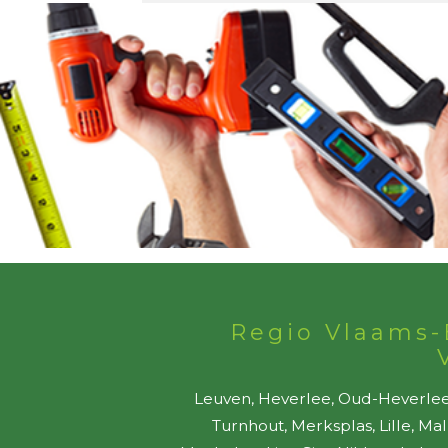
Regio Vlaams-
Leuven, Heverlee, Oud-Heverlee,
Turnhout, Merksplas, Lille, Ma