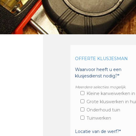
OFFERTE KLUSJESMAN
Waarvoor heeft u een
klusjesdienst nodig?*
Meerdere selecties mogelijk.
Kleine karweiwerken in
Grote kluswerken in hu
Onderhoud tuin
Tuinwerken
Locatie van de werf?*