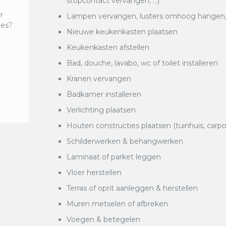
stopcontact vervangen, …)
r
Lampen vervangen, lusters omhoog hangen, k
ies?
Nieuwe keukenkasten plaatsen
Keukenkasten afstellen
Bad, douche, lavabo, wc of toilet installeren
Kranen vervangen
Badkamer installeren
Verlichting plaatsen
Houten constructies plaatsen (tuinhuis, carpo
Schilderwerken & behangwerken
Laminaat of parket leggen
Vloer herstellen
Terras of oprit aanleggen & herstellen
Muren metselen of afbreken
Voegen & betegelen