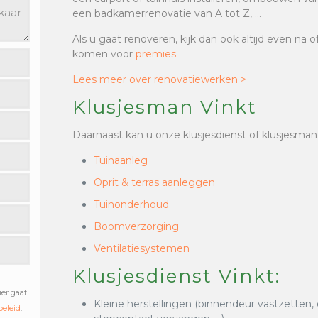
een badkamerrenovatie van A tot Z, …
Als u gaat renoveren, kijk dan ook altijd even na 
komen voor
premies
.
Lees meer over renovatiewerken >
Klusjesman Vinkt
Daarnaast kan u onze klusjesdienst of klusjesman
Tuinaanleg
Oprit & terras aanleggen
Tuinonderhoud
Boomverzorging
Ventilatiesystemen
Klusjesdienst Vinkt:
ier gaat
Kleine herstellingen (binnendeur vastzetten,
beleid
.