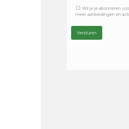
Wil je je abonneren voo
meer aanbiedingen en act
Alternative: