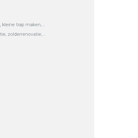
, kleine trap maken, ..
, zolderrenovatie, ..