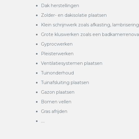
Dak herstellingen
Zolder- en dakisolatie plaatsen
Klein schrijnwerk zoals afkasting, lambrisering
Grote kluswerken zoals een badkamerrenovatie
Gyprocwerken
Pleisterwerken
Ventilatiesystemen plaatsen
Tuinonderhoud
Tuinafsluiting plaatsen
Gazon plaatsen
Bomen vellen
Gras afrijden
….