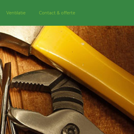
Ventilatie
Contact & offerte