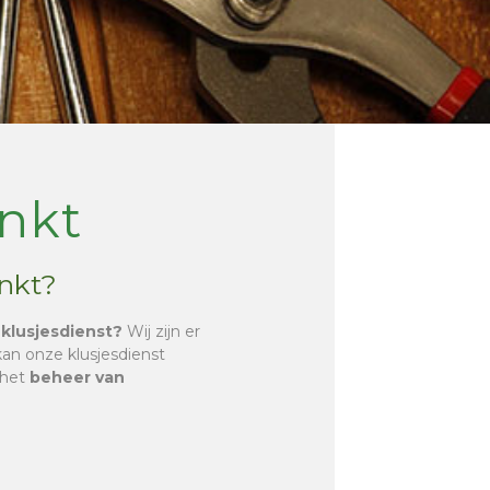
nkt
inkt?
 klusjesdienst?
Wij zijn er
kan onze klusjesdienst
 het
beheer van