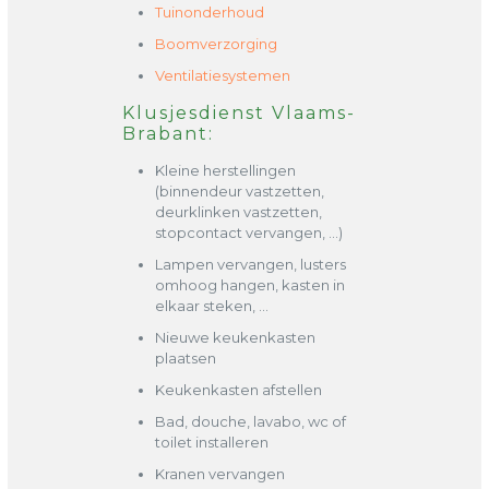
Tuinonderhoud
Boomverzorging
Ventilatiesystemen
Klusjesdienst Vlaams-
Brabant:
Kleine herstellingen
(binnendeur vastzetten,
deurklinken vastzetten,
stopcontact vervangen, …)
Lampen vervangen, lusters
omhoog hangen, kasten in
elkaar steken, …
Nieuwe keukenkasten
plaatsen
Keukenkasten afstellen
Bad, douche, lavabo, wc of
toilet installeren
Kranen vervangen