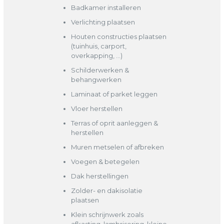
Badkamer installeren
Verlichting plaatsen
Houten constructies plaatsen
(tuinhuis, carport,
overkapping, …)
Schilderwerken &
behangwerken
Laminaat of parket leggen
Vloer herstellen
Terras of oprit aanleggen &
herstellen
Muren metselen of afbreken
Voegen & betegelen
Dak herstellingen
Zolder- en dakisolatie
plaatsen
Klein schrijnwerk zoals