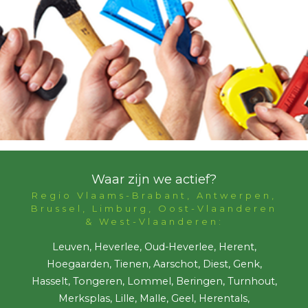
Waar zijn we actief?
Regio Vlaams-Brabant, Antwerpen,
Brussel, Limburg, Oost-Vlaanderen
& West-Vlaanderen:
Leuven, Heverlee, Oud-Heverlee, Herent,
Hoegaarden, Tienen, Aarschot, Diest, Genk,
Hasselt, Tongeren, Lommel, Beringen, Turnhout,
Merksplas, Lille, Malle, Geel, Herentals,