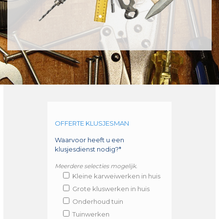
OFFERTE KLUSJESMAN
Waarvoor heeft u een
klusjesdienst nodig?*
Meerdere selecties mogelijk.
Kleine karweiwerken in huis
Grote kluswerken in huis
Onderhoud tuin
Tuinwerken