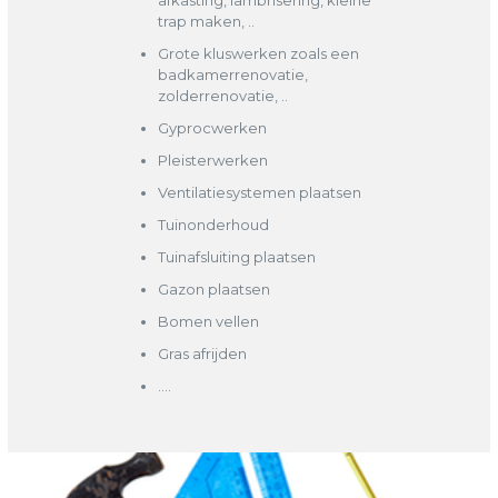
afkasting, lambrisering, kleine
trap maken, ..
Grote kluswerken zoals een
badkamerrenovatie,
zolderrenovatie, ..
Gyprocwerken
Pleisterwerken
Ventilatiesystemen plaatsen
Tuinonderhoud
Tuinafsluiting plaatsen
Gazon plaatsen
Bomen vellen
Gras afrijden
….