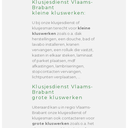
Klusjesdienst Vlaams-
Brabant
kleine kluswerken:
U bij onze klusjesdienst of
klusjesman terecht voor
kleine
kluswerken
zoals o.a. dak
herstellingen, een douche, bad of
lavabo installeren, kranen
vervangen, een rolluik die vastzit,
kasten in elkaar steken, laminaat
of parket plaatsen, mdf
afkastingen, lambriseringen,
stopcontacten vervangen,
lichtpunten verplaatsen, …
Klusjesdienst Vlaams-
Brabant
grote kluswerken
Uiteraard kan u in regio Vlaams-
Brabant onze klusjesdienst of
klusjesman ook contacteren voor
grote kluswerken
zoals o.a. het