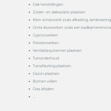
Dak herstellingen
Zolder- en dakisolatie plaatsen
Klein schrijnwerk zoals afkasting, lambrisering
Grote kluswerken zoals een badkamerrenovatie
Gyprocwerken
Pleisterwerken
Ventilatiesystemen plaatsen
Tuinonderhoud
Tuinafsluiting plaatsen
Gazon plaatsen
Bomen vellen
Gras afrijden
….