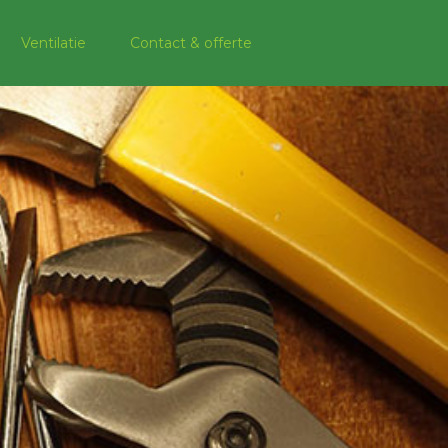
Ventilatie
Contact & offerte