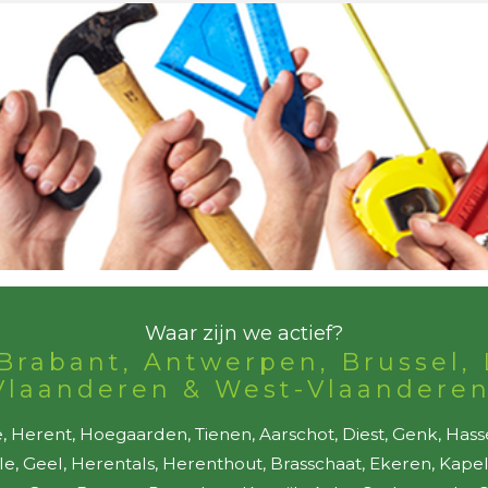
Waar zijn we actief?
Brabant, Antwerpen, Brussel, 
Vlaanderen & West-Vlaanderen
 Herent, Hoegaarden, Tienen, Aarschot, Diest, Genk, Hass
lle, Geel, Herentals, Herenthout, Brasschaat, Ekeren, Kap