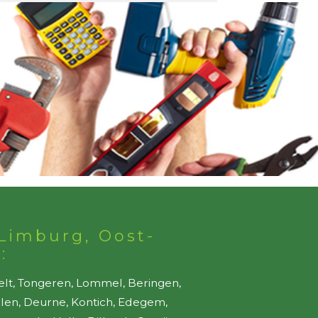
Limburg, Oost-
:
elt, Tongeren, Lommel, Beringen,
ellen, Deurne, Kontich, Edegem,