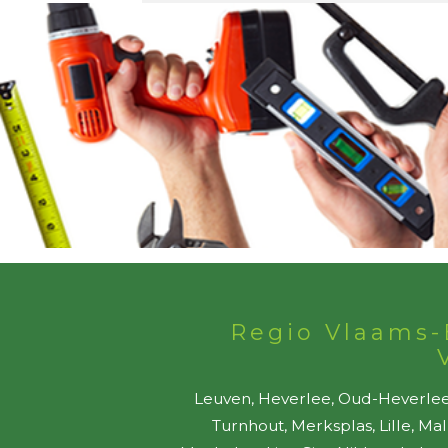
Regio Vlaams-
Leuven, Heverlee, Oud-Heverlee,
Turnhout, Merksplas, Lille, Ma