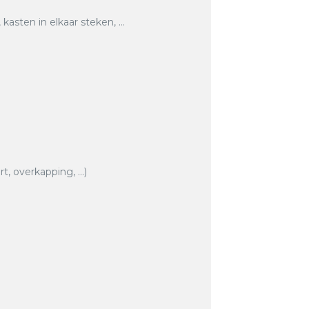
asten in elkaar steken, …
rt, overkapping, …)