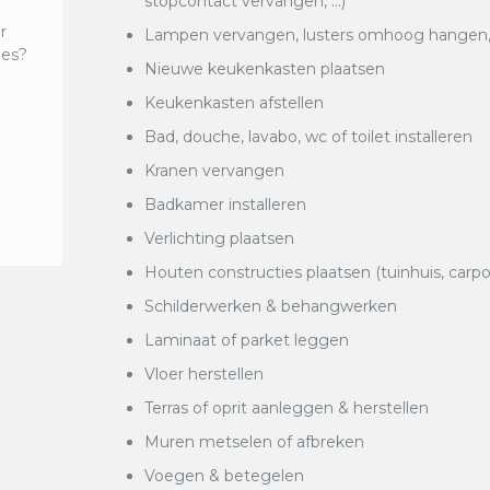
stopcontact vervangen, …)
r
Lampen vervangen, lusters omhoog hangen, k
ies?
Nieuwe keukenkasten plaatsen
Keukenkasten afstellen
Bad, douche, lavabo, wc of toilet installeren
Kranen vervangen
Badkamer installeren
Verlichting plaatsen
Houten constructies plaatsen (tuinhuis, carpo
Schilderwerken & behangwerken
Laminaat of parket leggen
Vloer herstellen
Terras of oprit aanleggen & herstellen
Muren metselen of afbreken
Voegen & betegelen