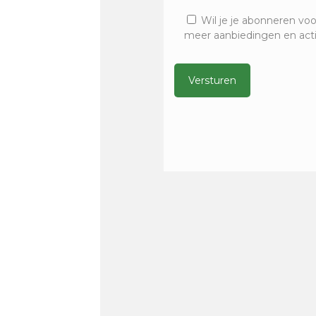
Wil je je abonneren voo
meer aanbiedingen en act
Alternative: