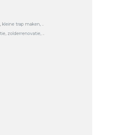
, kleine trap maken, ..
, zolderrenovatie, ..