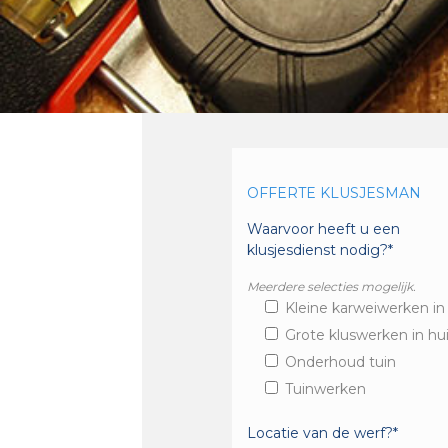
OFFERTE KLUSJESMAN
Waarvoor heeft u een
klusjesdienst nodig?*
Meerdere selecties mogelijk.
Kleine karweiwerken in
Grote kluswerken in hu
Onderhoud tuin
Tuinwerken
Locatie van de werf?*