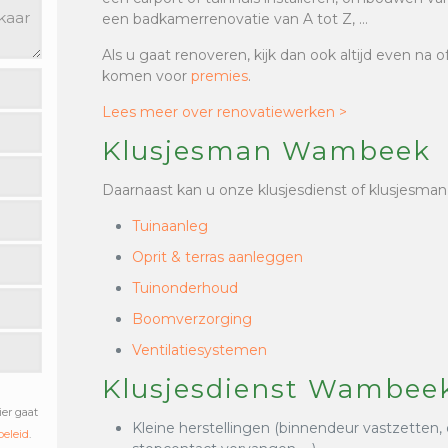
een badkamerrenovatie van A tot Z, …
Als u gaat renoveren, kijk dan ook altijd even na 
komen voor
premies
.
Lees meer over renovatiewerken >
Klusjesman Wambeek
Daarnaast kan u onze klusjesdienst of klusjesman
Tuinaanleg
Oprit & terras aanleggen
Tuinonderhoud
Boomverzorging
Ventilatiesystemen
Klusjesdienst Wambeek
ier gaat
Kleine herstellingen (binnendeur vastzetten,
beleid
.