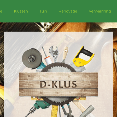
e
Klussen
Tuin
Renovatie
Verwarming