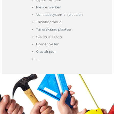
Pleisterwerken
Ventilatiesystemen plaatsen
Tuinonderhoud
Tuinafsluiting plaatsen
Gazon plaatsen
Bomen vellen
Gras afrijden
….