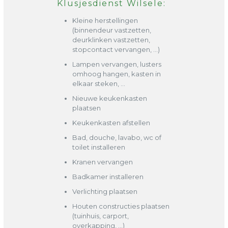
Klusjesdienst Wilsele:
Kleine herstellingen
(binnendeur vastzetten,
deurklinken vastzetten,
stopcontact vervangen, …)
Lampen vervangen, lusters
omhoog hangen, kasten in
elkaar steken, …
Nieuwe keukenkasten
plaatsen
Keukenkasten afstellen
Bad, douche, lavabo, wc of
toilet installeren
Kranen vervangen
Badkamer installeren
Verlichting plaatsen
Houten constructies plaatsen
(tuinhuis, carport,
overkapping, …)