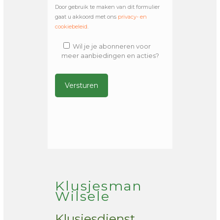
Door gebruik te maken van dit formulier
gaat u akkoord met ons
privacy- en
cookiebeleid
.
Wil je je abonneren voor
meer aanbiedingen en acties?
Alternative:
Klusjesman
Wilsele
Klusjesdienst