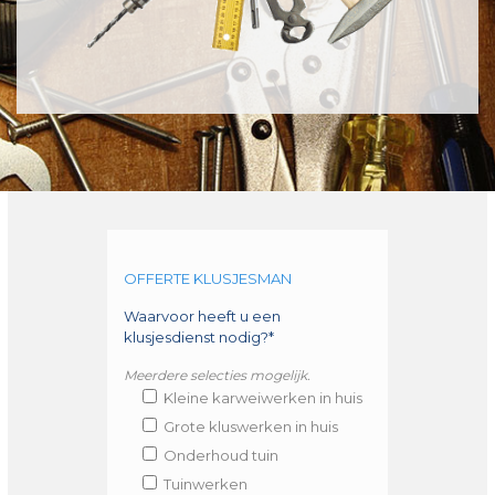
OFFERTE KLUSJESMAN
Waarvoor heeft u een
klusjesdienst nodig?*
Meerdere selecties mogelijk.
Kleine karweiwerken in huis
Grote kluswerken in huis
Onderhoud tuin
Tuinwerken