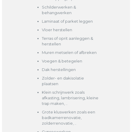
Schilderwerken &
behangwerken
Laminaat of parket leggen
Vloer herstellen
Terras of oprit aanleggen &
herstellen
Muren metselen of afbreken
Voegen & betegelen
Dak herstellingen
Zolder- en dakisolatie
plaatsen
Klein schrijnwerk zoals
afkasting, lambrisering, kleine
trap maken, ..
Grote kluswerken zoals een
badkamerrenovatie,
zolderrenovatie, ..
Gyprocwerken