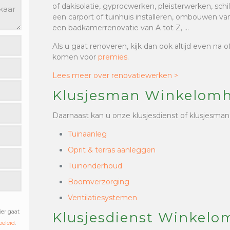
of dakisolatie, gyprocwerken, pleisterwerken, sc
een carport of tuinhuis installeren, ombouwen van
een badkamerrenovatie van A tot Z, …
Als u gaat renoveren, kijk dan ook altijd even na 
komen voor
premies
.
Lees meer over renovatiewerken >
Klusjesman Winkelomh
Daarnaast kan u onze klusjesdienst of klusjesman
Tuinaanleg
Oprit & terras aanleggen
Tuinonderhoud
Boomverzorging
Ventilatiesystemen
ier gaat
Klusjesdienst Winkelo
beleid
.