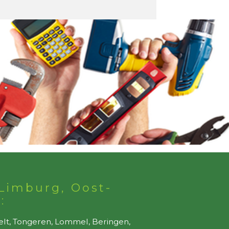
Limburg, Oost-
:
elt, Tongeren, Lommel, Beringen,