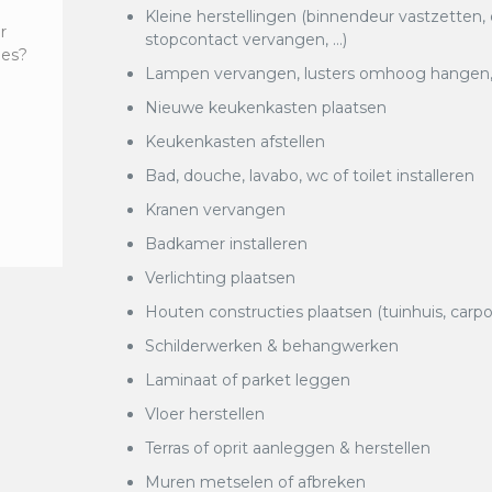
Kleine herstellingen (binnendeur vastzetten,
r
stopcontact vervangen, …)
ies?
Lampen vervangen, lusters omhoog hangen, k
Nieuwe keukenkasten plaatsen
Keukenkasten afstellen
Bad, douche, lavabo, wc of toilet installeren
Kranen vervangen
Badkamer installeren
Verlichting plaatsen
Houten constructies plaatsen (tuinhuis, carpo
Schilderwerken & behangwerken
Laminaat of parket leggen
Vloer herstellen
Terras of oprit aanleggen & herstellen
Muren metselen of afbreken