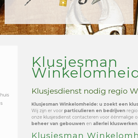
Klusjesman
Winkelomhei
Klusjesdienst nodig regio 
 huis
is
Klusjesman Winkelomheide
: u zoekt een klu
Wij zijn er voor
particulieren en bedrijven
regi
onze klusjesdienst contacteren voor éénmalige 
beheer van gebouwen
en
allerlei kluswerken
Klusjesman Winkelomh