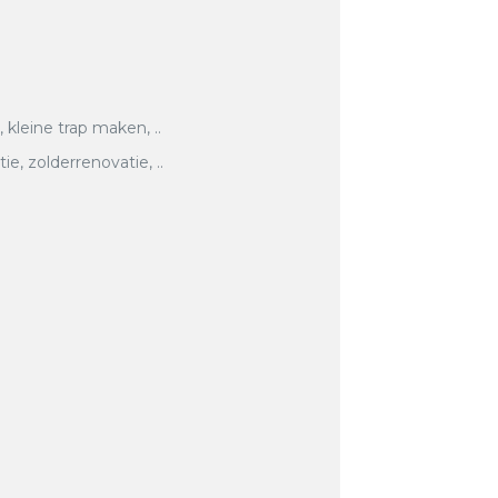
, kleine trap maken, ..
, zolderrenovatie, ..