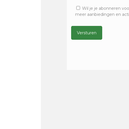
Wil je je abonneren voo
meer aanbiedingen en act
Alternative: