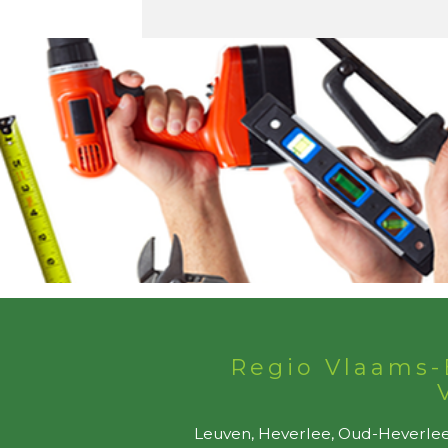
Regio Vlaams-
Leuven, Heverlee, Oud-Heverlee,