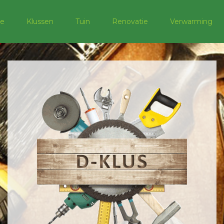
e
Klussen
Tuin
Renovatie
Verwarming