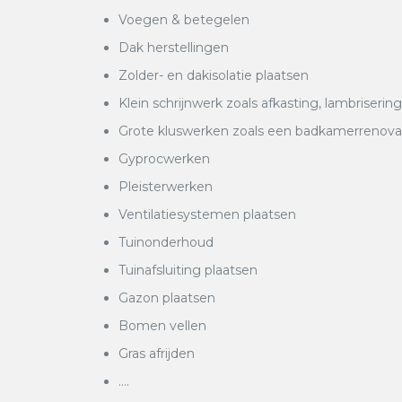
Voegen & betegelen
Dak herstellingen
Zolder- en dakisolatie plaatsen
Klein schrijnwerk zoals afkasting, lambrisering
Grote kluswerken zoals een badkamerrenovatie
Gyprocwerken
Pleisterwerken
Ventilatiesystemen plaatsen
Tuinonderhoud
Tuinafsluiting plaatsen
Gazon plaatsen
Bomen vellen
Gras afrijden
….