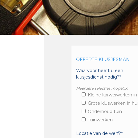
OFFERTE KLUSJESMAN
Waarvoor heeft u een
klusjesdienst nodig?*
Meerdere selecties mogelijk.
Kleine karweiwerken in
Grote kluswerken in hu
Onderhoud tuin
Tuinwerken
Locatie van de werf?*