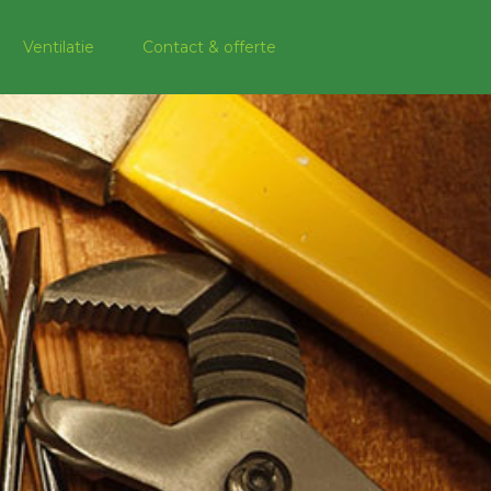
Ventilatie
Contact & offerte