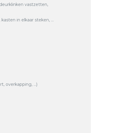
 deurklinken vastzetten,
asten in elkaar steken, …
rt, overkapping, …)