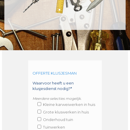
OFFERTE KLUSJESMAN
Waarvoor heeft u een
klusjesdienst nodig?*
Meerdere selecties mogelijk.
Kleine karweiwerken in huis
Grote kluswerken in huis
Onderhoud tuin
Tuinwerken