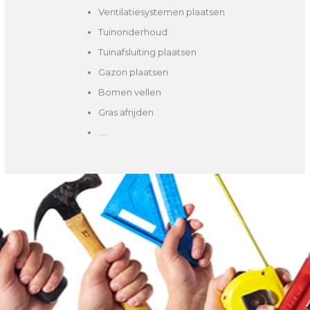
Ventilatiesystemen plaatsen
Tuinonderhoud
Tuinafsluiting plaatsen
Gazon plaatsen
Bomen vellen
Gras afrijden
….