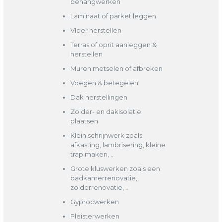
behangwerken
Laminaat of parket leggen
Vloer herstellen
Terras of oprit aanleggen &
herstellen
Muren metselen of afbreken
Voegen & betegelen
Dak herstellingen
Zolder- en dakisolatie
plaatsen
Klein schrijnwerk zoals
afkasting, lambrisering, kleine
trap maken, ..
Grote kluswerken zoals een
badkamerrenovatie,
zolderrenovatie, ..
Gyprocwerken
Pleisterwerken