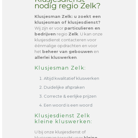
nodig regio Zelk?
Klusjesman Zelk
: u zoekt een
klusjesman of klusjesdienst?
Wij zijn er voor
particulieren en
bedrijven
regio
Zelk
. U kan onze
klusjesdienst contacteren voor
éénmalige opdrachten en voor
het
beheer van gebouwen
en
allerlei kluswerken
.
Klusjesman Zelk:
Altijd kwalitatief kluswerken
Duidelijke afspraken
Correcte & eerlijke prijzen
Een woord is een woord
Klusjesdienst Zelk
kleine kluswerken:
U bij onze klusjesdienst of
klusjesman terecht voor
kleine