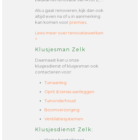
Als u gaat renoveren, kijk dan ook
altijd even na of u in aanmerking
kan komen voor
premies
.
Lees meer over renovatiewerken
>
Klusjesman Zelk
Daarnaast kan u onze
klusjesdienst of klusjesman ook
contacteren voor:
Tuinaanleg
Oprit & terras aanleggen
Tuinonderhoud
Boomverzorging
Ventilatiesystemen
Klusjesdienst Zelk: