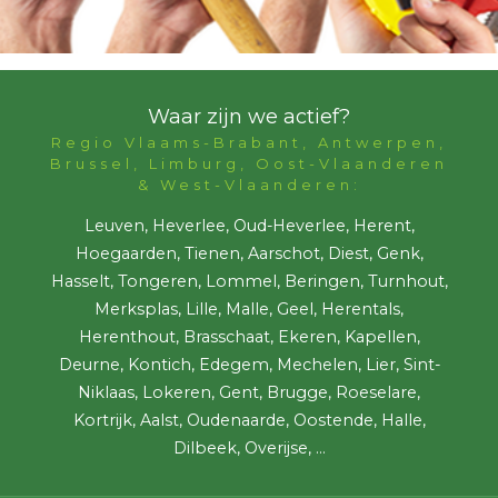
Waar zijn we actief?
Regio Vlaams-Brabant, Antwerpen,
Brussel, Limburg, Oost-Vlaanderen
& West-Vlaanderen:
Leuven, Heverlee, Oud-Heverlee, Herent,
Hoegaarden, Tienen, Aarschot, Diest, Genk,
Hasselt, Tongeren, Lommel, Beringen, Turnhout,
Merksplas, Lille, Malle, Geel, Herentals,
Herenthout, Brasschaat, Ekeren, Kapellen,
Deurne, Kontich, Edegem, Mechelen, Lier, Sint-
Niklaas, Lokeren, Gent, Brugge, Roeselare,
Kortrijk, Aalst, Oudenaarde, Oostende, Halle,
Dilbeek, Overijse, ...