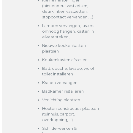
Kleine herstellingen
(binnendeur vastzetten,
deurklinken vastzetten,
stopcontact vervangen, …)
Lampen vervangen, lusters
omhoog hangen, kasten in
elkaar steken, …
Nieuwe keukenkasten
plaatsen
Keukenkasten afstellen
Bad, douche, lavabo, wc of
toilet installeren
Kranen vervangen
Badkamer installeren
Verlichting plaatsen
Houten constructies plaatsen
(tuinhuis, carport,
overkapping, …)
Schilderwerken &