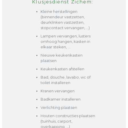
Klusjesdienst Zichem:
Kleine herstellingen
(binnendeur vastzetten,
deurklinken vastzetten,
stopcontact vervangen, …)
Lampen vervangen, lusters
omhoog hangen, kasten in
elkaar steken, …
Nieuwe keukenkasten
plaatsen
Keukenkasten afstellen
Bad, douche, lavabo, wc of
toilet installeren
Kranen vervangen
Badkamer installeren
Verlichting plaatsen
Houten constructies plaatsen
(tuinhuis, carport,
overkapping, …)