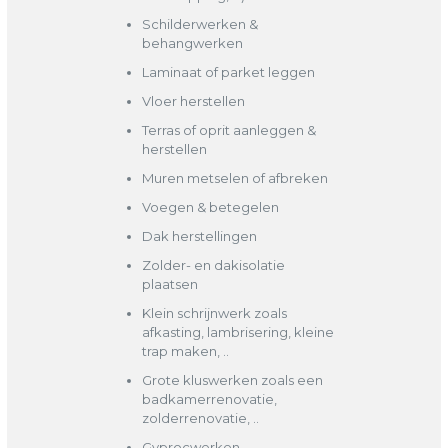
Schilderwerken &
behangwerken
Laminaat of parket leggen
Vloer herstellen
Terras of oprit aanleggen &
herstellen
Muren metselen of afbreken
Voegen & betegelen
Dak herstellingen
Zolder- en dakisolatie
plaatsen
Klein schrijnwerk zoals
afkasting, lambrisering, kleine
trap maken, ..
Grote kluswerken zoals een
badkamerrenovatie,
zolderrenovatie, ..
Gyprocwerken