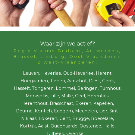
Waar zijn we actief?
Regio Vlaams-Brabant, Antwerpen,
Brussel, Limburg, Oost-Vlaanderen
& West-Vlaanderen:
Leuven, Heverlee, Oud-Heverlee, Herent,
Hoegaarden, Tienen, Aarschot, Diest, Genk,
Hasselt, Tongeren, Lommel, Beringen, Turnhout,
Merksplas, Lille, Malle, Geel, Herentals,
Herenthout, Brasschaat, Ekeren, Kapellen,
Deurne, Kontich, Edegem, Mechelen, Lier, Sint-
Niklaas, Lokeren, Gent, Brugge, Roeselare,
Kortrijk, Aalst, Oudenaarde, Oostende, Halle,
Dilbeek, Overijse, ...