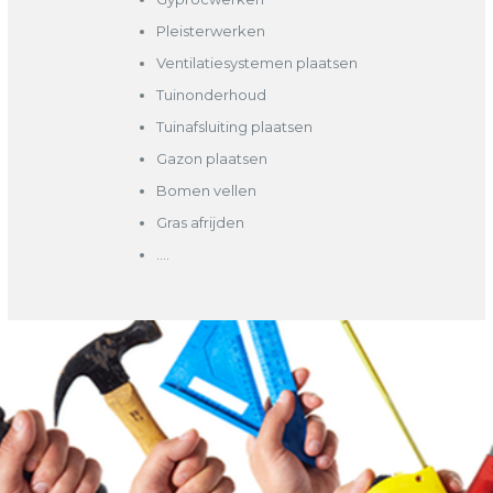
Pleisterwerken
Ventilatiesystemen plaatsen
Tuinonderhoud
Tuinafsluiting plaatsen
Gazon plaatsen
Bomen vellen
Gras afrijden
….