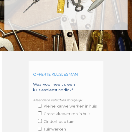
OFFERTE KLUSJESMAN
Waarvoor heeft u een
klusjesdienst nodig?*
Meerdere selecties mogelijk.
Kleine karweiwerken in huis
Grote kluswerken in huis
Onderhoud tuin
Tuinwerken