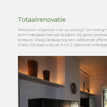
Totaalrenovatie
Renoveren of plannen met uw woning? Uw woning he
komt inderdaad heel wat bij kijken! Wij geven professi
bedrijven. Vraag vandaag nog een vrijblijvende offert
D-klus. Wij staan u bij van A tot Z tijdens het volledig