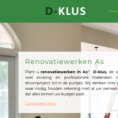
Hom
Renovatiewerken As
Plant u
renovatiewerken in As
?
D-klus,
de id
veel ervaring en professionele materialen r
droomproject tot in de puntjes. Wij denken met
waar nodig, houden rekening met al uw wensen
dat alles binnen uw budget past.
Contacteer ons »