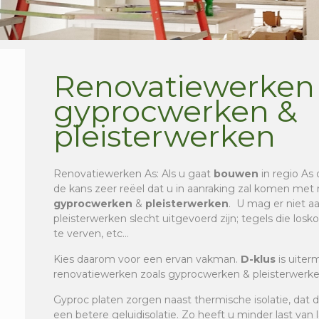
Renovatiewerken 
gyprocwerken &
pleisterwerken
Renovatiewerken As
: Als u gaat
bouwen
in regio As 
de kans zeer reëel dat u in aanraking zal komen met 
gyprocwerken
&
pleisterwerken
. U mag er niet 
pleisterwerken slecht uitgevoerd zijn; tegels die los
te verven, etc…
Kies daarom voor een ervan vakman.
D-klus
is uiter
renovatiewerken zoals gyprocwerken & pleisterwerken
Gyproc platen zorgen naast thermische isolatie, dat 
een betere geluidisolatie. Zo heeft u minder last van