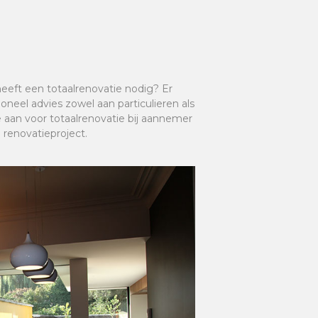
eft een totaalrenovatie nodig? Er
oneel advies zowel aan particulieren als
e aan voor totaalrenovatie bij aannemer
e renovatieproject.