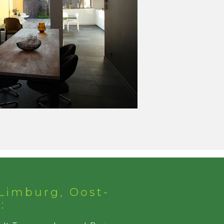
Limburg, Oost-
: