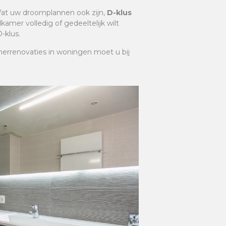
at uw droomplannen ook zijn,
D-klus
amer volledig of gedeeltelijk wilt
-klus.
merrenovaties in woningen moet u bij