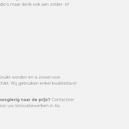
io’s maar denk ook aan zolder- of
ruikt worden en is zowel voor
kt. Wij gebruiken enkel kwaliteitsvol
wsgierig naar de prijs?
Contacteer
voor uw renovatiewerken in As.