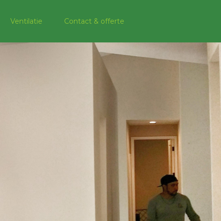
Ventilatie
Contact & offerte