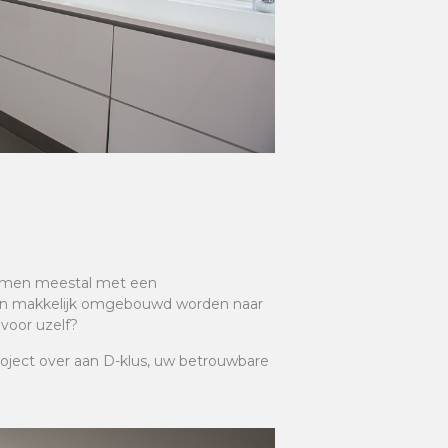
t men meestal met een
 kan makkelijk omgebouwd worden naar
voor uzelf?
oject over aan D-klus, uw betrouwbare