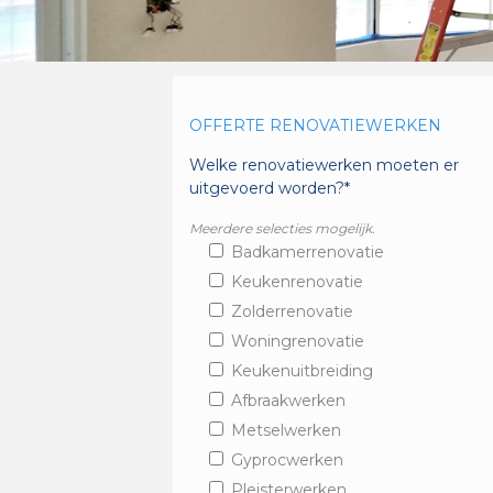
OFFERTE RENOVATIEWERKEN
Welke renovatiewerken moeten er
uitgevoerd worden?*
Meerdere selecties mogelijk.
Badkamerrenovatie
Keukenrenovatie
Zolderrenovatie
Woningrenovatie
Keukenuitbreiding
Afbraakwerken
Metselwerken
Gyprocwerken
Pleisterwerken