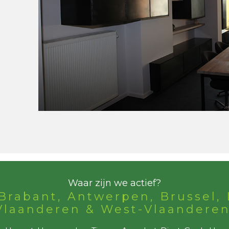
Waar zijn we actief?
Brabant, Antwerpen, Brussel, 
Vlaanderen & West-Vlaanderen