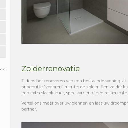
Zolderrenovatie
oord
Tijdens het renoveren van een bestaande woning zi
onbenutte “verloren” ruimte: de zolder. Een zolder
een extra slaapkamer, speelkamer of een relaxruimte 
Vertel ons meer over uw plannen en laat uw droompr
partner.