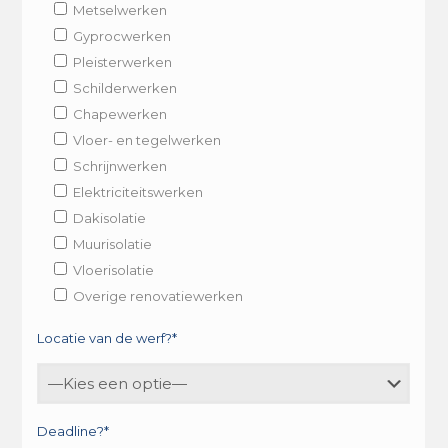
Metselwerken
Gyprocwerken
Pleisterwerken
Schilderwerken
Chapewerken
Vloer- en tegelwerken
Schrijnwerken
Elektriciteitswerken
Dakisolatie
Muurisolatie
Vloerisolatie
Overige renovatiewerken
Locatie van de werf?*
Deadline?*