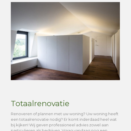
Totaalrenovatie
Renoveren of plannen met uw woning? Uw woning heeft
een totaalrenovatie nodig? Er komt inderdaad heel wat
bij kijken! Wij geven professioneel advies zowel aan
particulieren als bedrijven. Vraag vandaag nog een