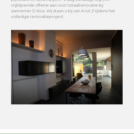
vrijblijvende offerte aan voor totaalrenovatie bij
aannemer D-klus. Wij staan u bij van A tot Z tijdens het
volledige renovatieproject.