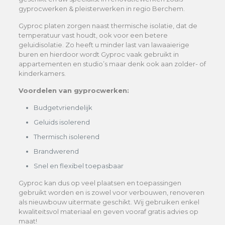
gyprocwerken & pleisterwerken in regio Berchem.
Gyproc platen zorgen naast thermische isolatie, dat de
temperatuur vast houdt, ook voor een betere
geluidisolatie. Zo heeft u minder last van lawaaierige
buren en hierdoor wordt Gyproc vaak gebruikt in
appartementen en studio’s maar denk ook aan zolder- of
kinderkamers.
Voordelen van gyprocwerken:
Budgetvriendelijk
Geluids isolerend
Thermisch isolerend
Brandwerend
Snel en flexibel toepasbaar
Gyproc kan dus op veel plaatsen en toepassingen
gebruikt worden en is zowel voor verbouwen, renoveren
als nieuwbouw uitermate geschikt. Wij gebruiken enkel
kwaliteitsvol materiaal en geven vooraf gratis advies op
maat!