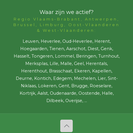
Waar zijn we actief?
Regio Vlaams-Brabant, Antwerpen,
Brussel, Limburg, Oost-Vlaanderen
& West-Vlaanderen:
Leuven, Heverlee, Oud-Heverlee, Herent,
Hoegaarden, Tienen, Aarschot, Diest, Genk,
Hasselt, Tongeren, Lommel, Beringen, Turnhout,
Merksplas, Lille, Malle, Geel, Herentals,
Herenthout, Brasschaat, Ekeren, Kapellen,
Deurne, Kontich, Edegem, Mechelen, Lier, Sint-
Niklaas, Lokeren, Gent, Brugge, Roeselare,
Kortrijk, Aalst, Oudenaarde, Oostende, Halle,
Dilbeek, Overijse, ...