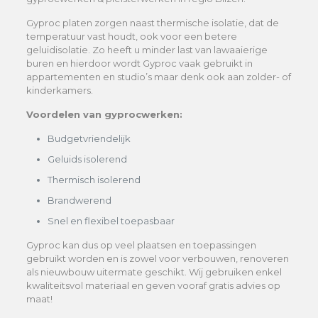
Gyproc platen zorgen naast thermische isolatie, dat de
temperatuur vast houdt, ook voor een betere
geluidisolatie. Zo heeft u minder last van lawaaierige
buren en hierdoor wordt Gyproc vaak gebruikt in
appartementen en studio’s maar denk ook aan zolder- of
kinderkamers.
Voordelen van gyprocwerken:
Budgetvriendelijk
Geluids isolerend
Thermisch isolerend
Brandwerend
Snel en flexibel toepasbaar
Gyproc kan dus op veel plaatsen en toepassingen
gebruikt worden en is zowel voor verbouwen, renoveren
als nieuwbouw uitermate geschikt. Wij gebruiken enkel
kwaliteitsvol materiaal en geven vooraf gratis advies op
maat!