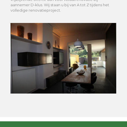
aannemer D-klus. Wij staan u bij van A tot Z tijdens het
volledige renovatieproject.