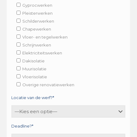
Gyprocwerken
Pleisterwerken
Schilderwerken
Chapewerken
Vloer- en tegelwerken
Schrijnwerken
Elektriciteitswerken
Dakisolatie
Muurisolatie
Vloerisolatie
Overige renovatiewerken
Locatie van de werf?*
Deadline?*