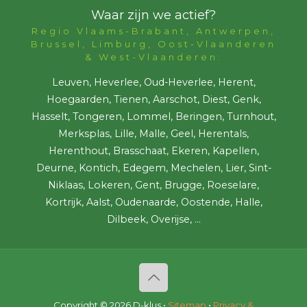
Waar zijn we actief?
Regio Vlaams-Brabant, Antwerpen,
Brussel, Limburg, Oost-Vlaanderen
& West-Vlaanderen:
Leuven, Heverlee, Oud-Heverlee, Herent,
Hoegaarden, Tienen, Aarschot, Diest, Genk,
Hasselt, Tongeren, Lommel, Beringen, Turnhout,
Merksplas, Lille, Malle, Geel, Herentals,
Herenthout, Brasschaat, Ekeren, Kapellen,
Deurne, Kontich, Edegem, Mechelen, Lier, Sint-
Niklaas, Lokeren, Gent, Brugge, Roeselare,
Kortrijk, Aalst, Oudenaarde, Oostende, Halle,
Dilbeek, Overijse, ...
Copyright ©
2026 D-klus •
Sitemap
•
Privacy &