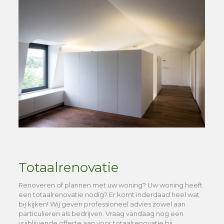
Totaalrenovatie
Renoveren of plannen met uw woning? Uw woning heeft
een totaalrenovatie nodig? Er komt inderdaad heel wat
bij kijken! Wij geven professioneel advies zowel aan
particulieren als bedrijven. Vraag vandaag nog een
vrijblijvende offerte aan voor totaalrenovatie bij