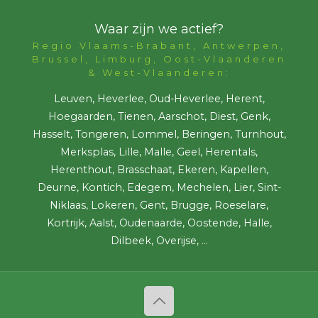
Waar zijn we actief?
Regio Vlaams-Brabant, Antwerpen,
Brussel, Limburg, Oost-Vlaanderen
& West-Vlaanderen:
Leuven, Heverlee, Oud-Heverlee, Herent,
Hoegaarden, Tienen, Aarschot, Diest, Genk,
Hasselt, Tongeren, Lommel, Beringen, Turnhout,
Merksplas, Lille, Malle, Geel, Herentals,
Herenthout, Brasschaat, Ekeren, Kapellen,
Deurne, Kontich, Edegem, Mechelen, Lier, Sint-
Niklaas, Lokeren, Gent, Brugge, Roeselare,
Kortrijk, Aalst, Oudenaarde, Oostende, Halle,
Dilbeek, Overijse, ...