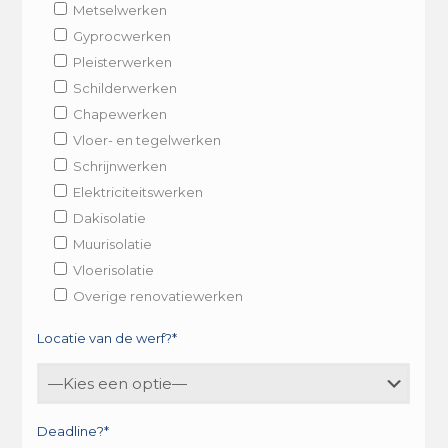
Metselwerken
Gyprocwerken
Pleisterwerken
Schilderwerken
Chapewerken
Vloer- en tegelwerken
Schrijnwerken
Elektriciteitswerken
Dakisolatie
Muurisolatie
Vloerisolatie
Overige renovatiewerken
Locatie van de werf?*
Deadline?*