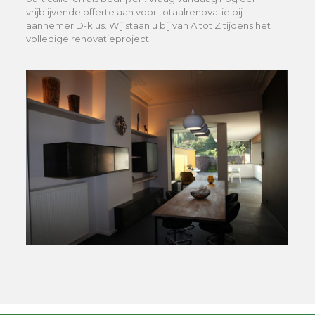
vrijblijvende offerte aan voor totaalrenovatie bij
aannemer D-klus. Wij staan u bij van A tot Z tijdens het
volledige renovatieproject.