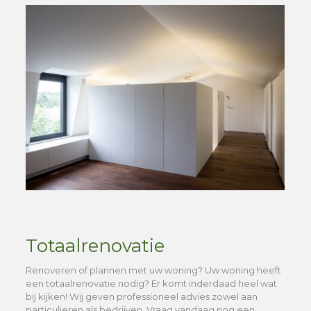
Totaalrenovatie
Renoveren of plannen met uw woning? Uw woning heeft
een totaalrenovatie nodig? Er komt inderdaad heel wat
bij kijken! Wij geven professioneel advies zowel aan
particulieren als bedrijven. Vraag vandaag nog een