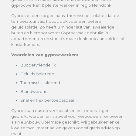
gyprocwerken & pleisterwerken in regio Heindonk.
Gyproc platen zorgen naast thermische isolatie, dat de
temperatuur vast houdt, ook voor een betere
geluidisolatie. Zo heeft u minder last van lawaaierige
buren en hierdoor wordt Gyproc vaak gebruikt in
appartementen en studio’s maar denk ook aan zolder- of
kinderkamers.
Voordelen van gyprocwerken:
Budgetvriendelijk
Geluids isolerend
Thermisch isolerend
Brandwerend
Snel en flexibel toepasbaar
Gyproc kan dus op veel plaatsen en toepassingen
gebruikt worden en is zowel voor verbouwen, renoveren
als nieuwbouw uitermate geschikt. Wij gebruiken enkel
kwaliteitsvol materiaal en geven vooraf gratis advies op
maat!