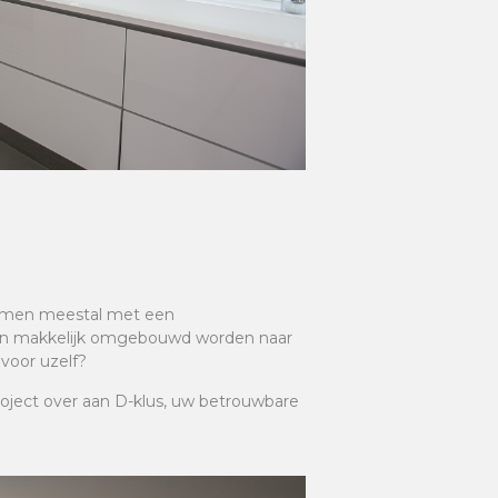
t men meestal met een
 kan makkelijk omgebouwd worden naar
voor uzelf?
oject over aan D-klus, uw betrouwbare