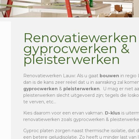
Renovatiewerken
gyprocwerken &
pleisterwerken
Renovatiewerken Lauw
: Als u gaat
bouwen
in regio 
dan is de kans zeer reëel dat u in aanraking zal kom
gyprocwerken
&
pleisterwerken
. U mag er niet 
pleisterwerken slecht uitgevoerd zijn; tegels die los
te verven, etc…
Kies daarom voor een ervan vakman.
D-klus
is uiter
renovatiewerken zoals gyprocwerken & pleisterwerke
Gyproc platen zorgen naast thermische isolatie, dat 
een betere geluidisolatie. Zo heeft u minder last van