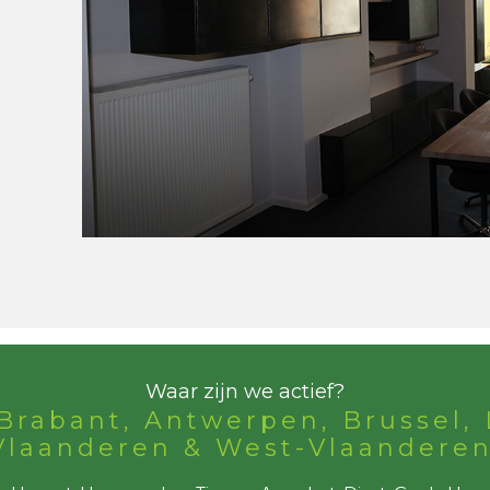
Waar zijn we actief?
Brabant, Antwerpen, Brussel, 
Vlaanderen & West-Vlaanderen