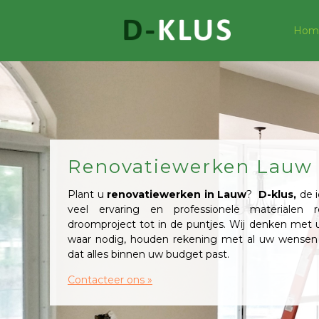
Hom
Renovatiewerken Lauw
Plant u
renovatiewerken in Lauw
?
D-klus,
de i
veel ervaring en professionele materialen r
droomproject tot in de puntjes. Wij denken met
waar nodig, houden rekening met al uw wensen
dat alles binnen uw budget past.
Contacteer ons »