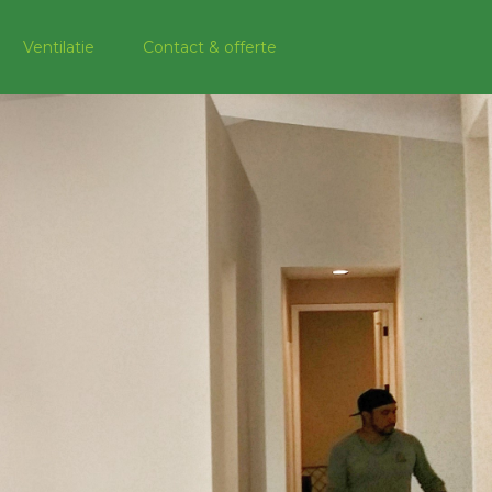
Ventilatie
Contact & offerte