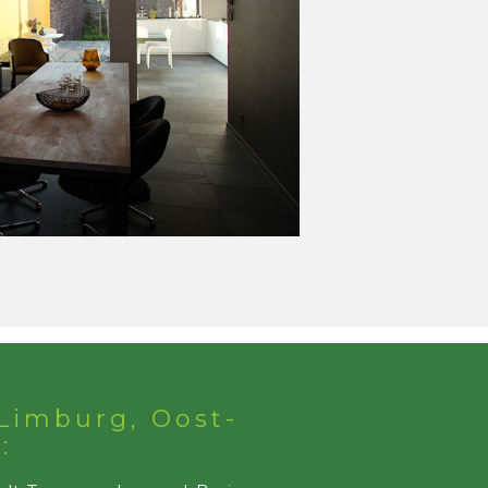
Limburg, Oost-
: