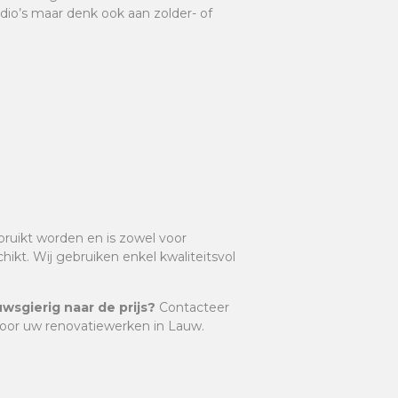
io’s maar denk ook aan zolder- of
ruikt worden en is zowel voor
kt. Wij gebruiken enkel kwaliteitsvol
wsgierig naar de prijs?
Contacteer
voor uw renovatiewerken in Lauw.