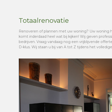
Totaalrenovatie
Renoveren of plannen met uw woning? Uw woning he
komt inderdaad heel wat bij kijken! Wij geven professi
bedrijven. Vraag vandaag nog een vrijblijvende offert
D-klus. Wij staan u bij van A tot Z tijdens het volledig