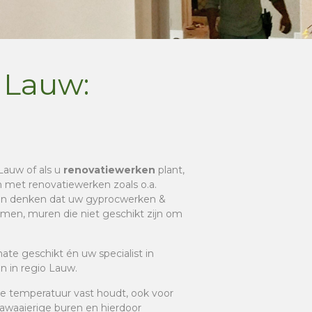
 Lauw:
Lauw of als u
renovatiewerken
plant,
en met renovatiewerken zoals o.a.
aan denken dat uw gyprocwerken &
komen, muren die niet geschikt zijn om
mate geschikt én uw specialist in
n in regio Lauw.
de temperatuur vast houdt, ook voor
 lawaaierige buren en hierdoor