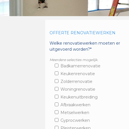
OFFERTE RENOVATIEWERKEN
Welke renovatiewerken moeten er
uitgevoerd worden?*
Meerdere selecties mogelijk.
Badkamerrenovatie
Keukenrenovatie
Zolderrenovatie
Woningrenovatie
Keukenuitbreiding
Afbraakwerken
Metselwerken
Gyprocwerken
Pleisterwerken