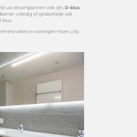
at uw droomplannen ook zijn,
D-klus
amer volledig of gedeeltelijk wilt
-klus.
merrenovaties in woningen moet u bij