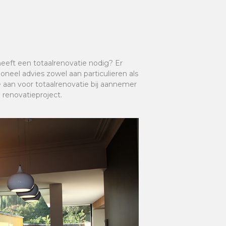
eft een totaalrenovatie nodig? Er
oneel advies zowel aan particulieren als
e aan voor totaalrenovatie bij aannemer
e renovatieproject.