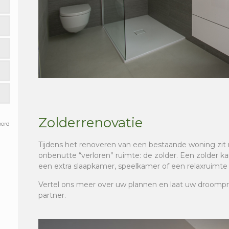
Zolderrenovatie
oord
Tijdens het renoveren van een bestaande woning zi
onbenutte “verloren” ruimte: de zolder. Een zolder
een extra slaapkamer, speelkamer of een relaxruimte 
Vertel ons meer over uw plannen en laat uw droompr
partner.