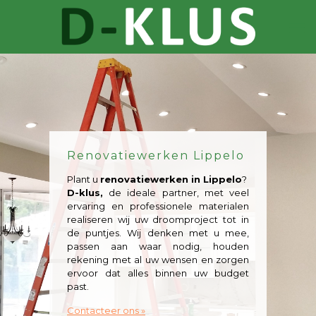
Renovatiewerken Lippelo
Plant u
renovatiewerken in Lippelo
?
D-klus,
de ideale partner, met veel
ervaring en professionele materialen
realiseren wij uw droomproject tot in
de puntjes. Wij denken met u mee,
passen aan waar nodig, houden
rekening met al uw wensen en zorgen
ervoor dat alles binnen uw budget
past.
Contacteer ons »