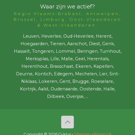
Waar zijn we actief?
Regio Vlaams-Brabant, Antwerpen,
Brussel, Limburg, Oost-Vlaanderen
& West-Vlaanderen:
Leuven, Heverlee, Oud-Heverlee, Herent,
Hoegaarden, Tienen, Aarschot, Diest, Genk,
Hasselt, Tongeren, Lommel, Beringen, Turnhout,
Merksplas, Lille, Malle, Geel, Herentals,
Herenthout, Brasschaat, Ekeren, Kapellen,
Deurne, Kontich, Edegem, Mechelen, Lier, Sint-
Niklaas, Lokeren, Gent, Brugge, Roeselare,
Kortrijk, Aalst, Oudenaarde, Oostende, Halle,
Dilbeek, Overijse, ...
Copyright ©
2026 D-klus •
Sitemap
•
Privacy &