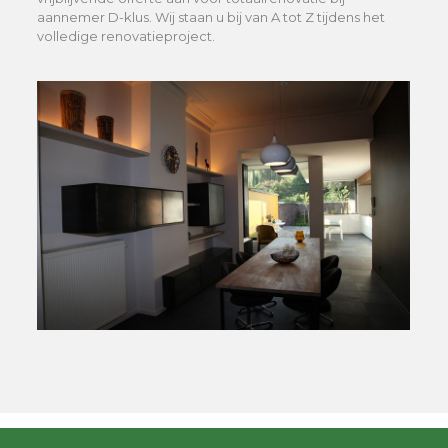
aannemer D-klus. Wij staan u bij van A tot Z tijdens het
volledige renovatieproject.