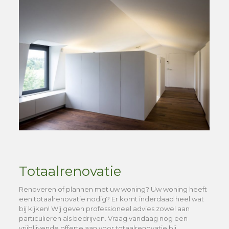
Totaalrenovatie
Renoveren of plannen met uw woning? Uw woning heeft
een totaalrenovatie nodig? Er komt inderdaad heel wat
bij kijken! Wij geven professioneel advies zowel aan
particulieren als bedrijven. Vraag vandaag nog een
vrijblijvende offerte aan voor totaalrenovatie bij