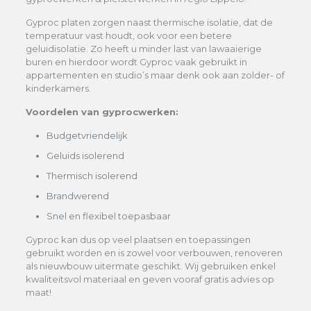
Gyproc platen zorgen naast thermische isolatie, dat de
temperatuur vast houdt, ook voor een betere
geluidisolatie. Zo heeft u minder last van lawaaierige
buren en hierdoor wordt Gyproc vaak gebruikt in
appartementen en studio’s maar denk ook aan zolder- of
kinderkamers.
Voordelen van gyprocwerken:
Budgetvriendelijk
Geluids isolerend
Thermisch isolerend
Brandwerend
Snel en flexibel toepasbaar
Gyproc kan dus op veel plaatsen en toepassingen
gebruikt worden en is zowel voor verbouwen, renoveren
als nieuwbouw uitermate geschikt. Wij gebruiken enkel
kwaliteitsvol materiaal en geven vooraf gratis advies op
maat!