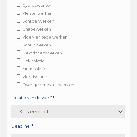
Gyprocwerken
Pleisterwerken
Schilderwerken
Chapewerken
Vloer- en tegelwerken
Schrijnwerken
Elektriciteitswerken
Dakisolatie
Muurisolatie
Vloerisolatie
Overige renovatiewerken
Locatie van de werf?*
Deadline?*