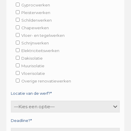
Gyprocwerken
Pleisterwerken
Schilderwerken
Chapewerken
Vloer- en tegelwerken
Schrijnwerken
Elektriciteitswerken
Dakisolatie
Muurisolatie
Vloerisolatie
Overige renovatiewerken
Locatie van de werf?*
Deadline?*