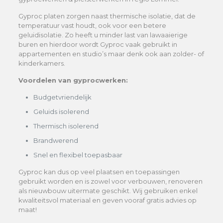
Gyproc platen zorgen naast thermische isolatie, dat de
temperatuur vast houdt, ook voor een betere
geluidisolatie. Zo heeft u minder last van lawaaierige
buren en hierdoor wordt Gyproc vaak gebruikt in
appartementen en studio’s maar denk ook aan zolder- of
kinderkamers.
Voordelen van gyprocwerken:
Budgetvriendelijk
Geluids isolerend
Thermisch isolerend
Brandwerend
Snel en flexibel toepasbaar
Gyproc kan dus op veel plaatsen en toepassingen
gebruikt worden en is zowel voor verbouwen, renoveren
als nieuwbouw uitermate geschikt. Wij gebruiken enkel
kwaliteitsvol materiaal en geven vooraf gratis advies op
maat!