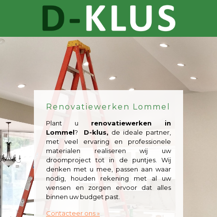
Renovatiewerken Lommel
Plant u
renovatiewerken in
Lommel
?
D-klus,
de ideale partner,
met veel ervaring en professionele
materialen realiseren wij uw
droomproject tot in de puntjes. Wij
denken met u mee, passen aan waar
nodig, houden rekening met al uw
wensen en zorgen ervoor dat alles
binnen uw budget past.
Contacteer ons »