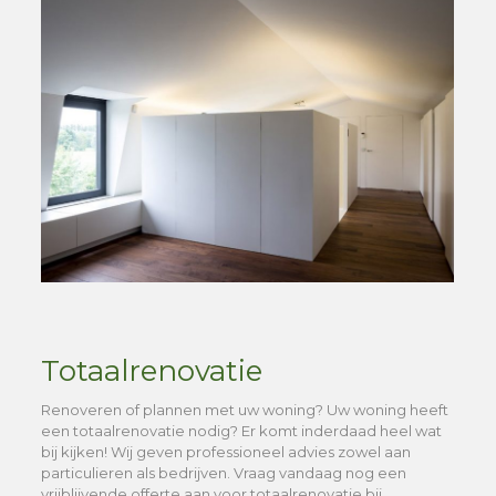
Totaalrenovatie
Renoveren of plannen met uw woning? Uw woning heeft
een totaalrenovatie nodig? Er komt inderdaad heel wat
bij kijken! Wij geven professioneel advies zowel aan
particulieren als bedrijven. Vraag vandaag nog een
vrijblijvende offerte aan voor totaalrenovatie bij