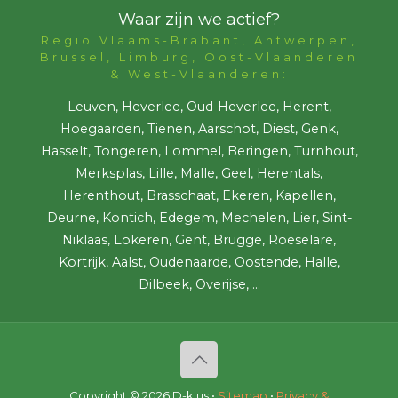
Waar zijn we actief?
Regio Vlaams-Brabant, Antwerpen,
Brussel, Limburg, Oost-Vlaanderen
& West-Vlaanderen:
Leuven, Heverlee, Oud-Heverlee, Herent,
Hoegaarden, Tienen, Aarschot, Diest, Genk,
Hasselt, Tongeren, Lommel, Beringen, Turnhout,
Merksplas, Lille, Malle, Geel, Herentals,
Herenthout, Brasschaat, Ekeren, Kapellen,
Deurne, Kontich, Edegem, Mechelen, Lier, Sint-
Niklaas, Lokeren, Gent, Brugge, Roeselare,
Kortrijk, Aalst, Oudenaarde, Oostende, Halle,
Dilbeek, Overijse, ...
Copyright ©
2026 D-klus •
Sitemap
•
Privacy &