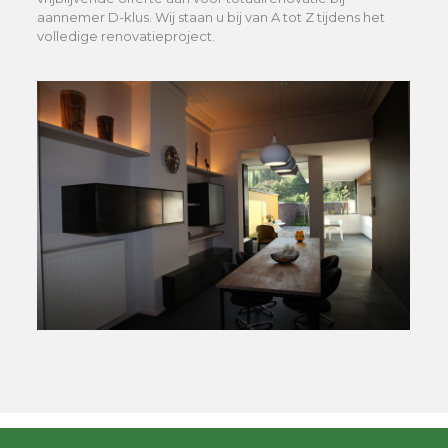
aannemer D-klus. Wij staan u bij van A tot Z tijdens het
volledige renovatieproject.