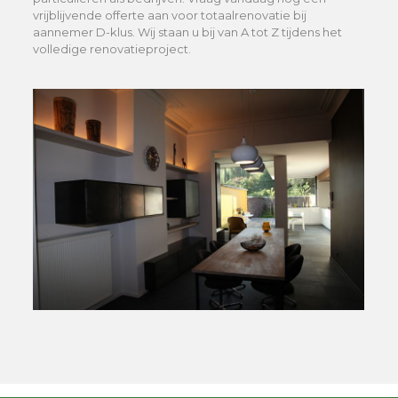
vrijblijvende offerte aan voor totaalrenovatie bij
aannemer D-klus. Wij staan u bij van A tot Z tijdens het
volledige renovatieproject.