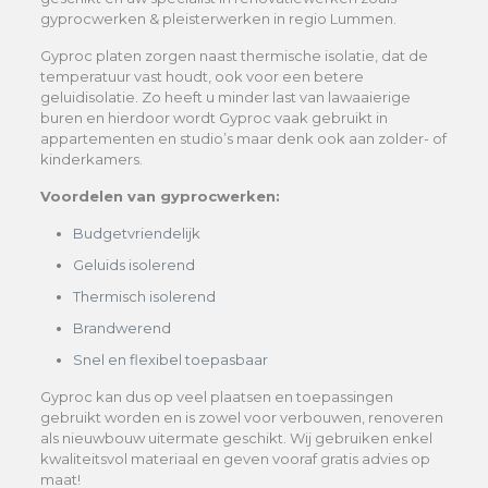
gyprocwerken & pleisterwerken in regio Lummen.
Gyproc platen zorgen naast thermische isolatie, dat de
temperatuur vast houdt, ook voor een betere
geluidisolatie. Zo heeft u minder last van lawaaierige
buren en hierdoor wordt Gyproc vaak gebruikt in
appartementen en studio’s maar denk ook aan zolder- of
kinderkamers.
Voordelen van gyprocwerken:
Budgetvriendelijk
Geluids isolerend
Thermisch isolerend
Brandwerend
Snel en flexibel toepasbaar
Gyproc kan dus op veel plaatsen en toepassingen
gebruikt worden en is zowel voor verbouwen, renoveren
als nieuwbouw uitermate geschikt. Wij gebruiken enkel
kwaliteitsvol materiaal en geven vooraf gratis advies op
maat!