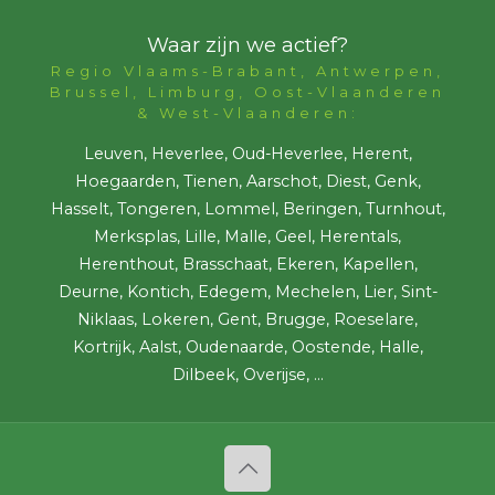
Waar zijn we actief?
Regio Vlaams-Brabant, Antwerpen,
Brussel, Limburg, Oost-Vlaanderen
& West-Vlaanderen:
Leuven, Heverlee, Oud-Heverlee, Herent,
Hoegaarden, Tienen, Aarschot, Diest, Genk,
Hasselt, Tongeren, Lommel, Beringen, Turnhout,
Merksplas, Lille, Malle, Geel, Herentals,
Herenthout, Brasschaat, Ekeren, Kapellen,
Deurne, Kontich, Edegem, Mechelen, Lier, Sint-
Niklaas, Lokeren, Gent, Brugge, Roeselare,
Kortrijk, Aalst, Oudenaarde, Oostende, Halle,
Dilbeek, Overijse, ...