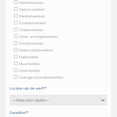
Metselwerken
Gyprocwerken
Pleisterwerken
Schilderwerken
Chapewerken
Vloer- en tegelwerken
Schrijnwerken
Elektriciteitswerken
Dakisolatie
Muurisolatie
Vloerisolatie
Overige renovatiewerken
Locatie van de werf?*
Deadline?*