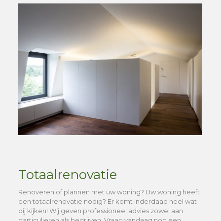
Totaalrenovatie
Renoveren of plannen met uw woning? Uw woning heeft
een totaalrenovatie nodig? Er komt inderdaad heel wat
bij kijken! Wij geven professioneel advies zowel aan
particulieren als bedrijven. Vraag vandaag nog een