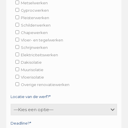
Metselwerken
Gyprocwerken
Pleisterwerken
Schilderwerken
Chapewerken
Vloer- en tegelwerken
Schrijnwerken
Elektriciteitswerken
Dakisolatie
Muurisolatie
Vloerisolatie
Overige renovatiewerken
Locatie van de werf?*
Deadline?*