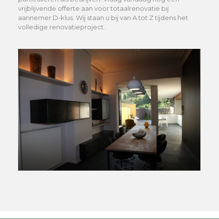
vrijblijvende offerte aan voor totaalrenovatie bij
aannemer D-klus. Wij staan u bij van A tot Z tijdens het
volledige renovatieproject.