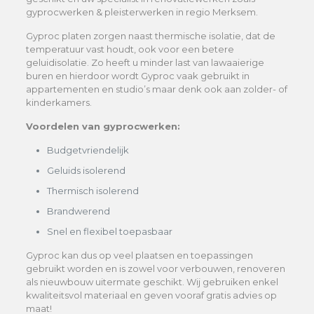
gyprocwerken & pleisterwerken in regio Merksem.
Gyproc platen zorgen naast thermische isolatie, dat de
temperatuur vast houdt, ook voor een betere
geluidisolatie. Zo heeft u minder last van lawaaierige
buren en hierdoor wordt Gyproc vaak gebruikt in
appartementen en studio’s maar denk ook aan zolder- of
kinderkamers.
Voordelen van gyprocwerken:
Budgetvriendelijk
Geluids isolerend
Thermisch isolerend
Brandwerend
Snel en flexibel toepasbaar
Gyproc kan dus op veel plaatsen en toepassingen
gebruikt worden en is zowel voor verbouwen, renoveren
als nieuwbouw uitermate geschikt. Wij gebruiken enkel
kwaliteitsvol materiaal en geven vooraf gratis advies op
maat!