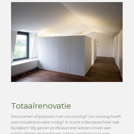
Totaalrenovatie
Renoveren of plannen met uw woning? Uw woning heeft
een totaalrenovatie nodig? Er komt inderdaad heel wat
bij kijken! Wij geven professioneel advies zowel aan
particulieren als bedrijven. Vraag vandaag nog een