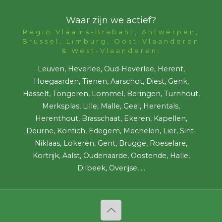
Waar zijn we actief?
Regio Vlaams-Brabant, Antwerpen,
Brussel, Limburg, Oost-Vlaanderen
& West-Vlaanderen:
Leuven, Heverlee, Oud-Heverlee, Herent,
Hoegaarden, Tienen, Aarschot, Diest, Genk,
Hasselt, Tongeren, Lommel, Beringen, Turnhout,
Merksplas, Lille, Malle, Geel, Herentals,
Herenthout, Brasschaat, Ekeren, Kapellen,
Deurne, Kontich, Edegem, Mechelen, Lier, Sint-
Niklaas, Lokeren, Gent, Brugge, Roeselare,
Kortrijk, Aalst, Oudenaarde, Oostende, Halle,
Dilbeek, Overijse, ...