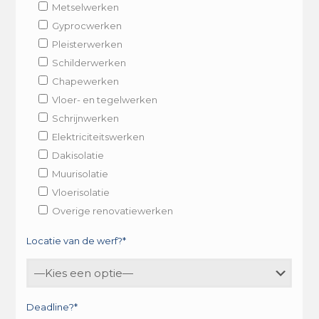
Metselwerken
Gyprocwerken
Pleisterwerken
Schilderwerken
Chapewerken
Vloer- en tegelwerken
Schrijnwerken
Elektriciteitswerken
Dakisolatie
Muurisolatie
Vloerisolatie
Overige renovatiewerken
Locatie van de werf?*
Deadline?*