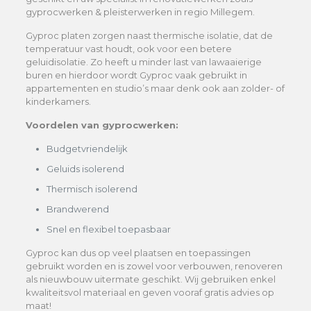
gyprocwerken & pleisterwerken in regio Millegem.
Gyproc platen zorgen naast thermische isolatie, dat de
temperatuur vast houdt, ook voor een betere
geluidisolatie. Zo heeft u minder last van lawaaierige
buren en hierdoor wordt Gyproc vaak gebruikt in
appartementen en studio’s maar denk ook aan zolder- of
kinderkamers.
Voordelen van gyprocwerken:
Budgetvriendelijk
Geluids isolerend
Thermisch isolerend
Brandwerend
Snel en flexibel toepasbaar
Gyproc kan dus op veel plaatsen en toepassingen
gebruikt worden en is zowel voor verbouwen, renoveren
als nieuwbouw uitermate geschikt. Wij gebruiken enkel
kwaliteitsvol materiaal en geven vooraf gratis advies op
maat!