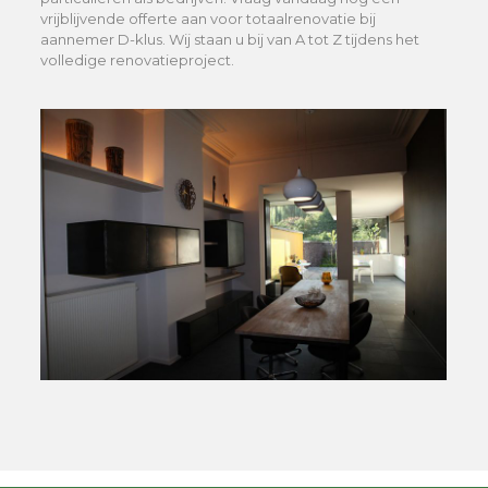
vrijblijvende offerte aan voor totaalrenovatie bij
aannemer D-klus. Wij staan u bij van A tot Z tijdens het
volledige renovatieproject.