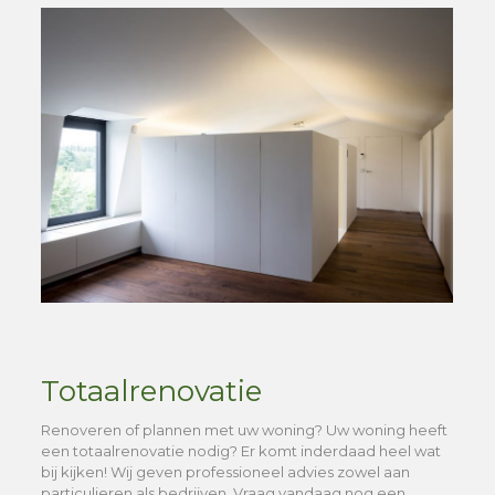
Totaalrenovatie
Renoveren of plannen met uw woning? Uw woning heeft
een totaalrenovatie nodig? Er komt inderdaad heel wat
bij kijken! Wij geven professioneel advies zowel aan
particulieren als bedrijven. Vraag vandaag nog een