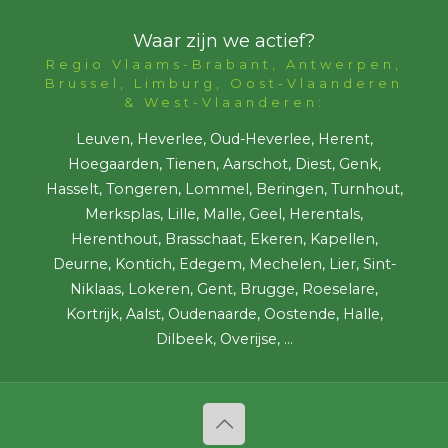
Waar zijn we actief?
Regio Vlaams-Brabant, Antwerpen,
Brussel, Limburg, Oost-Vlaanderen
& West-Vlaanderen:
Leuven, Heverlee, Oud-Heverlee, Herent,
Hoegaarden, Tienen, Aarschot, Diest, Genk,
Hasselt, Tongeren, Lommel, Beringen, Turnhout,
Merksplas, Lille, Malle, Geel, Herentals,
Herenthout, Brasschaat, Ekeren, Kapellen,
Deurne, Kontich, Edegem, Mechelen, Lier, Sint-
Niklaas, Lokeren, Gent, Brugge, Roeselare,
Kortrijk, Aalst, Oudenaarde, Oostende, Halle,
Dilbeek, Overijse, ...