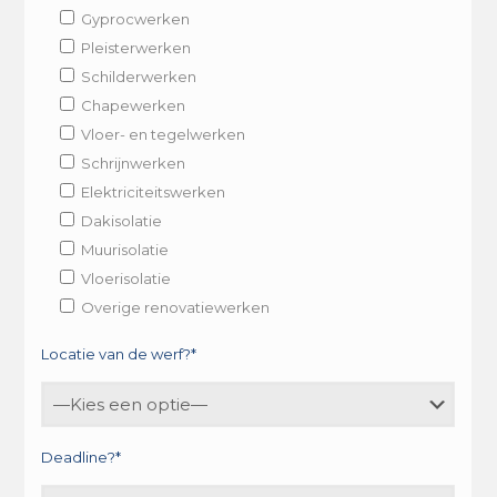
Gyprocwerken
Pleisterwerken
Schilderwerken
Chapewerken
Vloer- en tegelwerken
Schrijnwerken
Elektriciteitswerken
Dakisolatie
Muurisolatie
Vloerisolatie
Overige renovatiewerken
Locatie van de werf?*
Deadline?*