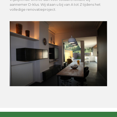
aannemer D-klus. Wij staan u bij van A tot Z tijdens het
volledige renovatieproject.