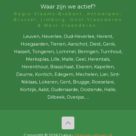
Waar zijn we actief?
Regio Vlaams-Brabant, Antwerpen,
Brussel, Limburg, Oost-Vlaanderen
& West-Vlaanderen:
Leuven, Heverlee, Oud-Heverlee, Herent,
Hoegaarden, Tienen, Aarschot, Diest, Genk,
Hasselt, Tongeren, Lommel, Beringen, Turnhout,
Merksplas, Lille, Malle, Geel, Herentals,
Herenthout, Brasschaat, Ekeren, Kapellen,
Deurne, Kontich, Edegem, Mechelen, Lier, Sint-
Niklaas, Lokeren, Gent, Brugge, Roeselare,
Kortrijk, Aalst, Oudenaarde, Oostende, Halle,
Dilbeek, Overijse, ...
Copyright ©
2026 D-klus •
Sitemap
•
Privacy &