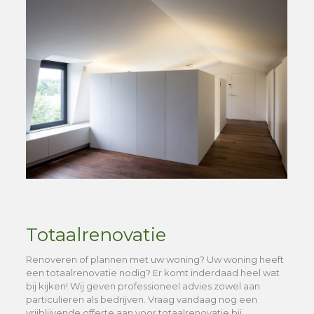
Totaalrenovatie
Renoveren of plannen met uw woning? Uw woning heeft
een totaalrenovatie nodig? Er komt inderdaad heel wat
bij kijken! Wij geven professioneel advies zowel aan
particulieren als bedrijven. Vraag vandaag nog een
vrijblijvende offerte aan voor totaalrenovatie bij