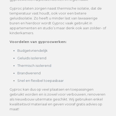
Gyproc platen zorgen naast thermische isolatie, dat de
temperatuur vast houdt, ook voor een betere
geluidisolatie. Zo heeft u minder last van lawaaierige
buren en hierdoor wordt Gyproc vaak gebruikt in
appartementen en studio’s maar denk ook aan zolder- of
kinderkamers.
Voordelen van gyprocwerken:
Budgetvriendelijk
Geluids isolerend
Thermisch isolerend
Brandwerend
Snel en flexibel toepasbaar
Gyproc kan dus op veel plaatsen en toepassingen
gebruikt worden en is zowel voor verbouwen, renoveren
als nieuwbouw uitermate geschikt. Wij gebruiken enkel
kwaliteitsvol materiaal en geven vooraf gratis advies op
maat!