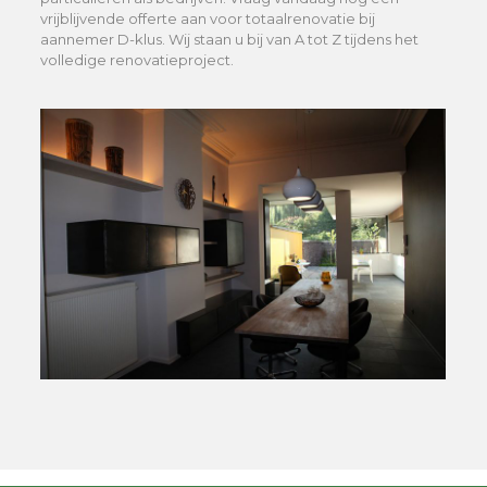
vrijblijvende offerte aan voor totaalrenovatie bij
aannemer D-klus. Wij staan u bij van A tot Z tijdens het
volledige renovatieproject.