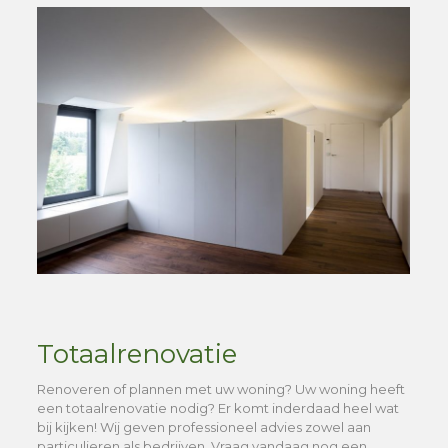
Totaalrenovatie
Renoveren of plannen met uw woning? Uw woning heeft
een totaalrenovatie nodig? Er komt inderdaad heel wat
bij kijken! Wij geven professioneel advies zowel aan
particulieren als bedrijven. Vraag vandaag nog een