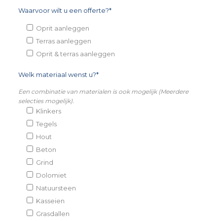
Waarvoor wilt u een offerte?*
Oprit aanleggen
Terras aanleggen
Oprit & terras aanleggen
Welk materiaal wenst u?*
Een combinatie van materialen is ook mogelijk (Meerdere
selecties mogelijk).
Klinkers
Tegels
Hout
Beton
Grind
Dolomiet
Natuursteen
Kasseien
Grasdallen