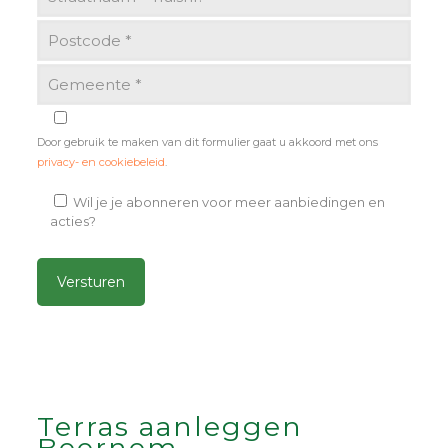
Door gebruik te maken van dit formulier gaat u akkoord met ons
privacy- en cookiebeleid
.
Wil je je abonneren voor meer aanbiedingen en
acties?
Alternative:
Terras aanleggen
Beernem