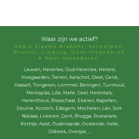
Waar zijn we actief?
Regio Vlaams-Brabant, Antwerpen,
Brussel, Limburg, Oost-Vlaanderen
& West-Vlaanderen:
Leuven, Heverlee, Oud-Heverlee, Herent,
Hoegaarden, Tienen, Aarschot, Diest, Genk,
Hasselt, Tongeren, Lommel, Beringen, Turnhout,
Merksplas, Lille, Malle, Geel, Herentals,
Herenthout, Brasschaat, Ekeren, Kapellen,
Deurne, Kontich, Edegem, Mechelen, Lier, Sint-
Niklaas, Lokeren, Gent, Brugge, Roeselare,
Kortrijk, Aalst, Oudenaarde, Oostende, Halle,
Dilbeek, Overijse, ...