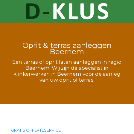
Oprit & terras aanleggen
Beernem
Een terras of oprit laten aanleggen in regio
Beernem. Wij zijn de specialist in
klinkerwerken in Beernem voor de aanleg
van uw oprit of terras.
GRATIS OFFERTESERVICE