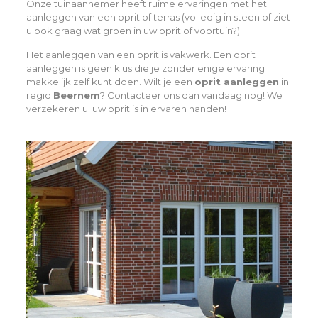
Onze tuinaannemer heeft ruime ervaringen met het
aanleggen van een oprit of terras (volledig in steen of ziet
u ook graag wat groen in uw oprit of voortuin?).
Het aanleggen van een oprit is vakwerk. Een oprit
aanleggen is geen klus die je zonder enige ervaring
makkelijk zelf kunt doen. Wilt je een
oprit aanleggen
in
regio
Beernem
? Contacteer ons dan vandaag nog! We
verzekeren u: uw oprit is in ervaren handen!