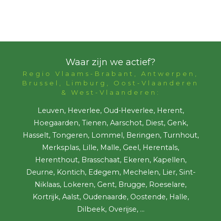
Waar zijn we actief?
Regio Vlaams-Brabant, Antwerpen,
Brussel, Limburg, Oost-Vlaanderen
& West-Vlaanderen:
Leuven, Heverlee, Oud-Heverlee, Herent,
Hoegaarden, Tienen, Aarschot, Diest, Genk,
Hasselt, Tongeren, Lommel, Beringen, Turnhout,
Merksplas, Lille, Malle, Geel, Herentals,
Herenthout, Brasschaat, Ekeren, Kapellen,
Deurne, Kontich, Edegem, Mechelen, Lier, Sint-
Niklaas, Lokeren, Gent, Brugge, Roeselare,
Kortrijk, Aalst, Oudenaarde, Oostende, Halle,
Dilbeek, Overijse, ...