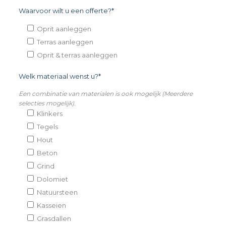
Waarvoor wilt u een offerte?*
Oprit aanleggen
Terras aanleggen
Oprit & terras aanleggen
Welk materiaal wenst u?*
Een combinatie van materialen is ook mogelijk (Meerdere
selecties mogelijk).
Klinkers
Tegels
Hout
Beton
Grind
Dolomiet
Natuursteen
Kasseien
Grasdallen