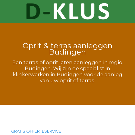
Oprit & terras aanleggen
Budingen
Een terras of oprit laten aanleggen in regio
Budingen. Wij zijn de specialist in
klinkerwerken in Budingen voor de aanleg
van uw oprit of terras.
GRATIS OFFERTESERVICE