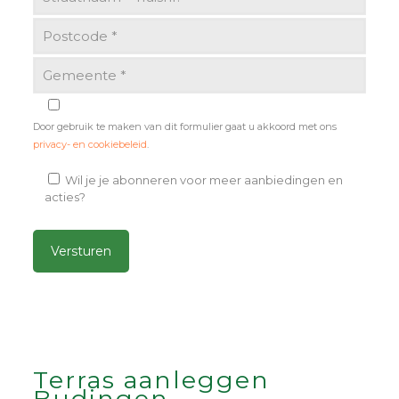
Door gebruik te maken van dit formulier gaat u akkoord met ons
privacy- en cookiebeleid
.
Wil je je abonneren voor meer aanbiedingen en
acties?
Alternative:
Terras aanleggen
Budingen