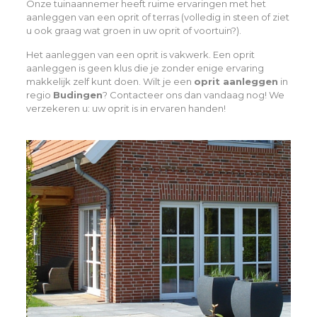
Onze tuinaannemer heeft ruime ervaringen met het
aanleggen van een oprit of terras (volledig in steen of ziet
u ook graag wat groen in uw oprit of voortuin?).
Het aanleggen van een oprit is vakwerk. Een oprit
aanleggen is geen klus die je zonder enige ervaring
makkelijk zelf kunt doen. Wilt je een
oprit aanleggen
in
regio
Budingen
? Contacteer ons dan vandaag nog! We
verzekeren u: uw oprit is in ervaren handen!