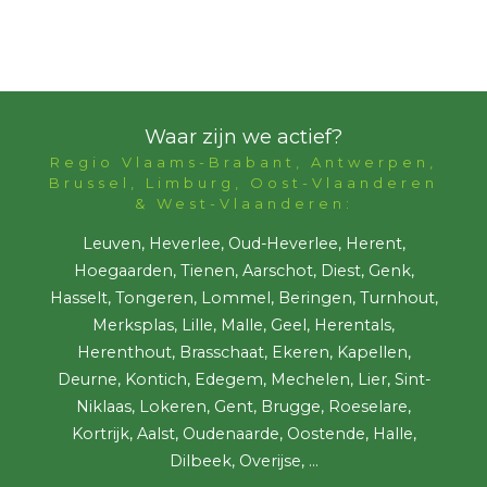
Waar zijn we actief?
Regio Vlaams-Brabant, Antwerpen,
Brussel, Limburg, Oost-Vlaanderen
& West-Vlaanderen:
Leuven, Heverlee, Oud-Heverlee, Herent,
Hoegaarden, Tienen, Aarschot, Diest, Genk,
Hasselt, Tongeren, Lommel, Beringen, Turnhout,
Merksplas, Lille, Malle, Geel, Herentals,
Herenthout, Brasschaat, Ekeren, Kapellen,
Deurne, Kontich, Edegem, Mechelen, Lier, Sint-
Niklaas, Lokeren, Gent, Brugge, Roeselare,
Kortrijk, Aalst, Oudenaarde, Oostende, Halle,
Dilbeek, Overijse, ...