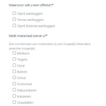
Waarvoor wilt u een offerte?*
Oprit aanleggen
Terras aanleggen
Oprit & terras aanleggen
Welk materiaal wenst u?*
Een combinatie van materialen is ook mogelijk (Meerdere
selecties mogelijk).
Klinkers
Tegels
Hout
Beton
Grind
Dolomiet
Natuursteen
Kasseien
Grasdallen