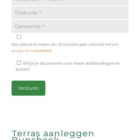
Door gebruik te maken van dit formulier gaat u akkoord met ons
privacy- en cookiebeleid
.
Wil je je abonneren voor meer aanbiedingen en
acties?
Alternative:
Terras aanleggen
Bunsbeek