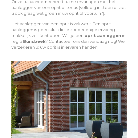
Onze tuinaannemer heeft ruime ervaringen met het
aanleggen van een oprit of terras (volledig in steen of ziet
u ook graag wat groen in uw oprit of voortuin?).
Het aanleggen van een oprit is vakwerk. Een oprit
aanleggen is geen klus die je zonder enige ervaring
makkelijk zelf kunt doen. Wilt je een
oprit aanleggen
in
regio
Bunsbeek
? Contacteer ons dan vandaag nog! We
verzekeren u: uw oprit is in ervaren handen!