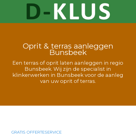
Oprit & terras aanleggen
Bunsbeek
Een terras of oprit laten aanleggen in regio
Bunsbeek. Wij zijn de specialist in
klinkerwerken in Bunsbeek voor de aanleg
van uw oprit of terras.
GRATIS OFFERTESERVICE