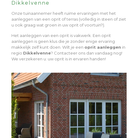
Dikkelvenne
Onze tuinaannemer heeft ruime ervaringen met het
aanleggen van een oprit of terras (volledig in steen of ziet
u ook graag wat groen in uw oprit of voortuin?).
Het aanleggen van een oprit is vakwerk. Een oprit
aanleggen is geen klus die je zonder enige ervaring
makkelijk zelf kunt doen. Wilt je een
oprit aanleggen
in
regio
Dikkelvenne
? Contacteer ons dan vandaag nog!
We verzekeren u: uw oprit is in ervaren handen!