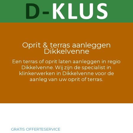
Oprit & terras aanleggen
Dikkelvenne
Een terras of oprit laten aanleggen in regio
Dikkelvenne. Wij zijn de specialist in
klinkerwerken in Dikkelvenne voor de
aanleg van uw oprit of terras.
GRATIS OFFERTESERVICE