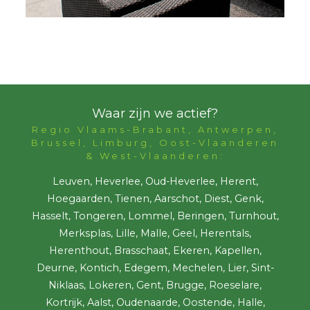
Waar zijn we actief?
Regio Vlaams-Brabant, Antwerpen,
Brussel, Limburg, Oost-Vlaanderen
& West-Vlaanderen:
Leuven, Heverlee, Oud-Heverlee, Herent,
Hoegaarden, Tienen, Aarschot, Diest, Genk,
Hasselt, Tongeren, Lommel, Beringen, Turnhout,
Merksplas, Lille, Malle, Geel, Herentals,
Herenthout, Brasschaat, Ekeren, Kapellen,
Deurne, Kontich, Edegem, Mechelen, Lier, Sint-
Niklaas, Lokeren, Gent, Brugge, Roeselare,
Kortrijk, Aalst, Oudenaarde, Oostende, Halle,