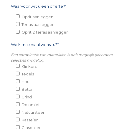
Waarvoor wilt u een offerte?*
Oprit aanleggen
Terras aanleggen
Oprit & terras aanleggen
Welk materiaal wenst u?*
Een combinatie van materialen is ook mogelijk (Meerdere
selecties mogelijk).
Klinkers
Tegels
Hout
Beton
Grind
Dolomiet
Natuursteen
Kasseien
Grasdallen