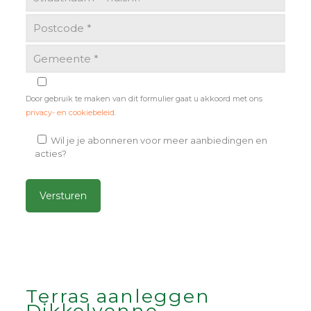
Door gebruik te maken van dit formulier gaat u akkoord met ons
privacy- en cookiebeleid
.
Wil je je abonneren voor meer aanbiedingen en
acties?
Alternative:
Terras aanleggen
Dikkelvenne