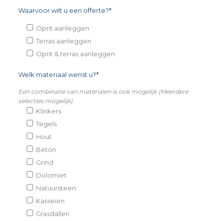
Waarvoor wilt u een offerte?*
Oprit aanleggen
Terras aanleggen
Oprit & terras aanleggen
Welk materiaal wenst u?*
Een combinatie van materialen is ook mogelijk (Meerdere
selecties mogelijk).
Klinkers
Tegels
Hout
Beton
Grind
Dolomiet
Natuursteen
Kasseien
Grasdallen