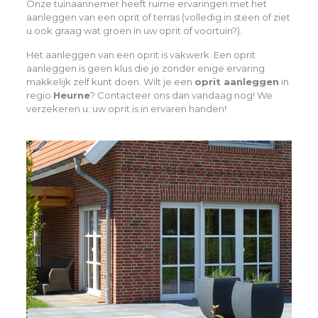
Onze tuinaannemer heeft ruime ervaringen met het
aanleggen van een oprit of terras (volledig in steen of ziet
u ook graag wat groen in uw oprit of voortuin?).
Het aanleggen van een oprit is vakwerk. Een oprit
aanleggen is geen klus die je zonder enige ervaring
makkelijk zelf kunt doen. Wilt je een
oprit aanleggen
in
regio
Heurne
? Contacteer ons dan vandaag nog! We
verzekeren u: uw oprit is in ervaren handen!