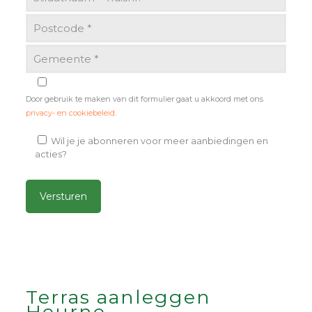
Door gebruik te maken van dit formulier gaat u akkoord met ons
privacy- en cookiebeleid
.
Wil je je abonneren voor meer aanbiedingen en
acties?
Alternative:
Terras aanleggen
Heurne