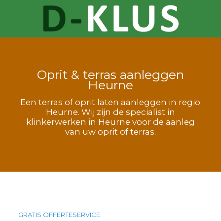
Oprit & terras aanleggen
Heurne
Een terras of oprit laten aanleggen in regio
Heurne. Wij zijn de specialist in
klinkerwerken in Heurne voor de aanleg
van uw oprit of terras.
GRATIS OFFERTESERVICE