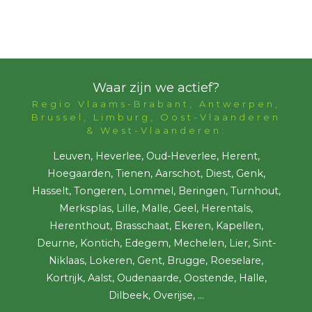
Waar zijn we actief?
Regio Vlaams-Brabant, Antwerpen,
Brussel, Limburg, Oost-Vlaanderen
& West-Vlaanderen:
Leuven, Heverlee, Oud-Heverlee, Herent,
Hoegaarden, Tienen, Aarschot, Diest, Genk,
Hasselt, Tongeren, Lommel, Beringen, Turnhout,
Merksplas, Lille, Malle, Geel, Herentals,
Herenthout, Brasschaat, Ekeren, Kapellen,
Deurne, Kontich, Edegem, Mechelen, Lier, Sint-
Niklaas, Lokeren, Gent, Brugge, Roeselare,
Kortrijk, Aalst, Oudenaarde, Oostende, Halle,
Dilbeek, Overijse, ...