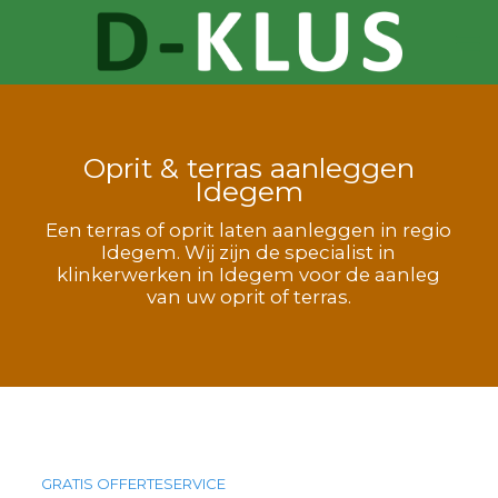
Oprit & terras aanleggen
Idegem
Een terras of oprit laten aanleggen in regio
Idegem. Wij zijn de specialist in
klinkerwerken in Idegem voor de aanleg
van uw oprit of terras.
GRATIS OFFERTESERVICE