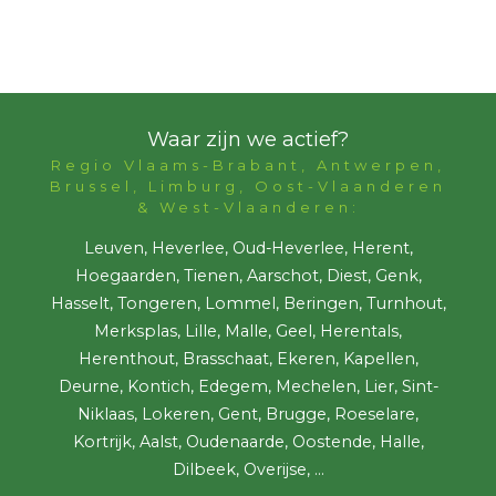
Waar zijn we actief?
Regio Vlaams-Brabant, Antwerpen,
Brussel, Limburg, Oost-Vlaanderen
& West-Vlaanderen:
Leuven, Heverlee, Oud-Heverlee, Herent,
Hoegaarden, Tienen, Aarschot, Diest, Genk,
Hasselt, Tongeren, Lommel, Beringen, Turnhout,
Merksplas, Lille, Malle, Geel, Herentals,
Herenthout, Brasschaat, Ekeren, Kapellen,
Deurne, Kontich, Edegem, Mechelen, Lier, Sint-
Niklaas, Lokeren, Gent, Brugge, Roeselare,
Kortrijk, Aalst, Oudenaarde, Oostende, Halle,
Dilbeek, Overijse, ...