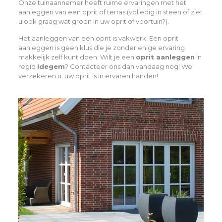
Onze tuinaannemer heeft ruime ervaringen met het
aanleggen van een oprit of terras (volledig in steen of ziet
u ook graag wat groen in uw oprit of voortuin?).
Het aanleggen van een oprit is vakwerk. Een oprit
aanleggen is geen klus die je zonder enige ervaring
makkelijk zelf kunt doen. Wilt je een
oprit aanleggen
in
regio
Idegem
? Contacteer ons dan vandaag nog! We
verzekeren u: uw oprit is in ervaren handen!