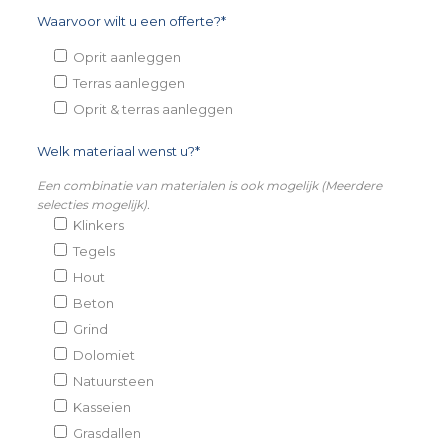
Waarvoor wilt u een offerte?*
Oprit aanleggen
Terras aanleggen
Oprit & terras aanleggen
Welk materiaal wenst u?*
Een combinatie van materialen is ook mogelijk (Meerdere
selecties mogelijk).
Klinkers
Tegels
Hout
Beton
Grind
Dolomiet
Natuursteen
Kasseien
Grasdallen