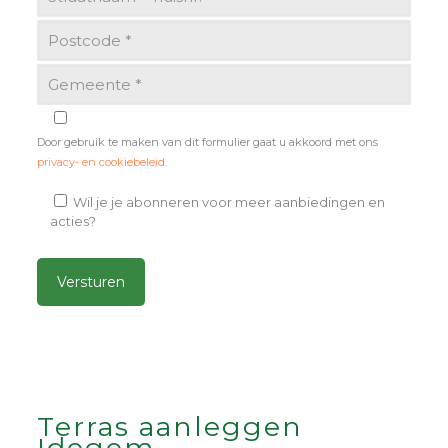
Door gebruik te maken van dit formulier gaat u akkoord met ons
privacy- en cookiebeleid
.
Wil je je abonneren voor meer aanbiedingen en
acties?
Alternative:
Terras aanleggen
Idegem